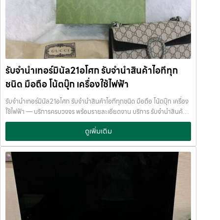
โฟน แบบไม่ต้องขายเครื่องค่ะ Samsung รุ่นยอดนิยมสำหรับการรับจำนำ
Samsung เป็นมือถือ Android ที่ราคามือสองแข็งแรงที่สุด โดยเฉพาะรุ่น
เรือธงและรุ่นจอพับ รุ่นที่รับจำนำได้ราคาดี: Samsung Galaxy S24 Ultra
Samsung Galaxy S23 Ultra Samsung Galaxy Z Fold 5
Samsung Galaxy Z Flip 5 มือถือ Samsung กลุ่มนี้✔ สเปกสูง✔ ราคา
มือสองยังดี✔ ร้านรับจำนำสนใจเป็นพิเศษ เหมาะสำหรับคนที่ต้องการ รับ
จำนำโทรศัพท์ Samsung หรือ จำนำ Samsung Galaxy ค่ะ Xiaomi รุ่น
รับจำนำเทอร์มินัล21อโศก รับจำนำสินค้าไอทีทุก
สเปกแรง ราคาคุ้ม มือถือ Xiaomi ได้รับความนิยมมากในกลุ่มผู้ใช้จริง และ
ชนิด มือถือ โน้ตบุ๊ก เครื่องใช้ไฟฟ้า
ตลาดมือสองเริ่มแข็งแรงขึ้น รุ่นที่แนะนำ: Xiaomi 14 / 14 Pro Xiaomi 13
Pro Redmi Note 13 Pro+ แม้ราคาจะไม่สูงเท่า iPhone แต่ยังสามารถ
รับจำนำเทอร์มินัล21อโศก รับจำนำสินค้าไอทีทุกชนิด มือถือ โน้ตบุ๊ก เครื่อง
รับจำนำโทรศัพท์ Xiaomi ได้ในราคาที่คุ้มค่า เหมาะกับคนต้องการเงินด่วน
ใช้ไฟฟ้า — บริการครบวงจร พร้อมรายละเอียดงาน บริการ รับจำนำสินค้า
ระยะสั้นค่ะ OPPO รุ่นที่ร้านรับจำนำสนใจ OPPO เป็นมือถือที่มีดีไซน์สวย
ไอทีทุกชนิด พร้อมให้บริการในเขต ลาดพร้าว แจ้งวัฒนะ สีลม รัชดา บางแค
และมีฐานลูกค้าค่อนข้างกว้าง รุ่นที่รับจำนำได้ดี: OPPO Find X7 / X6
ดูเพิ่มเติม
รามอินทรา บางนา ด้วยมาตรฐาน รวดเร็ว ปลอดภัย ให้ราคาสูง รับจำนำเท
Pro OPPO Reno 11 Pro เหมาะสำหรับการ รับฝากมือถือ OPPO โดยเฉ
อร์มินัล21อโศก — รับจำนำสินค้าไอทีทุกชนิด มือถือ โน้ตบุ๊ก เครื่องใช้ไฟฟ้า
พาะรุ่นท็อปหรือรุ่นที่สภาพดีครบกล่องค่ะ Vivo และ Google Pixel มือถือ
รับจำนำเทอร์มินัล21อโศก รับจำนำสินค้าไอทีทุกชนิด มือถือ โน้ตบุ๊ก เครื่อง
กลุ่มนี้เป็นสายเฉพาะทาง แต่ยังสามารถนำมาจำนำได้ รุ่นที่น่าสนใจ: Vivo
ใช้ไฟฟ้า บริการครอบคลุมพื้นที่ ลาดพร้าว แจ้งวัฒนะ สีลม รัชดา บางแค
X100 Pro Vivo X90 Google Pixel 8 Pro Google Pixel 7 Pro หาก
รามอินทรา บางนา รับจำนำเทอร์มินัล21อโศก บริการครอบคลุมพื้นที่
เป็นรุ่นเรือธง สภาพดี
ร้านยังสามารถ รับจำนำโทรศัพท์ Vivo / Google
ลาดพร้าว แจ้งวัฒนะ สีลม รัชดา บางแค รามอินทรา บางนา จำนำพลัส
Pixel ได้ค่ะ ปัจจัยที่ทำให้โทรศัพท์รับจำนำได้ราคาดี ก่อนนำมือถือมารับ
JumnumPlus.com บริการรับจำนำที่เชื่อถือได้ในกรุงเทพฯ โทรศัพท์ มือ
จำนำ ควรเช็กสิ่งเหล่านี้ค่ะ รุ่นใหม่หรือรุ่นเรือธง สภาพเครื่องดี หน้าจอไม่
ถือ โน้ตบุ๊ก เครื่องใช้ไฟฟ้า และสินทรัพย์มีค่าอื่น ๆ ทำไมเลือก รับจำนำพลัส
แตก แบตไม่เสื่อมหนัก อุปกรณ์ครบ (กล่อง สาย ชาร์จ) ไม่ติดล็อก iCloud
(JumnumPlus) เมื่อคุณต้องการเงินด่วน เราที่ รับจำนำพลัส ให้บริการรับ