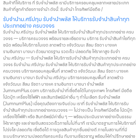
สินค้าที่ให้บริการ ที่ รับจำนำพลัส เรามีบริการครอบคลุมหลากหลายประเภท
สินค้าที่ลูกค้าต้องการจำนำ ดังนี้: รับจำนำ โทรศัพท์มือถือ /
รับจำนำม.ศรีปทุม รับจำนำพลัส ให้บริการรับจำนำสินค้าทุก
ประเภทอย่าง ครบวงจร
รับจำนำม.ศรีปทุม รับจำนำพลัส ให้บริการรับจำนำสินค้าทุกประเภทอย่าง ครบ
วงจร — บริการครบวงจร พร้อมรายละเอียดงาน บริการ รับจำนำสินค้าไอทีทุก
ชนิด พร้อมให้บริการในเขต ลาดพร้าว แจ้งวัฒนะ สีลม รัชดา บางแค
รามอินทรา บางนา ด้วยมาตรฐาน รวดเร็ว ปลอดภัย ให้ราคาสูง รับจำ
นำม.ศรีปทุม — รับจำนำพลัส ให้บริการรับจำนำสินค้าทุกประเภทอย่าง ครบ
วงจร รับจำนำม.ศรีปทุม รับจำนำพลัส ให้บริการรับจำนำสินค้าทุกประเภทอย่าง
ครบวงจร บริการครอบคลุมพื้นที่ ลาดพร้าว แจ้งวัฒนะ สีลม รัชดา บางแค
รามอินทรา บางนา รับจำนำม.ศรีปทุม บริการครอบคลุมพื้นที่ ลาดพร้าว
แจ้งวัฒนะ สีลม รัชดา บางแค รามอินทรา บางนา จำนำพลัส
JumnumPlus.com บริการรับจำนำที่เชื่อถือได้ในกรุงเทพฯ โทรศัพท์ มือถือ
โน้ตบุ๊ก เครื่องใช้ไฟฟ้า และสินทรัพย์มีค่าอื่น ๆ ทำไมเลือก รับจำนำพลัส
(JumnumPlus) เมื่อคุณต้องการเงินด่วน เราที่ รับจำนำพลัส ให้บริการรับ
จำนำสินค้าทุกประเภทอย่างครบวงจร — ไม่ว่าจะเป็น โทรศัพท์มือถือ โน้ตบุ๊ก
เครื่องใช้ไฟฟ้า หรือ สินทรัพย์มีค่าอื่น ๆ — พร้อมประเมินราคาอย่างเป็นธรรม
ให้ราคาสูง และจ่ายเงินสดรวดเร็วภายในไม่กี่นาที เรามีมาตรฐานการให้บริการที่
โปร่งใส ปลอดภัย เชื่อถือได้ การดูแลสินค้าทุกชิ้นอย่างดี ภายในสถานที่ที่มี
ระบบรักษาความปลอดภัยครบครัน ทีมงานเชี่ยวชาญ พร้อมให้คำปรึกษาอย่าง