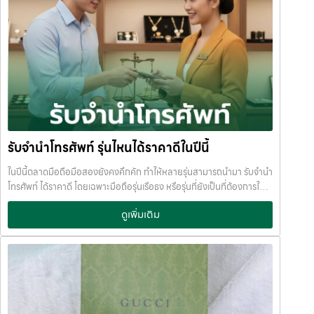
รับจำนำโทรศัพท์ รุ่นไหนได้ราคาดีในปีนี้
ในปีนี้ตลาดมือถือมือสองยังคงคึกคัก ทำให้หลายรุ่นสามารถนำมา รับจำนำ
โทรศัพท์ ได้ราคาดี โดยเฉพาะมือถือรุ่นเรือธง หรือรุ่นที่ยังเป็นที่ต้องการใน
ตลาด หากคุณกำลังมองหาเงินด่วน การ จำนำมือถือ ถือเป็นทางเลือกที่
ดูเพิ่มเติม
สะดวก ได้เงินไว และไม่ต้องขายขาด บทความนี้ JumnumPlus ขอพาไปดู
ว่า
โทรศัพท์รุ่นไหนบ้าง ที่รับจำนำได้ราคาดีในปีนี้ iPhone รุ่นที่รับจำนำได้
ราคาดี iPhone ยังครองอันดับหนึ่งเรื่องราคามือสอง และเป็นรุ่นที่ร้านรับ
จำนำให้ราคาสูงเสมอ รุ่นที่แนะนำ: iPhone 15 Pro Max iPhone 15 Pro
iPhone 14 Pro / Pro Max iPhone 13 Pro / Pro Max จุดเด่นของ
iPhone คือ
ราคาตกช้า
ตลาดต้องการสูง
รับจำนำได้วงเงินดี แม้
ใช้งานแล้ว เหมาะมากสำหรับคนที่ต้องการ รับจำนำไอโฟน หรือ รับฝากไอ