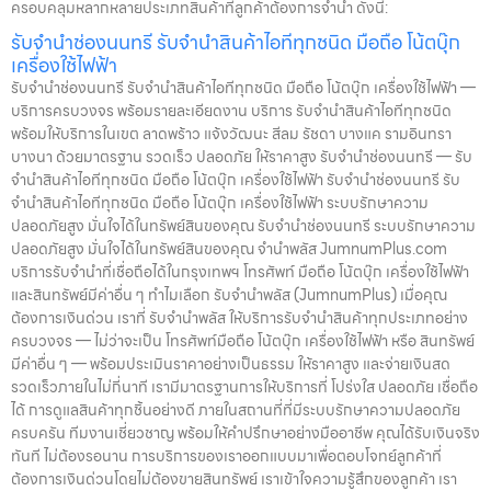
ครอบคลุมหลากหลายประเภทสินค้าที่ลูกค้าต้องการจำนำ ดังนี้:
รับจำนำช่องนนทรี รับจำนำสินค้าไอทีทุกชนิด มือถือ โน้ตบุ๊ก
เครื่องใช้ไฟฟ้า
รับจำนำช่องนนทรี รับจำนำสินค้าไอทีทุกชนิด มือถือ โน้ตบุ๊ก เครื่องใช้ไฟฟ้า —
บริการครบวงจร พร้อมรายละเอียดงาน บริการ รับจำนำสินค้าไอทีทุกชนิด
พร้อมให้บริการในเขต ลาดพร้าว แจ้งวัฒนะ สีลม รัชดา บางแค รามอินทรา
บางนา ด้วยมาตรฐาน รวดเร็ว ปลอดภัย ให้ราคาสูง รับจำนำช่องนนทรี — รับ
จำนำสินค้าไอทีทุกชนิด มือถือ โน้ตบุ๊ก เครื่องใช้ไฟฟ้า รับจำนำช่องนนทรี รับ
จำนำสินค้าไอทีทุกชนิด มือถือ โน้ตบุ๊ก เครื่องใช้ไฟฟ้า ระบบรักษาความ
ปลอดภัยสูง มั่นใจได้ในทรัพย์สินของคุณ รับจำนำช่องนนทรี ระบบรักษาความ
ปลอดภัยสูง มั่นใจได้ในทรัพย์สินของคุณ จำนำพลัส JumnumPlus.com
บริการรับจำนำที่เชื่อถือได้ในกรุงเทพฯ โทรศัพท์ มือถือ โน้ตบุ๊ก เครื่องใช้ไฟฟ้า
และสินทรัพย์มีค่าอื่น ๆ ทำไมเลือก รับจำนำพลัส (JumnumPlus) เมื่อคุณ
ต้องการเงินด่วน เราที่ รับจำนำพลัส ให้บริการรับจำนำสินค้าทุกประเภทอย่าง
ครบวงจร — ไม่ว่าจะเป็น โทรศัพท์มือถือ โน้ตบุ๊ก เครื่องใช้ไฟฟ้า หรือ สินทรัพย์
มีค่าอื่น ๆ — พร้อมประเมินราคาอย่างเป็นธรรม ให้ราคาสูง และจ่ายเงินสด
รวดเร็วภายในไม่กี่นาที เรามีมาตรฐานการให้บริการที่ โปร่งใส ปลอดภัย เชื่อถือ
ได้ การดูแลสินค้าทุกชิ้นอย่างดี ภายในสถานที่ที่มีระบบรักษาความปลอดภัย
ครบครัน ทีมงานเชี่ยวชาญ พร้อมให้คำปรึกษาอย่างมืออาชีพ คุณได้รับเงินจริง
ทันที ไม่ต้องรอนาน การบริการของเราออกแบบมาเพื่อตอบโจทย์ลูกค้าที่
ต้องการเงินด่วนโดยไม่ต้องขายสินทรัพย์ เราเข้าใจความรู้สึกของลูกค้า เรา