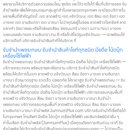
พยายามให้บริการด้วยความอ่อนโยน สุจริต และไว้วางใจได้ พื้นที่บริการของ รับ
จำนำพลัส เพื่อให้ครอบคลุมกลุ่มลูกค้าในหลายเขตกรุงเทพฯ เรามีจุดบริการใน
หลายพื้นที่สำคัญดังนี้: เขต ลาดพร้าว เขต แจ้งวัฒนะ เขต สีลม เขต รัชดา เขต
บางแค เขต รามอินทรา เขต บางนา ไม่ว่าคุณอยู่ในซอย ลาดพร้าวโชคชัย4 ลาด
ปลาเค้า รัชดาซอย หรือใกล้แยกสีลม ช่องนนทรี บางนา เมกาบางนา บางแค
เดอะมอลล์บางแค รามอินทรา กม.8 หรือใกล้โชว์รูมแจ้งวัฒนะ — เราพร้อมให้
บริการถึงที่ บริการรับจำนำสินค้าที่ให้บริการ ที่
รับจำนำเพชรเกษม รับจำนำสินค้าไอทีทุกชนิด มือถือ โน้ตบุ๊ก
เครื่องใช้ไฟฟ้า
รับจำนำเพชรเกษม รับจำนำสินค้าไอทีทุกชนิด มือถือ โน้ตบุ๊ก เครื่องใช้ไฟฟ้า —
บริการครบวงจร พร้อมรายละเอียดงาน บริการ รับจำนำสินค้าไอทีทุกชนิด
พร้อมให้บริการในเขต ลาดพร้าว แจ้งวัฒนะ สีลม รัชดา บางแค รามอินทรา
บางนา ด้วยมาตรฐาน รวดเร็ว ปลอดภัย ให้ราคาสูง รับจำนำเพชรเกษม — รับ
จำนำสินค้าไอทีทุกชนิด มือถือ โน้ตบุ๊ก เครื่องใช้ไฟฟ้า รับจำนำเพชรเกษม รับ
จำนำสินค้าไอทีทุกชนิด มือถือ โน้ตบุ๊ก เครื่องใช้ไฟฟ้า บริการครอบคลุมพื้นที่
ลาดพร้าว แจ้งวัฒนะ สีลม รัชดา บางแค รามอินทรา บางนา รับจำนำ
เพชรเกษม บริการครอบคลุมพื้นที่ ลาดพร้าว แจ้งวัฒนะ สีลม รัชดา บางแค
รามอินทรา บางนา จำนำพลัส JumnumPlus.com บริการรับจำนำที่เชื่อถือได้
ในกรุงเทพฯ โทรศัพท์ มือถือ โน้ตบุ๊ก เครื่องใช้ไฟฟ้า และสินทรัพย์มีค่าอื่น ๆ
ทำไมเลือก รับจำนำพลัส (JumnumPlus) เมื่อคุณต้องการเงินด่วน เราที่ รับ
จำนำพลัส ให้บริการรับจำนำสินค้าทุกประเภทอย่างครบวงจร — ไม่ว่าจะเป็น