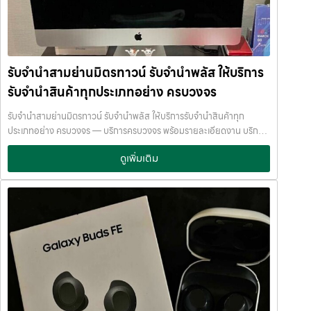
/ Google Account ยิ่งสภาพดี ราคาจำนำก็ยิ่งสูงค่ะ รับจำนำโทรศัพท์ที่
จำนำสินค้าทุกประเภทอย่างครบวงจร — ไม่ว่าจะเป็น โทรศัพท์มือถือ
JumnumPlus ดีอย่างไร ที่ JumnumPlus เราให้บริการ รับจำนำโทรศัพท์
โน้ตบุ๊ก เครื่องใช้ไฟฟ้า หรือ สินทรัพย์มีค่าอื่น ๆ — พร้อมประเมินราคาอย่าง
ทุกแบรนด์ ทุกระบบ ✔ ประเมินราคาฟรี✔ ให้ราคาตามตลาดจริง✔ ไม่กด
เป็นธรรม ให้ราคาสูง และจ่ายเงินสดรวดเร็วภายในไม่กี่นาที เรามีมาตรฐาน
ราคา✔…
การให้บริการที่ โปร่งใส ปลอดภัย เชื่อถือได้ การดูแลสินค้าทุกชิ้นอย่างดี
ภายในสถานที่ที่มีระบบรักษาความปลอดภัยครบครัน ทีมงานเชี่ยวชาญ
รับจำนำสามย่านมิตรทาวน์ รับจำนำพลัส ให้บริการ
พร้อมให้คำปรึกษาอย่างมืออาชีพ คุณได้รับเงินจริงทันที ไม่ต้องรอนาน การ
รับจำนำสินค้าทุกประเภทอย่าง ครบวงจร
บริการของเราออกแบบมาเพื่อตอบโจทย์ลูกค้าที่ต้องการเงินด่วนโดยไม่
ต้องขายสินทรัพย์ เราเข้าใจความรู้สึกของลูกค้า เรารักษาความลับ และ
รับจำนำสามย่านมิตรทาวน์ รับจำนำพลัส ให้บริการรับจำนำสินค้าทุก
พยายามให้บริการด้วยความอ่อนโยน สุจริต และไว้วางใจได้ พื้นที่บริการ
ประเภทอย่าง ครบวงจร — บริการครบวงจร พร้อมรายละเอียดงาน บริการ
ของ รับจำนำพลัส เพื่อให้ครอบคลุมกลุ่มลูกค้าในหลายเขตกรุงเทพฯ เรามี
รับจำนำสินค้าไอทีทุกชนิด พร้อมให้บริการในเขต ลาดพร้าว แจ้งวัฒนะ สีลม
จุดบริการในหลายพื้นที่สำคัญดังนี้: เขต ลาดพร้าว เขต แจ้งวัฒนะ เขต สีลม
ดูเพิ่มเติม
รัชดา บางแค รามอินทรา บางนา ด้วยมาตรฐาน รวดเร็ว ปลอดภัย ให้ราคา
เขต รัชดา เขต บางแค เขต รามอินทรา เขต บางนา ไม่ว่าคุณอยู่ในซอย
สูง รับจำนำสามย่านมิตรทาวน์ — รับจำนำพลัส ให้บริการรับจำนำสินค้าทุก
ลาดพร้าวโชคชัย4 ลาดปลาเค้า รัชดาซอย หรือใกล้แยกสีลม ช่องนนทรี
ประเภทอย่าง ครบวงจร รับจำนำสามย่านมิตรทาวน์ รับจำนำพลัส ให้บริการ
บางนา เมกาบางนา บางแค เดอะมอลล์บางแค รามอินทรา กม.8 หรือใกล้
รับจำนำสินค้าทุกประเภทอย่าง ครบวงจร จ่ายเงินสดทันที ไม่รอนาน รับ
โชว์รูมแจ้งวัฒนะ — เราพร้อมให้บริการถึงที่ บริการรับจำนำสินค้าที่ให้
จำนำสามย่านมิตรทาวน์ จ่ายเงินสดทันที ไม่รอนาน จำนำพลัส
บริการ ที่ รับจำนำพลัส เรามีบริการครอบคลุมหลากหลายประเภทสินค้าที่
JumnumPlus.com บริการรับจำนำที่เชื่อถือได้ในกรุงเทพฯ โทรศัพท์ มือ
ลูกค้าต้องการจำนำ ดังนี้: รับจำนำ โทรศัพท์มือถือ / สมาร์ตโฟน (iPhone,
ถือ โน้ตบุ๊ก เครื่องใช้ไฟฟ้า และสินทรัพย์มีค่าอื่น ๆ ทำไมเลือก รับจำนำพลัส
Samsung, Huawei, Oppo ฯลฯ) รับจำนำ โน้ตบุ๊ก / คอมพิวเตอร์ /
(JumnumPlus) เมื่อคุณต้องการเงินด่วน เราที่ รับจำนำพลัส ให้บริการรับ
แล็ปท็อป รับจำนำ แท็บเล็ต / iPad รับจำนำ เครื่องใช้ไฟฟ้าเล็ก / เครื่องใช้
จำนำสินค้าทุกประเภทอย่างครบวงจร — ไม่ว่าจะเป็น โทรศัพท์มือถือ
ไฟฟ้าภายในบ้าน รับจำนำ กล้องถ่ายรูป / กล้องดิจิตอล / อุปกรณ์ถ่ายภาพ
โน้ตบุ๊ก เครื่องใช้ไฟฟ้า หรือ สินทรัพย์มีค่าอื่น ๆ — พร้อมประเมินราคาอย่าง
รับจำนำ ของสะสม / ของมีค่าอื่น ๆ บริการแต่ละประเภท ประเมินราคาตาม
เป็นธรรม ให้ราคาสูง และจ่ายเงินสดรวดเร็วภายในไม่กี่นาที เรามีมาตรฐาน