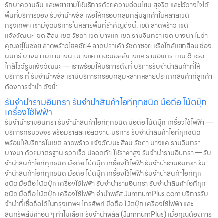
รักษาความลับ และพยายามให้บริการด้วยความอ่อนโยน สุจริต และไว้วางใจได้
พื้นที่บริการของ รับจำนำพลัส เพื่อให้ครอบคลุมกลุ่มลูกค้าในหลายเขต
กรุงเทพฯ เรามีจุดบริการในหลายพื้นที่สำคัญดังนี้: เขต ลาดพร้าว เขต
แจ้งวัฒนะ เขต สีลม เขต รัชดา เขต บางแค เขต รามอินทรา เขต บางนา ไม่ว่า
คุณอยู่ในซอย ลาดพร้าวโชคชัย4 ลาดปลาเค้า รัชดาซอย หรือใกล้แยกสีลม ช่อง
นนทรี บางนา เมกาบางนา บางแค เดอะมอลล์บางแค รามอินทรา กม.8 หรือ
ใกล้โชว์รูมแจ้งวัฒนะ — เราพร้อมให้บริการถึงที่ บริการรับจำนำสินค้าที่ให้
บริการ ที่ รับจำนำพลัส เรามีบริการครอบคลุมหลากหลายประเภทสินค้าที่ลูกค้า
ต้องการจำนำ ดังนี้:
รับจำนำรามอินทรา รับจำนำสินค้าไอทีทุกชนิด มือถือ โน้ตบุ๊ก
เครื่องใช้ไฟฟ้า
รับจำนำรามอินทรา รับจำนำสินค้าไอทีทุกชนิด มือถือ โน้ตบุ๊ก เครื่องใช้ไฟฟ้า —
บริการครบวงจร พร้อมรายละเอียดงาน บริการ รับจำนำสินค้าไอทีทุกชนิด
พร้อมให้บริการในเขต ลาดพร้าว แจ้งวัฒนะ สีลม รัชดา บางแค รามอินทรา
บางนา ด้วยมาตรฐาน รวดเร็ว ปลอดภัย ให้ราคาสูง รับจำนำรามอินทรา — รับ
จำนำสินค้าไอทีทุกชนิด มือถือ โน้ตบุ๊ก เครื่องใช้ไฟฟ้า รับจำนำรามอินทรา รับ
จำนำสินค้าไอทีทุกชนิด มือถือ โน้ตบุ๊ก เครื่องใช้ไฟฟ้า รับจำนำสินค้าไอทีทุก
ชนิด มือถือ โน้ตบุ๊ก เครื่องใช้ไฟฟ้า รับจำนำรามอินทรา รับจำนำสินค้าไอทีทุก
ชนิด มือถือ โน้ตบุ๊ก เครื่องใช้ไฟฟ้า จำนำพลัส JumnumPlus.com บริการรับ
จำนำที่เชื่อถือได้ในกรุงเทพฯ โทรศัพท์ มือถือ โน้ตบุ๊ก เครื่องใช้ไฟฟ้า และ
สินทรัพย์มีค่าอื่น ๆ ทำไมเลือก รับจำนำพลัส (JumnumPlus) เมื่อคุณต้องการ