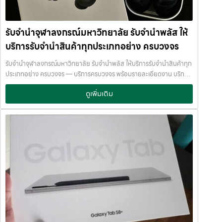
สภาพสินค้า รุ่น ยี่ห้อ อายุการใช้งาน เราให้ราคาสูง พร้อมจ่ายเงินสดทันใจ
การให้บริการที่ โปร่งใส ปลอดภัย เชื่อถือได้ การดูแลสินค้าทุกชิ้นอย่างดี
ความปลอดภัย และการดูแล ระบบกล้องวงจรปิด CCTV ทุกมุม ห้องนิรภัย
ภายในสถานที่ที่มีระบบรักษาความปลอดภัยครบครัน ทีมงานเชี่ยวชาญ
/ ตู้นิรภัย พนักงานผ่านการฝึกอบรม ประกันความเสียหาย / ความสูญหาย
พร้อมให้คำปรึกษาอย่างมืออาชีพ คุณได้รับเงินจริงทันที ไม่ต้องรอนาน การ
รับจำนำจุฬาลงกรณ์มหาวิทยาลัย รับจำนำพลัส ให้
บันทึกข้อมูลลูกค้าเป็นความลับ คำแนะนำสำหรับผู้ใช้บริการ เก็บสลิป /
บริการของเราออกแบบมาเพื่อตอบโจทย์ลูกค้าที่ต้องการเงินด่วนโดยไม่
เอกสารสัญญาอย่างดี อย่าเสียบแบตเตอรี่นานนับเดือน ไถ่ถอนก่อนหมด
บริการรับจำนำสินค้าทุกประเภทอย่าง ครบวงจร
ต้องขายสินทรัพย์ เราเข้าใจความรู้สึกของลูกค้า เรารักษาความลับ และ
กำหนด ติดต่อเราได้ทันทีหากมีปัญหา ลิงก์ที่เกี่ยวข้อง รับจำนำเทอร์มิ
พยายามให้บริการด้วยความอ่อนโยน สุจริต และไว้วางใจได้ พื้นที่บริการ
รับจำนำจุฬาลงกรณ์มหาวิทยาลัย รับจำนำพลัส ให้บริการรับจำนำสินค้าทุก
นัล21อโศก รับจำนำเทอร์มินัล21อโศก
ของ รับจำนำพลัส เพื่อให้ครอบคลุมกลุ่มลูกค้าในหลายเขตกรุงเทพฯ เรามี
ประเภทอย่าง ครบวงจร — บริการครบวงจร พร้อมรายละเอียดงาน บริการ
จุดบริการในหลายพื้นที่สำคัญดังนี้: เขต ลาดพร้าว เขต แจ้งวัฒนะ เขต สีลม
รับจำนำสินค้าไอทีทุกชนิด พร้อมให้บริการในเขต ลาดพร้าว แจ้งวัฒนะ สีลม
เขต รัชดา เขต บางแค เขต รามอินทรา เขต บางนา ไม่ว่าคุณอยู่ในซอย
ดูเพิ่มเติม
รัชดา บางแค รามอินทรา บางนา ด้วยมาตรฐาน รวดเร็ว ปลอดภัย ให้ราคา
ลาดพร้าวโชคชัย4 ลาดปลาเค้า รัชดาซอย หรือใกล้แยกสีลม ช่องนนทรี
สูง รับจำนำจุฬาลงกรณ์มหาวิทยาลัย — รับจำนำพลัส ให้บริการรับจำนำ
บางนา เมกาบางนา บางแค เดอะมอลล์บางแค รามอินทรา กม.8 หรือใกล้
สินค้าทุกประเภทอย่าง ครบวงจร รับจำนำจุฬาลงกรณ์มหาวิทยาลัย รับ
โชว์รูมแจ้งวัฒนะ — เราพร้อมให้บริการถึงที่ บริการรับจำนำสินค้าที่ให้
จำนำพลัส ให้บริการรับจำนำสินค้าทุกประเภทอย่าง ครบวงจร จ่ายเงินสด
บริการ ที่ รับจำนำพลัส เรามีบริการครอบคลุมหลากหลายประเภทสินค้าที่
ทันที ไม่รอนาน รับจำนำจุฬาลงกรณ์มหาวิทยาลัย จ่ายเงินสดทันที ไม่รอ
ลูกค้าต้องการจำนำ ดังนี้: รับจำนำ โทรศัพท์มือถือ / สมาร์ตโฟน (iPhone,
นาน จำนำพลัส JumnumPlus.com บริการรับจำนำที่เชื่อถือได้ใน
Samsung, Huawei, Oppo ฯลฯ) รับจำนำ โน้ตบุ๊ก / คอมพิวเตอร์ /
กรุงเทพฯ โทรศัพท์ มือถือ โน้ตบุ๊ก เครื่องใช้ไฟฟ้า และสินทรัพย์มีค่าอื่น ๆ
แล็ปท็อป รับจำนำ แท็บเล็ต / iPad รับจำนำ เครื่องใช้ไฟฟ้าเล็ก / เครื่องใช้
ทำไมเลือก รับจำนำพลัส (JumnumPlus) เมื่อคุณต้องการเงินด่วน เราที่
ไฟฟ้าภายในบ้าน รับจำนำ กล้องถ่ายรูป / กล้องดิจิตอล / อุปกรณ์ถ่ายภาพ
รับจำนำพลัส ให้บริการรับจำนำสินค้าทุกประเภทอย่างครบวงจร — ไม่ว่าจะ
รับจำนำ ของสะสม / ของมีค่าอื่น ๆ บริการแต่ละประเภท ประเมินราคาตาม
เป็น โทรศัพท์มือถือ โน้ตบุ๊ก เครื่องใช้ไฟฟ้า หรือ สินทรัพย์มีค่าอื่น ๆ —
สภาพสินค้า รุ่น ยี่ห้อ อายุการใช้งาน เราให้ราคาสูง พร้อมจ่ายเงินสดทันใจ
พร้อมประเมินราคาอย่างเป็นธรรม ให้ราคาสูง และจ่ายเงินสดรวดเร็วภายใน
ความปลอดภัย และการดูแล ระบบกล้องวงจรปิด CCTV ทุกมุม ห้องนิรภัย
ไม่กี่นาที เรามีมาตรฐานการให้บริการที่ โปร่งใส ปลอดภัย เชื่อถือได้ การดูแล
/ ตู้นิรภัย พนักงานผ่านการฝึกอบรม ประกันความเสียหาย / ความสูญหาย
สินค้าทุกชิ้นอย่างดี ภายในสถานที่ที่มีระบบรักษาความปลอดภัยครบครัน