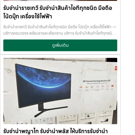
บันทึกข้อมูลลูกค้าเป็นความลับ คำแนะนำสำหรับผู้ใช้บริการ เก็บสลิป /
ทีมงานเชี่ยวชาญ พร้อมให้คำปรึกษาอย่างมืออาชีพ คุณได้รับเงินจริงทันที
รับจำนำราชเทวี รับจำนำสินค้าไอทีทุกชนิด มือถือ
เอกสารสัญญาอย่างดี อย่าเสียบแบตเตอรี่นานนับเดือน ไถ่ถอนก่อนหมด
ไม่ต้องรอนาน การบริการของเราออกแบบมาเพื่อตอบโจทย์ลูกค้าที่ต้องการ
กำหนด ติดต่อเราได้ทันทีหากมีปัญหา ลิงก์ที่เกี่ยวข้อง รับจำนำสามย่าน
โน้ตบุ๊ก เครื่องใช้ไฟฟ้า
เงินด่วนโดยไม่ต้องขายสินทรัพย์ เราเข้าใจความรู้สึกของลูกค้า เรารักษา
มิตรทาวน์ รับจำนำสามย่านมิตรทาวน์
ความลับ และพยายามให้บริการด้วยความอ่อนโยน สุจริต และไว้วางใจได้
รับจำนำราชเทวี รับจำนำสินค้าไอทีทุกชนิด มือถือ โน้ตบุ๊ก เครื่องใช้ไฟฟ้า —
พื้นที่บริการของ รับจำนำพลัส เพื่อให้ครอบคลุมกลุ่มลูกค้าในหลายเขต
บริการครบวงจร พร้อมรายละเอียดงาน บริการ รับจำนำสินค้าไอทีทุกชนิด
กรุงเทพฯ เรามีจุดบริการในหลายพื้นที่สำคัญดังนี้: เขต ลาดพร้าว เขต
พร้อมให้บริการในเขต ลาดพร้าว แจ้งวัฒนะ สีลม รัชดา บางแค รามอินทรา
แจ้งวัฒนะ เขต สีลม เขต รัชดา เขต บางแค เขต รามอินทรา เขต บางนา ไม่ว่า
ดูเพิ่มเติม
บางนา ด้วยมาตรฐาน รวดเร็ว ปลอดภัย ให้ราคาสูง รับจำนำราชเทวี — รับ
คุณอยู่ในซอย ลาดพร้าวโชคชัย4 ลาดปลาเค้า รัชดาซอย หรือใกล้แยกสีลม
จำนำสินค้าไอทีทุกชนิด มือถือ โน้ตบุ๊ก เครื่องใช้ไฟฟ้า รับจำนำราชเทวี รับ
ช่องนนทรี บางนา เมกาบางนา บางแค เดอะมอลล์บางแค รามอินทรา กม.8
จำนำสินค้าไอทีทุกชนิด มือถือ โน้ตบุ๊ก เครื่องใช้ไฟฟ้า รับจำนำพลัส เงินด่วน
หรือใกล้โชว์รูมแจ้งวัฒนะ — เราพร้อมให้บริการถึงที่ บริการรับจำนำสินค้าที่
ทันใจ ของมีค่าปลอดภัย ให้ราคาสูง พร้อมบริการถึงที่ รับจำนำราชเทวี รับ
ให้บริการ ที่ รับจำนำพลัส เรามีบริการครอบคลุมหลากหลายประเภทสินค้าที่
จำนำพลัส เงินด่วนทันใจ ของมีค่าปลอดภัย ให้ราคาสูง พร้อมบริการถึงที่
ลูกค้าต้องการจำนำ ดังนี้: รับจำนำ โทรศัพท์มือถือ / สมาร์ตโฟน (iPhone,
จำนำพลัส JumnumPlus.com บริการรับจำนำที่เชื่อถือได้ในกรุงเทพฯ
Samsung, Huawei, Oppo ฯลฯ) รับจำนำ โน้ตบุ๊ก / คอมพิวเตอร์ /
โทรศัพท์ มือถือ โน้ตบุ๊ก เครื่องใช้ไฟฟ้า และสินทรัพย์มีค่าอื่น ๆ ทำไมเลือก
แล็ปท็อป รับจำนำ แท็บเล็ต / iPad รับจำนำ เครื่องใช้ไฟฟ้าเล็ก / เครื่องใช้
รับจำนำพลัส (JumnumPlus) เมื่อคุณต้องการเงินด่วน เราที่ รับจำนำ
ไฟฟ้าภายในบ้าน รับจำนำ กล้องถ่ายรูป / กล้องดิจิตอล / อุปกรณ์ถ่ายภาพ
พลัส ให้บริการรับจำนำสินค้าทุกประเภทอย่างครบวงจร — ไม่ว่าจะเป็น
รับจำนำ ของสะสม / ของมีค่าอื่น ๆ บริการแต่ละประเภท ประเมินราคาตาม
โทรศัพท์มือถือ โน้ตบุ๊ก เครื่องใช้ไฟฟ้า หรือ สินทรัพย์มีค่าอื่น ๆ — พร้อม
สภาพสินค้า รุ่น ยี่ห้อ อายุการใช้งาน เราให้ราคาสูง พร้อมจ่ายเงินสดทันใจ
ประเมินราคาอย่างเป็นธรรม ให้ราคาสูง และจ่ายเงินสดรวดเร็วภายในไม่กี่
ความปลอดภัย และการดูแล ระบบกล้องวงจรปิด CCTV ทุกมุม ห้องนิรภัย
นาที เรามีมาตรฐานการให้บริการที่ โปร่งใส ปลอดภัย เชื่อถือได้ การดูแล
/ ตู้นิรภัย พนักงานผ่านการฝึกอบรม ประกันความเสียหาย / ความสูญหาย
สินค้าทุกชิ้นอย่างดี ภายในสถานที่ที่มีระบบรักษาความปลอดภัยครบครัน
บันทึกข้อมูลลูกค้าเป็นความลับ คำแนะนำสำหรับผู้ใช้บริการ เก็บสลิป /
ทีมงานเชี่ยวชาญ พร้อมให้คำปรึกษาอย่างมืออาชีพ คุณได้รับเงินจริงทันที
รับจำนำพญาไท รับจำนำพลัส ให้บริการรับจำนำ
เอกสารสัญญาอย่างดี อย่าเสียบแบตเตอรี่นานนับเดือน ไถ่ถอนก่อนหมด
ไม่ต้องรอนาน การบริการของเราออกแบบมาเพื่อตอบโจทย์ลูกค้าที่ต้องการ