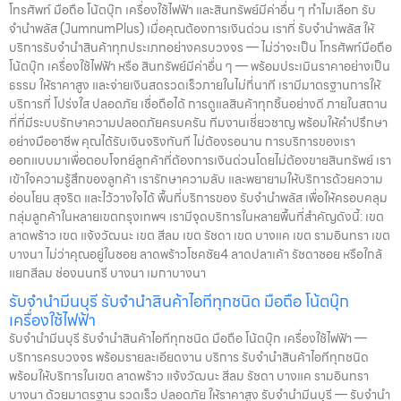
เราเข้าใจความรู้สึกของลูกค้า เรารักษาความลับ และพยายามให้บริการด้วย
โทรศัพท์ มือถือ โน้ตบุ๊ก เครื่องใช้ไฟฟ้า และสินทรัพย์มีค่าอื่น ๆ ทำไมเลือก รับ
ความอ่อนโยน สุจริต และไว้วางใจได้ พื้นที่บริการของ รับจำนำพลัส เพื่อให้
จำนำพลัส (JumnumPlus) เมื่อคุณต้องการเงินด่วน เราที่ รับจำนำพลัส ให้
ครอบคลุมกลุ่มลูกค้าในหลายเขตกรุงเทพฯ เรามีจุดบริการในหลายพื้นที่
บริการรับจำนำสินค้าทุกประเภทอย่างครบวงจร — ไม่ว่าจะเป็น โทรศัพท์มือถือ
สำคัญดังนี้: เขต ลาดพร้าว เขต แจ้งวัฒนะ เขต สีลม เขต รัชดา เขต บางแค
โน้ตบุ๊ก เครื่องใช้ไฟฟ้า หรือ สินทรัพย์มีค่าอื่น ๆ — พร้อมประเมินราคาอย่างเป็น
เขต รามอินทรา เขต บางนา ไม่ว่าคุณอยู่ในซอย ลาดพร้าวโชคชัย4 ลาด
ธรรม ให้ราคาสูง และจ่ายเงินสดรวดเร็วภายในไม่กี่นาที เรามีมาตรฐานการให้
ปลาเค้า รัชดาซอย หรือใกล้แยกสีลม ช่องนนทรี บางนา เมกาบางนา บางแค
บริการที่ โปร่งใส ปลอดภัย เชื่อถือได้ การดูแลสินค้าทุกชิ้นอย่างดี ภายในสถาน
เดอะมอลล์บางแค รามอินทรา กม.8 หรือใกล้โชว์รูมแจ้งวัฒนะ — เราพร้อม
ที่ที่มีระบบรักษาความปลอดภัยครบครัน ทีมงานเชี่ยวชาญ พร้อมให้คำปรึกษา
ให้บริการถึงที่ บริการรับจำนำสินค้าที่ให้บริการ ที่ รับจำนำพลัส เรามีบริการ
อย่างมืออาชีพ คุณได้รับเงินจริงทันที ไม่ต้องรอนาน การบริการของเรา
ครอบคลุมหลากหลายประเภทสินค้าที่ลูกค้าต้องการจำนำ ดังนี้: รับจำนำ
ออกแบบมาเพื่อตอบโจทย์ลูกค้าที่ต้องการเงินด่วนโดยไม่ต้องขายสินทรัพย์ เรา
โทรศัพท์มือถือ / สมาร์ตโฟน (iPhone, Samsung, Huawei, Oppo
เข้าใจความรู้สึกของลูกค้า เรารักษาความลับ และพยายามให้บริการด้วยความ
ฯลฯ) รับจำนำ โน้ตบุ๊ก / คอมพิวเตอร์ / แล็ปท็อป รับจำนำ แท็บเล็ต / iPad
อ่อนโยน สุจริต และไว้วางใจได้ พื้นที่บริการของ รับจำนำพลัส เพื่อให้ครอบคลุม
รับจำนำ เครื่องใช้ไฟฟ้าเล็ก / เครื่องใช้ไฟฟ้าภายในบ้าน รับจำนำ กล้องถ่าย
กลุ่มลูกค้าในหลายเขตกรุงเทพฯ เรามีจุดบริการในหลายพื้นที่สำคัญดังนี้: เขต
รูป / กล้องดิจิตอล / อุปกรณ์ถ่ายภาพ รับจำนำ ของสะสม / ของมีค่าอื่น ๆ
ลาดพร้าว เขต แจ้งวัฒนะ เขต สีลม เขต รัชดา เขต บางแค เขต รามอินทรา เขต
บริการแต่ละประเภท ประเมินราคาตามสภาพสินค้า รุ่น ยี่ห้อ อายุการใช้งาน
บางนา ไม่ว่าคุณอยู่ในซอย ลาดพร้าวโชคชัย4 ลาดปลาเค้า รัชดาซอย หรือใกล้
เราให้ราคาสูง พร้อมจ่ายเงินสดทันใจ ความปลอดภัย และการดูแล ระบบ
แยกสีลม ช่องนนทรี บางนา เมกาบางนา
กล้องวงจรปิด CCTV ทุกมุม ห้องนิรภัย / ตู้นิรภัย พนักงานผ่านการฝึก
รับจำนำมีนบุรี รับจำนำสินค้าไอทีทุกชนิด มือถือ โน้ตบุ๊ก
อบรม ประกันความเสียหาย / ความสูญหาย บันทึกข้อมูลลูกค้าเป็นความ
เครื่องใช้ไฟฟ้า
ลับ คำแนะนำสำหรับผู้ใช้บริการ เก็บสลิป / เอกสารสัญญาอย่างดี อย่าเสียบ
รับจำนำมีนบุรี รับจำนำสินค้าไอทีทุกชนิด มือถือ โน้ตบุ๊ก เครื่องใช้ไฟฟ้า —
แบตเตอรี่นานนับเดือน ไถ่ถอนก่อนหมดกำหนด ติดต่อเราได้ทันทีหากมี
บริการครบวงจร พร้อมรายละเอียดงาน บริการ รับจำนำสินค้าไอทีทุกชนิด
ปัญหา ลิงก์ที่เกี่ยวข้อง รับจำนำพญาไท รับจำนำพญาไท
พร้อมให้บริการในเขต ลาดพร้าว แจ้งวัฒนะ สีลม รัชดา บางแค รามอินทรา
บางนา ด้วยมาตรฐาน รวดเร็ว ปลอดภัย ให้ราคาสูง รับจำนำมีนบุรี — รับจำนำ