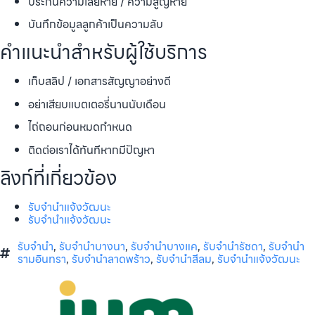
ประกันความเสียหาย / ความสูญหาย
บันทึกข้อมูลลูกค้าเป็นความลับ
คำแนะนำสำหรับผู้ใช้บริการ
เก็บสลิป / เอกสารสัญญาอย่างดี
อย่าเสียบแบตเตอรี่นานนับเดือน
ไถ่ถอนก่อนหมดกำหนด
ติดต่อเราได้ทันทีหากมีปัญหา
ลิงก์ที่เกี่ยวข้อง
รับจำนำแจ้งวัฒนะ
รับจำนำแจ้งวัฒนะ
รับจำนำ
,
รับจำนำบางนา
,
รับจำนำบางแค
,
รับจำนำรัชดา
,
รับจำนำ
รามอินทรา
,
รับจำนำลาดพร้าว
,
รับจำนำสีลม
,
รับจำนำแจ้งวัฒนะ