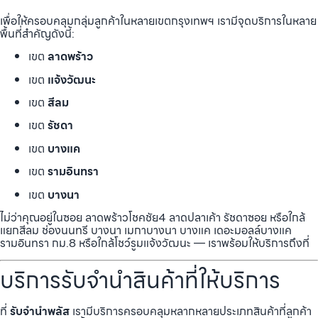
เพื่อให้ครอบคลุมกลุ่มลูกค้าในหลายเขตกรุงเทพฯ เรามีจุดบริการในหลาย
พื้นที่สำคัญดังนี้:
เขต
ลาดพร้าว
เขต
แจ้งวัฒนะ
เขต
สีลม
เขต
รัชดา
เขต
บางแค
เขต
รามอินทรา
เขต
บางนา
ไม่ว่าคุณอยู่ในซอย ลาดพร้าวโชคชัย4 ลาดปลาเค้า รัชดาซอย หรือใกล้
แยกสีลม ช่องนนทรี บางนา เมกาบางนา บางแค เดอะมอลล์บางแค
รามอินทรา กม.8 หรือใกล้โชว์รูมแจ้งวัฒนะ — เราพร้อมให้บริการถึงที่
บริการรับจำนำสินค้าที่ให้บริการ
ที่
รับจำนำพลัส
เรามีบริการครอบคลุมหลากหลายประเภทสินค้าที่ลูกค้า