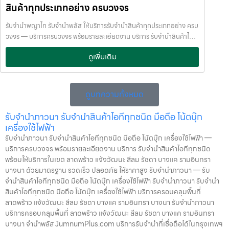
กำหนด ติดต่อเราได้ทันทีหากมีปัญหา ลิงก์ที่เกี่ยวข้อง รับจำนำจุฬาลงกรณ์
สินค้าทุกประเภทอย่าง ครบวงจร
เงินด่วนโดยไม่ต้องขายสินทรัพย์ เราเข้าใจความรู้สึกของลูกค้า เรารักษา
มหาวิทยาลัย รับจำนำจุฬาลงกรณ์มหาวิทยาลัย
ความลับ และพยายามให้บริการด้วยความอ่อนโยน สุจริต และไว้วางใจได้
รับจำนำพญาไท รับจำนำพลัส ให้บริการรับจำนำสินค้าทุกประเภทอย่าง ครบ
พื้นที่บริการของ รับจำนำพลัส เพื่อให้ครอบคลุมกลุ่มลูกค้าในหลายเขต
วงจร — บริการครบวงจร พร้อมรายละเอียดงาน บริการ รับจำนำสินค้าไอที
กรุงเทพฯ เรามีจุดบริการในหลายพื้นที่สำคัญดังนี้: เขต ลาดพร้าว เขต
ทุกชนิด พร้อมให้บริการในเขต ลาดพร้าว แจ้งวัฒนะ สีลม รัชดา บางแค
แจ้งวัฒนะ เขต สีลม เขต รัชดา เขต บางแค เขต รามอินทรา เขต บางนา ไม่ว่า
ดูเพิ่มเติม
รามอินทรา บางนา ด้วยมาตรฐาน รวดเร็ว ปลอดภัย ให้ราคาสูง รับจำนำ
คุณอยู่ในซอย ลาดพร้าวโชคชัย4 ลาดปลาเค้า รัชดาซอย หรือใกล้แยกสีลม
พญาไท — รับจำนำพลัส ให้บริการรับจำนำสินค้าทุกประเภทอย่าง ครบ
ช่องนนทรี บางนา เมกาบางนา บางแค เดอะมอลล์บางแค รามอินทรา กม.8
วงจร รับจำนำพญาไท รับจำนำพลัส ให้บริการรับจำนำสินค้าทุกประเภท
หรือใกล้โชว์รูมแจ้งวัฒนะ — เราพร้อมให้บริการถึงที่ บริการรับจำนำสินค้าที่
อย่าง ครบวงจร รับจำนำพลัส เงินด่วนทันใจ ของมีค่าปลอดภัย ให้ราคาสูง
ดูบทความทั้งหมด
ให้บริการ ที่ รับจำนำพลัส เรามีบริการครอบคลุมหลากหลายประเภทสินค้าที่
พร้อมบริการถึงที่ รับจำนำพญาไท รับจำนำพลัส เงินด่วนทันใจ ของมีค่า
ลูกค้าต้องการจำนำ ดังนี้: รับจำนำ โทรศัพท์มือถือ / สมาร์ตโฟน (iPhone,
ปลอดภัย ให้ราคาสูง พร้อมบริการถึงที่ จำนำพลัส JumnumPlus.com
รับจำนำภาวนา รับจำนำสินค้าไอทีทุกชนิด มือถือ โน้ตบุ๊ก
Samsung, Huawei, Oppo ฯลฯ) รับจำนำ โน้ตบุ๊ก / คอมพิวเตอร์ /
บริการรับจำนำที่เชื่อถือได้ในกรุงเทพฯ โทรศัพท์ มือถือ โน้ตบุ๊ก เครื่องใช้
เครื่องใช้ไฟฟ้า
แล็ปท็อป รับจำนำ แท็บเล็ต / iPad รับจำนำ เครื่องใช้ไฟฟ้าเล็ก / เครื่องใช้
ไฟฟ้า และสินทรัพย์มีค่าอื่น ๆ ทำไมเลือก รับจำนำพลัส (JumnumPlus)
รับจำนำภาวนา รับจำนำสินค้าไอทีทุกชนิด มือถือ โน้ตบุ๊ก เครื่องใช้ไฟฟ้า —
ไฟฟ้าภายในบ้าน รับจำนำ กล้องถ่ายรูป / กล้องดิจิตอล / อุปกรณ์ถ่ายภาพ
เมื่อคุณต้องการเงินด่วน เราที่ รับจำนำพลัส ให้บริการรับจำนำสินค้าทุก
บริการครบวงจร พร้อมรายละเอียดงาน บริการ รับจำนำสินค้าไอทีทุกชนิด
รับจำนำ ของสะสม / ของมีค่าอื่น ๆ บริการแต่ละประเภท ประเมินราคาตาม
ประเภทอย่างครบวงจร — ไม่ว่าจะเป็น โทรศัพท์มือถือ โน้ตบุ๊ก เครื่องใช้
พร้อมให้บริการในเขต ลาดพร้าว แจ้งวัฒนะ สีลม รัชดา บางแค รามอินทรา
สภาพสินค้า รุ่น ยี่ห้อ อายุการใช้งาน เราให้ราคาสูง พร้อมจ่ายเงินสดทันใจ
ไฟฟ้า หรือ สินทรัพย์มีค่าอื่น ๆ — พร้อมประเมินราคาอย่างเป็นธรรม ให้
บางนา ด้วยมาตรฐาน รวดเร็ว ปลอดภัย ให้ราคาสูง รับจำนำภาวนา — รับ
ความปลอดภัย และการดูแล ระบบกล้องวงจรปิด CCTV ทุกมุม ห้องนิรภัย
ราคาสูง และจ่ายเงินสดรวดเร็วภายในไม่กี่นาที เรามีมาตรฐานการให้บริการ
จำนำสินค้าไอทีทุกชนิด มือถือ โน้ตบุ๊ก เครื่องใช้ไฟฟ้า รับจำนำภาวนา รับจำนำ
/ ตู้นิรภัย พนักงานผ่านการฝึกอบรม ประกันความเสียหาย / ความสูญหาย
ที่ โปร่งใส ปลอดภัย เชื่อถือได้ การดูแลสินค้าทุกชิ้นอย่างดี ภายในสถานที่ที่
สินค้าไอทีทุกชนิด มือถือ โน้ตบุ๊ก เครื่องใช้ไฟฟ้า บริการครอบคลุมพื้นที่
บันทึกข้อมูลลูกค้าเป็นความลับ คำแนะนำสำหรับผู้ใช้บริการ เก็บสลิป /
มีระบบรักษาความปลอดภัยครบครัน ทีมงานเชี่ยวชาญ พร้อมให้คำปรึกษา
ลาดพร้าว แจ้งวัฒนะ สีลม รัชดา บางแค รามอินทรา บางนา รับจำนำภาวนา
เอกสารสัญญาอย่างดี อย่าเสียบแบตเตอรี่นานนับเดือน ไถ่ถอนก่อนหมด
อย่างมืออาชีพ คุณได้รับเงินจริงทันที ไม่ต้องรอนาน การบริการของเรา
บริการครอบคลุมพื้นที่ ลาดพร้าว แจ้งวัฒนะ สีลม รัชดา บางแค รามอินทรา
กำหนด ติดต่อเราได้ทันทีหากมีปัญหา ลิงก์ที่เกี่ยวข้อง รับจำนำราชเทวี รับ
ออกแบบมาเพื่อตอบโจทย์ลูกค้าที่ต้องการเงินด่วนโดยไม่ต้องขายสินทรัพย์
บางนา จำนำพลัส JumnumPlus.com บริการรับจำนำที่เชื่อถือได้ในกรุงเทพฯ
จำนำราชเทวี