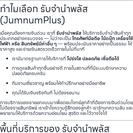
ทำไมเลือก รับจำนำพลัส
(JumnumPlus)
เมื่อคุณต้องการเงินด่วน เราที่
รับจำนำพลัส
ให้บริการรับจำนำสินค้าทุก
ประเภทอย่างครบวงจร — ไม่ว่าจะเป็น
โทรศัพท์มือถือ โน้ตบุ๊ก เครื่องใช้
ไฟฟ้า หรือ สินทรัพย์มีค่าอื่น ๆ
— พร้อมประเมินราคาอย่างเป็นธรรม ให้
ราคาสูง และจ่ายเงินสดรวดเร็วภายในไม่กี่นาที
เรามีมาตรฐานการให้บริการที่
โปร่งใส ปลอดภัย เชื่อถือได้
การดูแลสินค้าทุกชิ้นอย่างดี ภายในสถานที่ที่มีระบบรักษาความ
ปลอดภัยครบครัน
ทีมงานเชี่ยวชาญ พร้อมให้คำปรึกษาอย่างมืออาชีพ
คุณได้รับเงินจริงทันที ไม่ต้องรอนาน
การบริการของเราออกแบบมาเพื่อตอบโจทย์ลูกค้าที่ต้องการเงินด่วนโดย
ไม่ต้องขายสินทรัพย์ เราเข้าใจความรู้สึกของลูกค้า เรารักษาความลับ และ
พยายามให้บริการด้วยความอ่อนโยน สุจริต และไว้วางใจได้
พื้นที่บริการของ รับจำนำพลัส