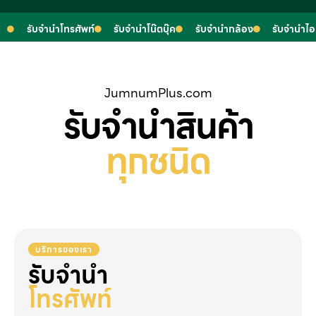
รับจำนำโทรศัพท์
รับจำนำโน๊ตบุ๊ค
รับจำนำกล้อง
รับจำนำไ
JumnumPlus.com
รับจำนำสินค้า
ทุกชนิด
บริการของเรา
รับจำนำ
โทรศัพท์