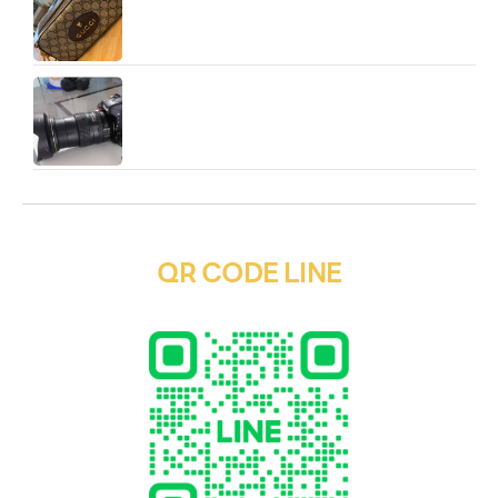
รับจำนำพระโขนง รับจำนำพลัส ให้บริการรับจำนำสินค้า
ทุกประเภทอย่าง ครบวงจร
QR CODE LINE