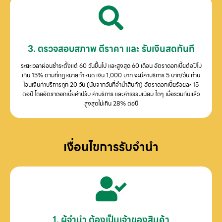
3. ตรวจสอบสภาพ ตีราคา และ รับเงินสดทันที
ระยะเวลาผ่อนชำระตั้งแต่ 60 วันขึ้นไป และสูงสุด 60 เดือน อัตราดอกเบี้ยต่อปีไม่
เกิน 15% ตามที่กฏหมายกำหนด เงิน 1,000 บาท จะมีค่าบริการ 5 บาท/วัน ท่าน
โอนเงินค่าบริการทุก 20 วัน (นับจากวันที่จำนำสินค้า) อัตราดอกเบี้ยร้อยละ 15
ต่อปี โดยอัตราดอกเบี้ยค่าปรับ ค่าบริการ และค่าธรรมเนียม ใดๆ เมื่อรวมกันแล้ว
สูงสุดไม่เกิน 28% ต่อปี
เงื่อนไขการรับจำนำ
1. ผู้จำนำ ต้องเป็นเจ้าของสินค้า