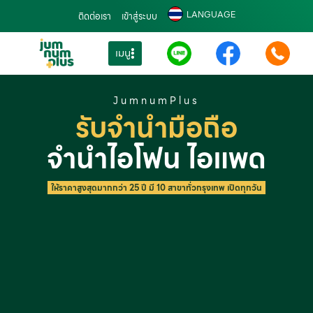
LANGUAGE
ติดต่อเรา
เข้าสู่ระบบ
เมนู
JumnumPlus
รับจำนำมือถือ
จำนำไอโฟน ไอแพด
ให้ราคาสูงสุดมากกว่า 25 ปี มี 10 สาขาทั่วกรุงเทพ เปิดทุกวัน