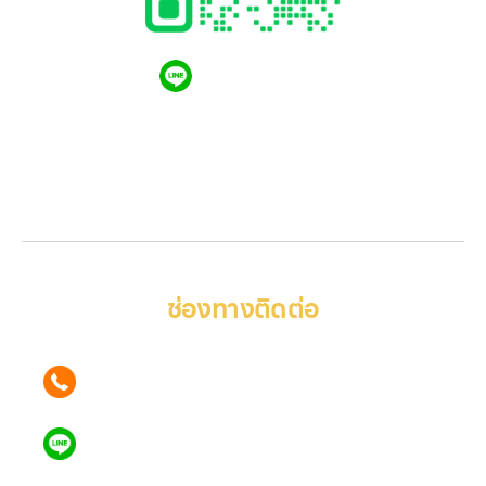
QR CODE LINE
JumnumPlus.com
รับจำนำพลัส - รับจำนำสินค้าทุกชนิด ให้ราคาสูง ได้เงินด่วน
ทันใจ ปลอดภัย อยู่ใกล้คุณ
ช่องทางติดต่อ
ติดต่อเรา คลิก
082 246 9555
แอดไลน์ คลิก
ID : @2plus