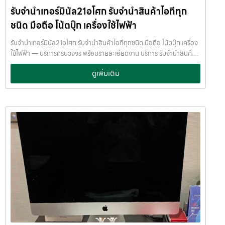
รับจำนำเทอร์มินัล21อโศก รับจำนำสินค้าไอทีทุก
ตลาดมือสองเริ่มแข็งแรงขึ้น รุ่นที่แนะนำ: Xiaomi 14 / 14 Pro Xiaomi 13
Pro Redmi Note 13 Pro+ แม้ราคาจะไม่สูงเท่า iPhone แต่ยังสามารถ
ชนิด มือถือ โน้ตบุ๊ก เครื่องใช้ไฟฟ้า
รับจำนำโทรศัพท์ Xiaomi ได้ในราคาที่คุ้มค่า เหมาะกับคนต้องการเงินด่วน
ระยะสั้นค่ะ OPPO รุ่นที่ร้านรับจำนำสนใจ OPPO เป็นมือถือที่มีดีไซน์สวย
รับจำนำเทอร์มินัล21อโศก รับจำนำสินค้าไอทีทุกชนิด มือถือ โน้ตบุ๊ก เครื่อง
และมีฐานลูกค้าค่อนข้างกว้าง รุ่นที่รับจำนำได้ดี: OPPO Find X7 / X6
ใช้ไฟฟ้า — บริการครบวงจร พร้อมรายละเอียดงาน บริการ รับจำนำสินค้า
Pro OPPO Reno 11 Pro เหมาะสำหรับการ รับฝากมือถือ OPPO โดยเฉ
ไอทีทุกชนิด พร้อมให้บริการในเขต ลาดพร้าว แจ้งวัฒนะ สีลม รัชดา บางแค
ดูเพิ่มเติม
พาะรุ่นท็อปหรือรุ่นที่สภาพดีครบกล่องค่ะ Vivo และ Google Pixel มือถือ
รามอินทรา บางนา ด้วยมาตรฐาน รวดเร็ว ปลอดภัย ให้ราคาสูง รับจำนำเท
กลุ่มนี้เป็นสายเฉพาะทาง แต่ยังสามารถนำมาจำนำได้ รุ่นที่น่าสนใจ: Vivo
อร์มินัล21อโศก — รับจำนำสินค้าไอทีทุกชนิด มือถือ โน้ตบุ๊ก เครื่องใช้ไฟฟ้า
X100 Pro Vivo X90 Google Pixel 8 Pro Google Pixel 7 Pro หาก
รับจำนำเทอร์มินัล21อโศก รับจำนำสินค้าไอทีทุกชนิด มือถือ โน้ตบุ๊ก เครื่อง
เป็นรุ่นเรือธง สภาพดี
ร้านยังสามารถ รับจำนำโทรศัพท์ Vivo / Google
ใช้ไฟฟ้า บริการครอบคลุมพื้นที่ ลาดพร้าว แจ้งวัฒนะ สีลม รัชดา บางแค
Pixel ได้ค่ะ ปัจจัยที่ทำให้โทรศัพท์รับจำนำได้ราคาดี ก่อนนำมือถือมารับ
รามอินทรา บางนา รับจำนำเทอร์มินัล21อโศก บริการครอบคลุมพื้นที่
จำนำ ควรเช็กสิ่งเหล่านี้ค่ะ รุ่นใหม่หรือรุ่นเรือธง สภาพเครื่องดี หน้าจอไม่
ลาดพร้าว แจ้งวัฒนะ สีลม รัชดา บางแค รามอินทรา บางนา จำนำพลัส
แตก แบตไม่เสื่อมหนัก อุปกรณ์ครบ (กล่อง สาย ชาร์จ) ไม่ติดล็อก iCloud
JumnumPlus.com บริการรับจำนำที่เชื่อถือได้ในกรุงเทพฯ โทรศัพท์ มือ
/ Google Account ยิ่งสภาพดี ราคาจำนำก็ยิ่งสูงค่ะ รับจำนำโทรศัพท์ที่
ถือ โน้ตบุ๊ก เครื่องใช้ไฟฟ้า และสินทรัพย์มีค่าอื่น ๆ ทำไมเลือก รับจำนำพลัส
JumnumPlus ดีอย่างไร ที่ JumnumPlus เราให้บริการ รับจำนำโทรศัพท์
(JumnumPlus) เมื่อคุณต้องการเงินด่วน เราที่ รับจำนำพลัส ให้บริการรับ
ทุกแบรนด์ ทุกระบบ ✔ ประเมินราคาฟรี✔ ให้ราคาตามตลาดจริง✔ ไม่กด
จำนำสินค้าทุกประเภทอย่างครบวงจร — ไม่ว่าจะเป็น โทรศัพท์มือถือ
ราคา✔…
โน้ตบุ๊ก เครื่องใช้ไฟฟ้า หรือ สินทรัพย์มีค่าอื่น ๆ — พร้อมประเมินราคาอย่าง
เป็นธรรม ให้ราคาสูง และจ่ายเงินสดรวดเร็วภายในไม่กี่นาที เรามีมาตรฐาน
การให้บริการที่ โปร่งใส ปลอดภัย เชื่อถือได้ การดูแลสินค้าทุกชิ้นอย่างดี
ภายในสถานที่ที่มีระบบรักษาความปลอดภัยครบครัน ทีมงานเชี่ยวชาญ
พร้อมให้คำปรึกษาอย่างมืออาชีพ คุณได้รับเงินจริงทันที ไม่ต้องรอนาน การ