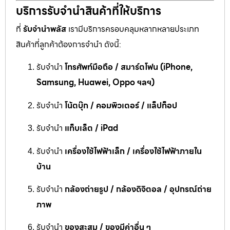
บริการรับจำนำสินค้าที่ให้บริการ
ที่
รับจำนำพลัส
เรามีบริการครอบคลุมหลากหลายประเภท
สินค้าที่ลูกค้าต้องการจำนำ ดังนี้:
รับจำนำ
โทรศัพท์มือถือ / สมาร์ตโฟน (iPhone,
Samsung, Huawei, Oppo ฯลฯ)
รับจำนำ
โน้ตบุ๊ก / คอมพิวเตอร์ / แล็ปท็อป
รับจำนำ
แท็บเล็ต / iPad
รับจำนำ
เครื่องใช้ไฟฟ้าเล็ก / เครื่องใช้ไฟฟ้าภายใน
บ้าน
รับจำนำ
กล้องถ่ายรูป / กล้องดิจิตอล / อุปกรณ์ถ่าย
ภาพ
รับจำนำ
ของสะสม / ของมีค่าอื่น ๆ