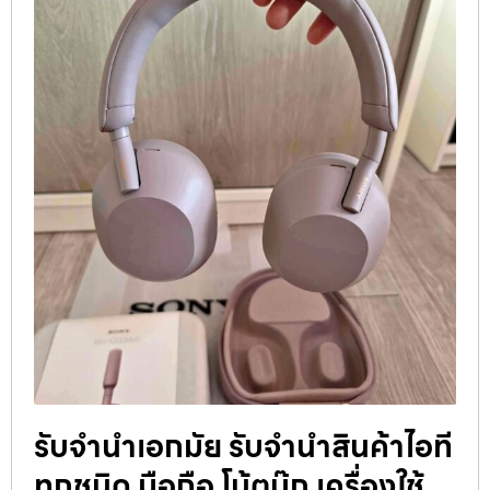
รับจำนำเอกมัย รับจำนำสินค้าไอที
ทุกชนิด มือถือ โน้ตบุ๊ก เครื่องใช้