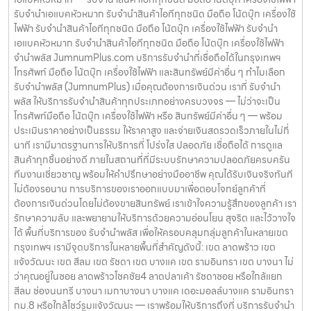
รับจำนำเอแบคหัวหมาก รับจำนำสินค้าไอทีทุกชนิด มือถือ โน้ตบุ๊ก เครื่องใช้
เราเข้าใจความรู้สึกของลูกค้า เรารักษาความลับ และพยายามให้บริการด้วย
ไฟฟ้า รับจำนำสินค้าไอทีทุกชนิด มือถือ โน้ตบุ๊ก เครื่องใช้ไฟฟ้า รับจำนำ
ความอ่อนโยน สุจริต และไว้วางใจได้ พื้นที่บริการของ รับจำนำพลัส เพื่อให้
เอแบคหัวหมาก รับจำนำสินค้าไอทีทุกชนิด มือถือ โน้ตบุ๊ก เครื่องใช้ไฟฟ้า
ครอบคลุมกลุ่มลูกค้าในหลายเขตกรุงเทพฯ เรามีจุดบริการในหลายพื้นที่
จำนำพลัส JumnumPlus.com บริการรับจำนำที่เชื่อถือได้ในกรุงเทพฯ
สำคัญดังนี้: เขต ลาดพร้าว เขต แจ้งวัฒนะ เขต สีลม เขต รัชดา เขต บางแค
โทรศัพท์ มือถือ โน้ตบุ๊ก เครื่องใช้ไฟฟ้า และสินทรัพย์มีค่าอื่น ๆ ทำไมเลือก
เขต รามอินทรา เขต บางนา ไม่ว่าคุณอยู่ในซอย ลาดพร้าวโชคชัย4 ลาด
รับจำนำพลัส (JumnumPlus) เมื่อคุณต้องการเงินด่วน เราที่ รับจำนำ
ปลาเค้า รัชดาซอย หรือใกล้แยกสีลม ช่องนนทรี บางนา เมกาบางนา บางแค
พลัส ให้บริการรับจำนำสินค้าทุกประเภทอย่างครบวงจร — ไม่ว่าจะเป็น
เดอะมอลล์บางแค รามอินทรา กม.8 หรือใกล้โชว์รูมแจ้งวัฒนะ — เราพร้อม
โทรศัพท์มือถือ โน้ตบุ๊ก เครื่องใช้ไฟฟ้า หรือ สินทรัพย์มีค่าอื่น ๆ — พร้อม
ให้บริการถึงที่ บริการรับจำนำสินค้าที่ให้บริการ ที่ รับจำนำพลัส เรามีบริการ
ประเมินราคาอย่างเป็นธรรม ให้ราคาสูง และจ่ายเงินสดรวดเร็วภายในไม่กี่
ครอบคลุมหลากหลายประเภทสินค้าที่ลูกค้าต้องการจำนำ ดังนี้: รับจำนำ
นาที เรามีมาตรฐานการให้บริการที่ โปร่งใส ปลอดภัย เชื่อถือได้ การดูแล
โทรศัพท์มือถือ / สมาร์ตโฟน (iPhone, Samsung, Huawei, Oppo
สินค้าทุกชิ้นอย่างดี ภายในสถานที่ที่มีระบบรักษาความปลอดภัยครบครัน
ฯลฯ) รับจำนำ โน้ตบุ๊ก / คอมพิวเตอร์ / แล็ปท็อป รับจำนำ แท็บเล็ต / iPad
ทีมงานเชี่ยวชาญ พร้อมให้คำปรึกษาอย่างมืออาชีพ คุณได้รับเงินจริงทันที
รับจำนำ เครื่องใช้ไฟฟ้าเล็ก / เครื่องใช้ไฟฟ้าภายในบ้าน รับจำนำ กล้องถ่าย
ไม่ต้องรอนาน การบริการของเราออกแบบมาเพื่อตอบโจทย์ลูกค้าที่
รูป / กล้องดิจิตอล / อุปกรณ์ถ่ายภาพ รับจำนำ ของสะสม / ของมีค่าอื่น ๆ
ต้องการเงินด่วนโดยไม่ต้องขายสินทรัพย์ เราเข้าใจความรู้สึกของลูกค้า เรา
บริการแต่ละประเภท ประเมินราคาตามสภาพสินค้า รุ่น ยี่ห้อ อายุการใช้งาน
รักษาความลับ และพยายามให้บริการด้วยความอ่อนโยน สุจริต และไว้วางใจ
เราให้ราคาสูง พร้อมจ่ายเงินสดทันใจ ความปลอดภัย และการดูแล ระบบ
ได้ พื้นที่บริการของ รับจำนำพลัส เพื่อให้ครอบคลุมกลุ่มลูกค้าในหลายเขต
กล้องวงจรปิด CCTV ทุกมุม ห้องนิรภัย / ตู้นิรภัย พนักงานผ่านการฝึก
กรุงเทพฯ เรามีจุดบริการในหลายพื้นที่สำคัญดังนี้: เขต ลาดพร้าว เขต
อบรม ประกันความเสียหาย / ความสูญหาย บันทึกข้อมูลลูกค้าเป็นความ
แจ้งวัฒนะ เขต สีลม เขต รัชดา เขต บางแค เขต รามอินทรา เขต บางนา ไม่
ลับ คำแนะนำสำหรับผู้ใช้บริการ เก็บสลิป / เอกสารสัญญาอย่างดี อย่าเสียบ
ว่าคุณอยู่ในซอย ลาดพร้าวโชคชัย4 ลาดปลาเค้า รัชดาซอย หรือใกล้แยก
แบตเตอรี่นานนับเดือน ไถ่ถอนก่อนหมดกำหนด ติดต่อเราได้ทันทีหากมี
สีลม ช่องนนทรี บางนา เมกาบางนา บางแค เดอะมอลล์บางแค รามอินทรา
ปัญหา ลิงก์ที่เกี่ยวข้อง รับจำนำพญาไท รับจำนำพญาไท
กม.8 หรือใกล้โชว์รูมแจ้งวัฒนะ — เราพร้อมให้บริการถึงที่ บริการรับจำนำ