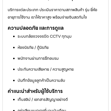
บริการแต่ละประเภท ประเมินราคาตามสภาพสินค้า รุ่น ยี่ห้อ
อายุการใช้งาน เราให้ราคาสูง พร้อมจ่ายเงินสดทันใจ
ความปลอดภัย และการดูแล
ระบบกล้องวงจรปิด CCTV ทุกมุม
ห้องนิรภัย / ตู้นิรภัย
พนักงานผ่านการฝึกอบรม
ประกันความเสียหาย / ความสูญหาย
บันทึกข้อมูลลูกค้าเป็นความลับ
คำแนะนำสำหรับผู้ใช้บริการ
เก็บสลิป / เอกสารสัญญาอย่างดี
อย่าเสียบแบตเตอรี่นานนับเดือน