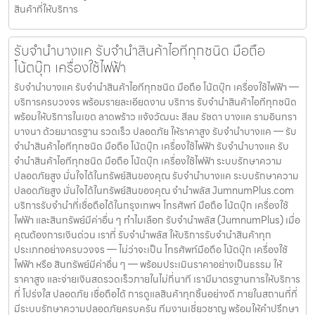
สินค้าที่ให้บริการ
รับจำนำบางแค รับจำนำสินค้าไอทีทุกชนิด มือถือ
โน้ตบุ๊ก เครื่องใช้ไฟฟ้า
รับจำนำบางแค รับจำนำสินค้าไอทีทุกชนิด มือถือ โน้ตบุ๊ก เครื่องใช้ไฟฟ้า —
บริการครบวงจร พร้อมรายละเอียดงาน บริการ รับจำนำสินค้าไอทีทุกชนิด
พร้อมให้บริการในเขต ลาดพร้าว แจ้งวัฒนะ สีลม รัชดา บางแค รามอินทรา
บางนา ด้วยมาตรฐาน รวดเร็ว ปลอดภัย ให้ราคาสูง รับจำนำบางแค — รับ
จำนำสินค้าไอทีทุกชนิด มือถือ โน้ตบุ๊ก เครื่องใช้ไฟฟ้า รับจำนำบางแค รับ
จำนำสินค้าไอทีทุกชนิด มือถือ โน้ตบุ๊ก เครื่องใช้ไฟฟ้า ระบบรักษาความ
ปลอดภัยสูง มั่นใจได้ในทรัพย์สินของคุณ รับจำนำบางแค ระบบรักษาความ
ปลอดภัยสูง มั่นใจได้ในทรัพย์สินของคุณ จำนำพลัส JumnumPlus.com
บริการรับจำนำที่เชื่อถือได้ในกรุงเทพฯ โทรศัพท์ มือถือ โน้ตบุ๊ก เครื่องใช้
ไฟฟ้า และสินทรัพย์มีค่าอื่น ๆ ทำไมเลือก รับจำนำพลัส (JumnumPlus) เมื่อ
คุณต้องการเงินด่วน เราที่ รับจำนำพลัส ให้บริการรับจำนำสินค้าทุก
ประเภทอย่างครบวงจร — ไม่ว่าจะเป็น โทรศัพท์มือถือ โน้ตบุ๊ก เครื่องใช้
ไฟฟ้า หรือ สินทรัพย์มีค่าอื่น ๆ — พร้อมประเมินราคาอย่างเป็นธรรม ให้
ราคาสูง และจ่ายเงินสดรวดเร็วภายในไม่กี่นาที เรามีมาตรฐานการให้บริการ
ที่ โปร่งใส ปลอดภัย เชื่อถือได้ การดูแลสินค้าทุกชิ้นอย่างดี ภายในสถานที่ที่
มีระบบรักษาความปลอดภัยครบครัน ทีมงานเชี่ยวชาญ พร้อมให้คำปรึกษา