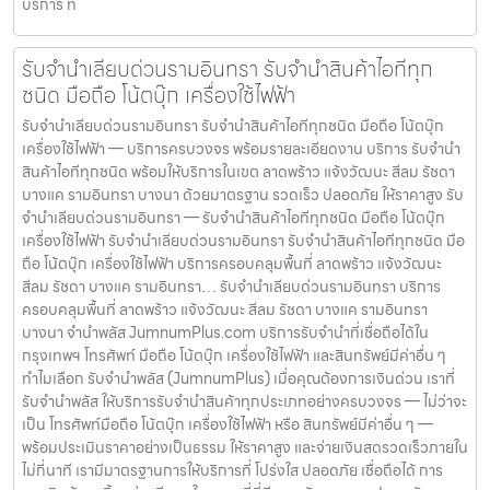
บริการ ที่
รับจำนำเลียบด่วนรามอินทรา รับจำนำสินค้าไอทีทุก
ชนิด มือถือ โน้ตบุ๊ก เครื่องใช้ไฟฟ้า
รับจำนำเลียบด่วนรามอินทรา รับจำนำสินค้าไอทีทุกชนิด มือถือ โน้ตบุ๊ก
เครื่องใช้ไฟฟ้า — บริการครบวงจร พร้อมรายละเอียดงาน บริการ รับจำนำ
สินค้าไอทีทุกชนิด พร้อมให้บริการในเขต ลาดพร้าว แจ้งวัฒนะ สีลม รัชดา
บางแค รามอินทรา บางนา ด้วยมาตรฐาน รวดเร็ว ปลอดภัย ให้ราคาสูง รับ
จำนำเลียบด่วนรามอินทรา — รับจำนำสินค้าไอทีทุกชนิด มือถือ โน้ตบุ๊ก
เครื่องใช้ไฟฟ้า รับจำนำเลียบด่วนรามอินทรา รับจำนำสินค้าไอทีทุกชนิด มือ
ถือ โน้ตบุ๊ก เครื่องใช้ไฟฟ้า บริการครอบคลุมพื้นที่ ลาดพร้าว แจ้งวัฒนะ
สีลม รัชดา บางแค รามอินทรา… รับจำนำเลียบด่วนรามอินทรา บริการ
ครอบคลุมพื้นที่ ลาดพร้าว แจ้งวัฒนะ สีลม รัชดา บางแค รามอินทรา
บางนา จำนำพลัส JumnumPlus.com บริการรับจำนำที่เชื่อถือได้ใน
กรุงเทพฯ โทรศัพท์ มือถือ โน้ตบุ๊ก เครื่องใช้ไฟฟ้า และสินทรัพย์มีค่าอื่น ๆ
ทำไมเลือก รับจำนำพลัส (JumnumPlus) เมื่อคุณต้องการเงินด่วน เราที่
รับจำนำพลัส ให้บริการรับจำนำสินค้าทุกประเภทอย่างครบวงจร — ไม่ว่าจะ
เป็น โทรศัพท์มือถือ โน้ตบุ๊ก เครื่องใช้ไฟฟ้า หรือ สินทรัพย์มีค่าอื่น ๆ —
พร้อมประเมินราคาอย่างเป็นธรรม ให้ราคาสูง และจ่ายเงินสดรวดเร็วภายใน
ไม่กี่นาที เรามีมาตรฐานการให้บริการที่ โปร่งใส ปลอดภัย เชื่อถือได้ การ