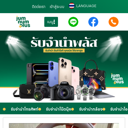
LANGUAGE
ติดต่อเรา
เข้าสู่ระบบ
เมนู
รับจำนำโทรศัพท์
รับจำนำโน๊ตบุ๊ค
รับจำนำกล้อง
รับจำนำไ