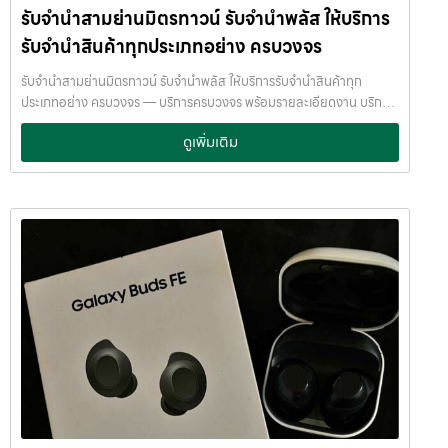
รับจำนำสามย่านมิตรทาวน์ รับจำนำพลัส ให้บริการ
บริการของเราออกแบบมาเพื่อตอบโจทย์ลูกค้าที่ต้องการเงินด่วนโดยไม่
ต้องขายสินทรัพย์ เราเข้าใจความรู้สึกของลูกค้า เรารักษาความลับ และ
รับจำนำสินค้าทุกประเภทอย่าง ครบวงจร
พยายามให้บริการด้วยความอ่อนโยน สุจริต และไว้วางใจได้ พื้นที่บริการ
ของ รับจำนำพลัส เพื่อให้ครอบคลุมกลุ่มลูกค้าในหลายเขตกรุงเทพฯ เรามี
รับจำนำสามย่านมิตรทาวน์ รับจำนำพลัส ให้บริการรับจำนำสินค้าทุก
จุดบริการในหลายพื้นที่สำคัญดังนี้: เขต ลาดพร้าว เขต แจ้งวัฒนะ เขต สีลม
ประเภทอย่าง ครบวงจร — บริการครบวงจร พร้อมรายละเอียดงาน บริการ
เขต รัชดา เขต บางแค เขต รามอินทรา เขต บางนา ไม่ว่าคุณอยู่ในซอย
รับจำนำสินค้าไอทีทุกชนิด พร้อมให้บริการในเขต ลาดพร้าว แจ้งวัฒนะ สีลม
ดูเพิ่มเติม
ลาดพร้าวโชคชัย4 ลาดปลาเค้า รัชดาซอย หรือใกล้แยกสีลม ช่องนนทรี
รัชดา บางแค รามอินทรา บางนา ด้วยมาตรฐาน รวดเร็ว ปลอดภัย ให้ราคา
บางนา เมกาบางนา บางแค เดอะมอลล์บางแค รามอินทรา กม.8 หรือใกล้
สูง รับจำนำสามย่านมิตรทาวน์ — รับจำนำพลัส ให้บริการรับจำนำสินค้าทุก
โชว์รูมแจ้งวัฒนะ — เราพร้อมให้บริการถึงที่ บริการรับจำนำสินค้าที่ให้
ประเภทอย่าง ครบวงจร รับจำนำสามย่านมิตรทาวน์ รับจำนำพลัส ให้บริการ
บริการ ที่ รับจำนำพลัส เรามีบริการครอบคลุมหลากหลายประเภทสินค้าที่
รับจำนำสินค้าทุกประเภทอย่าง ครบวงจร จ่ายเงินสดทันที ไม่รอนาน รับ
ลูกค้าต้องการจำนำ ดังนี้: รับจำนำ โทรศัพท์มือถือ / สมาร์ตโฟน (iPhone,
จำนำสามย่านมิตรทาวน์ จ่ายเงินสดทันที ไม่รอนาน จำนำพลัส
Samsung, Huawei, Oppo ฯลฯ) รับจำนำ โน้ตบุ๊ก / คอมพิวเตอร์ /
JumnumPlus.com บริการรับจำนำที่เชื่อถือได้ในกรุงเทพฯ โทรศัพท์ มือ
แล็ปท็อป รับจำนำ แท็บเล็ต / iPad รับจำนำ เครื่องใช้ไฟฟ้าเล็ก / เครื่องใช้
ถือ โน้ตบุ๊ก เครื่องใช้ไฟฟ้า และสินทรัพย์มีค่าอื่น ๆ ทำไมเลือก รับจำนำพลัส
ไฟฟ้าภายในบ้าน รับจำนำ กล้องถ่ายรูป / กล้องดิจิตอล / อุปกรณ์ถ่ายภาพ
(JumnumPlus) เมื่อคุณต้องการเงินด่วน เราที่ รับจำนำพลัส ให้บริการรับ
รับจำนำ ของสะสม / ของมีค่าอื่น ๆ บริการแต่ละประเภท ประเมินราคาตาม
จำนำสินค้าทุกประเภทอย่างครบวงจร — ไม่ว่าจะเป็น โทรศัพท์มือถือ
สภาพสินค้า รุ่น ยี่ห้อ อายุการใช้งาน เราให้ราคาสูง พร้อมจ่ายเงินสดทันใจ
โน้ตบุ๊ก เครื่องใช้ไฟฟ้า หรือ สินทรัพย์มีค่าอื่น ๆ — พร้อมประเมินราคาอย่าง
ความปลอดภัย และการดูแล ระบบกล้องวงจรปิด CCTV ทุกมุม ห้องนิรภัย
เป็นธรรม ให้ราคาสูง และจ่ายเงินสดรวดเร็วภายในไม่กี่นาที เรามีมาตรฐาน
/ ตู้นิรภัย พนักงานผ่านการฝึกอบรม ประกันความเสียหาย / ความสูญหาย
การให้บริการที่ โปร่งใส ปลอดภัย เชื่อถือได้ การดูแลสินค้าทุกชิ้นอย่างดี
บันทึกข้อมูลลูกค้าเป็นความลับ คำแนะนำสำหรับผู้ใช้บริการ เก็บสลิป /
ภายในสถานที่ที่มีระบบรักษาความปลอดภัยครบครัน ทีมงานเชี่ยวชาญ
เอกสารสัญญาอย่างดี อย่าเสียบแบตเตอรี่นานนับเดือน ไถ่ถอนก่อนหมด
พร้อมให้คำปรึกษาอย่างมืออาชีพ คุณได้รับเงินจริงทันที ไม่ต้องรอนาน การ
กำหนด ติดต่อเราได้ทันทีหากมีปัญหา ลิงก์ที่เกี่ยวข้อง รับจำนำเทอร์มิ
บริการของเราออกแบบมาเพื่อตอบโจทย์ลูกค้าที่ต้องการเงินด่วนโดยไม่