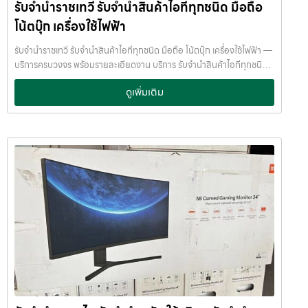
รับจำนำราชเทวี รับจำนำสินค้าไอทีทุกชนิด มือถือ
เงินด่วนโดยไม่ต้องขายสินทรัพย์ เราเข้าใจความรู้สึกของลูกค้า เรารักษา
ความลับ และพยายามให้บริการด้วยความอ่อนโยน สุจริต และไว้วางใจได้
โน้ตบุ๊ก เครื่องใช้ไฟฟ้า
พื้นที่บริการของ รับจำนำพลัส เพื่อให้ครอบคลุมกลุ่มลูกค้าในหลายเขต
กรุงเทพฯ เรามีจุดบริการในหลายพื้นที่สำคัญดังนี้: เขต ลาดพร้าว เขต
รับจำนำราชเทวี รับจำนำสินค้าไอทีทุกชนิด มือถือ โน้ตบุ๊ก เครื่องใช้ไฟฟ้า —
แจ้งวัฒนะ เขต สีลม เขต รัชดา เขต บางแค เขต รามอินทรา เขต บางนา ไม่ว่า
บริการครบวงจร พร้อมรายละเอียดงาน บริการ รับจำนำสินค้าไอทีทุกชนิด
คุณอยู่ในซอย ลาดพร้าวโชคชัย4 ลาดปลาเค้า รัชดาซอย หรือใกล้แยกสีลม
พร้อมให้บริการในเขต ลาดพร้าว แจ้งวัฒนะ สีลม รัชดา บางแค รามอินทรา
ดูเพิ่มเติม
ช่องนนทรี บางนา เมกาบางนา บางแค เดอะมอลล์บางแค รามอินทรา กม.8
บางนา ด้วยมาตรฐาน รวดเร็ว ปลอดภัย ให้ราคาสูง รับจำนำราชเทวี — รับ
หรือใกล้โชว์รูมแจ้งวัฒนะ — เราพร้อมให้บริการถึงที่ บริการรับจำนำสินค้าที่
จำนำสินค้าไอทีทุกชนิด มือถือ โน้ตบุ๊ก เครื่องใช้ไฟฟ้า รับจำนำราชเทวี รับ
ให้บริการ ที่ รับจำนำพลัส เรามีบริการครอบคลุมหลากหลายประเภทสินค้าที่
จำนำสินค้าไอทีทุกชนิด มือถือ โน้ตบุ๊ก เครื่องใช้ไฟฟ้า รับจำนำพลัส เงินด่วน
ลูกค้าต้องการจำนำ ดังนี้: รับจำนำ โทรศัพท์มือถือ / สมาร์ตโฟน (iPhone,
ทันใจ ของมีค่าปลอดภัย ให้ราคาสูง พร้อมบริการถึงที่ รับจำนำราชเทวี รับ
Samsung, Huawei, Oppo ฯลฯ) รับจำนำ โน้ตบุ๊ก / คอมพิวเตอร์ /
จำนำพลัส เงินด่วนทันใจ ของมีค่าปลอดภัย ให้ราคาสูง พร้อมบริการถึงที่
แล็ปท็อป รับจำนำ แท็บเล็ต / iPad รับจำนำ เครื่องใช้ไฟฟ้าเล็ก / เครื่องใช้
จำนำพลัส JumnumPlus.com บริการรับจำนำที่เชื่อถือได้ในกรุงเทพฯ
ไฟฟ้าภายในบ้าน รับจำนำ กล้องถ่ายรูป / กล้องดิจิตอล / อุปกรณ์ถ่ายภาพ
โทรศัพท์ มือถือ โน้ตบุ๊ก เครื่องใช้ไฟฟ้า และสินทรัพย์มีค่าอื่น ๆ ทำไมเลือก
รับจำนำ ของสะสม / ของมีค่าอื่น ๆ บริการแต่ละประเภท ประเมินราคาตาม
รับจำนำพลัส (JumnumPlus) เมื่อคุณต้องการเงินด่วน เราที่ รับจำนำ
สภาพสินค้า รุ่น ยี่ห้อ อายุการใช้งาน เราให้ราคาสูง พร้อมจ่ายเงินสดทันใจ
พลัส ให้บริการรับจำนำสินค้าทุกประเภทอย่างครบวงจร — ไม่ว่าจะเป็น
ความปลอดภัย และการดูแล ระบบกล้องวงจรปิด CCTV ทุกมุม ห้องนิรภัย
โทรศัพท์มือถือ โน้ตบุ๊ก เครื่องใช้ไฟฟ้า หรือ สินทรัพย์มีค่าอื่น ๆ — พร้อม
/ ตู้นิรภัย พนักงานผ่านการฝึกอบรม ประกันความเสียหาย / ความสูญหาย
ประเมินราคาอย่างเป็นธรรม ให้ราคาสูง และจ่ายเงินสดรวดเร็วภายในไม่กี่
บันทึกข้อมูลลูกค้าเป็นความลับ คำแนะนำสำหรับผู้ใช้บริการ เก็บสลิป /
นาที เรามีมาตรฐานการให้บริการที่ โปร่งใส ปลอดภัย เชื่อถือได้ การดูแล
เอกสารสัญญาอย่างดี อย่าเสียบแบตเตอรี่นานนับเดือน ไถ่ถอนก่อนหมด
สินค้าทุกชิ้นอย่างดี ภายในสถานที่ที่มีระบบรักษาความปลอดภัยครบครัน
กำหนด ติดต่อเราได้ทันทีหากมีปัญหา ลิงก์ที่เกี่ยวข้อง รับจำนำจุฬาลงกรณ์
ทีมงานเชี่ยวชาญ พร้อมให้คำปรึกษาอย่างมืออาชีพ คุณได้รับเงินจริงทันที
มหาวิทยาลัย รับจำนำจุฬาลงกรณ์มหาวิทยาลัย
ไม่ต้องรอนาน การบริการของเราออกแบบมาเพื่อตอบโจทย์ลูกค้าที่ต้องการ