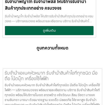
รับจำนำพญาไท รับจำนำพลัส ให้บริการรับจำนำ
เงินด่วนโดยไม่ต้องขายสินทรัพย์ เราเข้าใจความรู้สึกของลูกค้า เรารักษา
ความลับ และพยายามให้บริการด้วยความอ่อนโยน สุจริต และไว้วางใจได้
สินค้าทุกประเภทอย่าง ครบวงจร
พื้นที่บริการของ รับจำนำพลัส เพื่อให้ครอบคลุมกลุ่มลูกค้าในหลายเขต
กรุงเทพฯ เรามีจุดบริการในหลายพื้นที่สำคัญดังนี้: เขต ลาดพร้าว เขต
รับจำนำพญาไท รับจำนำพลัส ให้บริการรับจำนำสินค้าทุกประเภทอย่าง ครบ
แจ้งวัฒนะ เขต สีลม เขต รัชดา เขต บางแค เขต รามอินทรา เขต บางนา ไม่ว่า
วงจร — บริการครบวงจร พร้อมรายละเอียดงาน บริการ รับจำนำสินค้าไอที
คุณอยู่ในซอย ลาดพร้าวโชคชัย4 ลาดปลาเค้า รัชดาซอย หรือใกล้แยกสีลม
ทุกชนิด พร้อมให้บริการในเขต ลาดพร้าว แจ้งวัฒนะ สีลม รัชดา บางแค
ดูเพิ่มเติม
ช่องนนทรี บางนา เมกาบางนา บางแค เดอะมอลล์บางแค รามอินทรา กม.8
รามอินทรา บางนา ด้วยมาตรฐาน รวดเร็ว ปลอดภัย ให้ราคาสูง รับจำนำ
หรือใกล้โชว์รูมแจ้งวัฒนะ — เราพร้อมให้บริการถึงที่ บริการรับจำนำสินค้าที่
พญาไท — รับจำนำพลัส ให้บริการรับจำนำสินค้าทุกประเภทอย่าง ครบ
ให้บริการ ที่ รับจำนำพลัส เรามีบริการครอบคลุมหลากหลายประเภทสินค้าที่
วงจร รับจำนำพญาไท รับจำนำพลัส ให้บริการรับจำนำสินค้าทุกประเภท
ลูกค้าต้องการจำนำ ดังนี้: รับจำนำ โทรศัพท์มือถือ / สมาร์ตโฟน (iPhone,
อย่าง ครบวงจร รับจำนำพลัส เงินด่วนทันใจ ของมีค่าปลอดภัย ให้ราคาสูง
ดูบทความทั้งหมด
Samsung, Huawei, Oppo ฯลฯ) รับจำนำ โน้ตบุ๊ก / คอมพิวเตอร์ /
พร้อมบริการถึงที่ รับจำนำพญาไท รับจำนำพลัส เงินด่วนทันใจ ของมีค่า
แล็ปท็อป รับจำนำ แท็บเล็ต / iPad รับจำนำ เครื่องใช้ไฟฟ้าเล็ก / เครื่องใช้
ปลอดภัย ให้ราคาสูง พร้อมบริการถึงที่ จำนำพลัส JumnumPlus.com
ไฟฟ้าภายในบ้าน รับจำนำ กล้องถ่ายรูป / กล้องดิจิตอล / อุปกรณ์ถ่ายภาพ
บริการรับจำนำที่เชื่อถือได้ในกรุงเทพฯ โทรศัพท์ มือถือ โน้ตบุ๊ก เครื่องใช้
รับจำนำ ของสะสม / ของมีค่าอื่น ๆ บริการแต่ละประเภท ประเมินราคาตาม
ไฟฟ้า และสินทรัพย์มีค่าอื่น ๆ ทำไมเลือก รับจำนำพลัส (JumnumPlus)
สภาพสินค้า รุ่น ยี่ห้อ อายุการใช้งาน เราให้ราคาสูง พร้อมจ่ายเงินสดทันใจ
เมื่อคุณต้องการเงินด่วน เราที่ รับจำนำพลัส ให้บริการรับจำนำสินค้าทุก
รับจำนำเอแบคหัวหมาก รับจำนำสินค้าไอทีทุกชนิด มือ
ความปลอดภัย และการดูแล ระบบกล้องวงจรปิด CCTV ทุกมุม ห้องนิรภัย
ประเภทอย่างครบวงจร — ไม่ว่าจะเป็น โทรศัพท์มือถือ โน้ตบุ๊ก เครื่องใช้
ถือ โน้ตบุ๊ก เครื่องใช้ไฟฟ้า
/ ตู้นิรภัย พนักงานผ่านการฝึกอบรม ประกันความเสียหาย / ความสูญหาย
ไฟฟ้า หรือ สินทรัพย์มีค่าอื่น ๆ — พร้อมประเมินราคาอย่างเป็นธรรม ให้
บันทึกข้อมูลลูกค้าเป็นความลับ คำแนะนำสำหรับผู้ใช้บริการ เก็บสลิป /
รับจำนำเอแบคหัวหมาก รับจำนำสินค้าไอทีทุกชนิด มือถือ โน้ตบุ๊ก เครื่องใช้
ราคาสูง และจ่ายเงินสดรวดเร็วภายในไม่กี่นาที เรามีมาตรฐานการให้บริการ
เอกสารสัญญาอย่างดี อย่าเสียบแบตเตอรี่นานนับเดือน ไถ่ถอนก่อนหมด
ไฟฟ้า — บริการครบวงจร พร้อมรายละเอียดงาน บริการ รับจำนำสินค้าไอที
ที่ โปร่งใส ปลอดภัย เชื่อถือได้ การดูแลสินค้าทุกชิ้นอย่างดี ภายในสถานที่ที่
กำหนด ติดต่อเราได้ทันทีหากมีปัญหา ลิงก์ที่เกี่ยวข้อง รับจำนำราชเทวี รับ
ทุกชนิด พร้อมให้บริการในเขต ลาดพร้าว แจ้งวัฒนะ สีลม รัชดา บางแค
มีระบบรักษาความปลอดภัยครบครัน ทีมงานเชี่ยวชาญ พร้อมให้คำปรึกษา
จำนำราชเทวี
รามอินทรา บางนา ด้วยมาตรฐาน รวดเร็ว ปลอดภัย ให้ราคาสูง รับจำนำ
อย่างมืออาชีพ คุณได้รับเงินจริงทันที ไม่ต้องรอนาน การบริการของเรา
เอแบคหัวหมาก — รับจำนำสินค้าไอทีทุกชนิด มือถือ โน้ตบุ๊ก เครื่องใช้ไฟฟ้า
ออกแบบมาเพื่อตอบโจทย์ลูกค้าที่ต้องการเงินด่วนโดยไม่ต้องขายสินทรัพย์