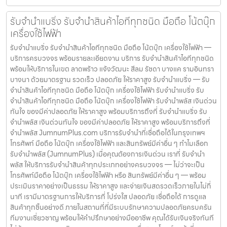
รับจำนำแบริ่ง รับจำนำสินค้าไอทีทุกชนิด มือถือ โน้ตบุ๊ก
เครื่องใช้ไฟฟ้า
รับจำนำแบริ่ง รับจำนำสินค้าไอทีทุกชนิด มือถือ โน้ตบุ๊ก เครื่องใช้ไฟฟ้า —
บริการครบวงจร พร้อมรายละเอียดงาน บริการ รับจำนำสินค้าไอทีทุกชนิด
พร้อมให้บริการในเขต ลาดพร้าว แจ้งวัฒนะ สีลม รัชดา บางแค รามอินทรา
บางนา ด้วยมาตรฐาน รวดเร็ว ปลอดภัย ให้ราคาสูง รับจำนำแบริ่ง — รับ
จำนำสินค้าไอทีทุกชนิด มือถือ โน้ตบุ๊ก เครื่องใช้ไฟฟ้า รับจำนำแบริ่ง รับ
จำนำสินค้าไอทีทุกชนิด มือถือ โน้ตบุ๊ก เครื่องใช้ไฟฟ้า รับจำนำพลัส เงินด่วน
ทันใจ ของมีค่าปลอดภัย ให้ราคาสูง พร้อมบริการถึงที่ รับจำนำแบริ่ง รับ
จำนำพลัส เงินด่วนทันใจ ของมีค่าปลอดภัย ให้ราคาสูง พร้อมบริการถึงที่
จำนำพลัส JumnumPlus.com บริการรับจำนำที่เชื่อถือได้ในกรุงเทพฯ
โทรศัพท์ มือถือ โน้ตบุ๊ก เครื่องใช้ไฟฟ้า และสินทรัพย์มีค่าอื่น ๆ ทำไมเลือก
รับจำนำพลัส (JumnumPlus) เมื่อคุณต้องการเงินด่วน เราที่ รับจำนำ
พลัส ให้บริการรับจำนำสินค้าทุกประเภทอย่างครบวงจร — ไม่ว่าจะเป็น
โทรศัพท์มือถือ โน้ตบุ๊ก เครื่องใช้ไฟฟ้า หรือ สินทรัพย์มีค่าอื่น ๆ — พร้อม
ประเมินราคาอย่างเป็นธรรม ให้ราคาสูง และจ่ายเงินสดรวดเร็วภายในไม่กี่
นาที เรามีมาตรฐานการให้บริการที่ โปร่งใส ปลอดภัย เชื่อถือได้ การดูแล
สินค้าทุกชิ้นอย่างดี ภายในสถานที่ที่มีระบบรักษาความปลอดภัยครบครัน
ทีมงานเชี่ยวชาญ พร้อมให้คำปรึกษาอย่างมืออาชีพ คุณได้รับเงินจริงทันที