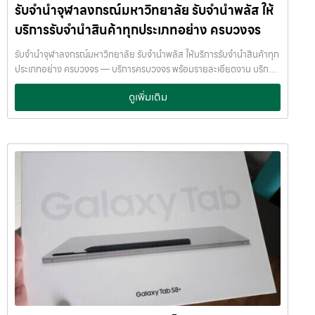
นัล21อโศก รับจำนำเทอร์มินัล21อโศก
รับจำนำจุฬาลงกรณ์มหาวิทยาลัย รับจำนำพลัส ให้
ต้องขายสินทรัพย์ เราเข้าใจความรู้สึกของลูกค้า เรารักษาความลับ และ
พยายามให้บริการด้วยความอ่อนโยน สุจริต และไว้วางใจได้ พื้นที่บริการ
บริการรับจำนำสินค้าทุกประเภทอย่าง ครบวงจร
ของ รับจำนำพลัส เพื่อให้ครอบคลุมกลุ่มลูกค้าในหลายเขตกรุงเทพฯ เรามี
จุดบริการในหลายพื้นที่สำคัญดังนี้: เขต ลาดพร้าว เขต แจ้งวัฒนะ เขต สีลม
รับจำนำจุฬาลงกรณ์มหาวิทยาลัย รับจำนำพลัส ให้บริการรับจำนำสินค้าทุก
เขต รัชดา เขต บางแค เขต รามอินทรา เขต บางนา ไม่ว่าคุณอยู่ในซอย
ประเภทอย่าง ครบวงจร — บริการครบวงจร พร้อมรายละเอียดงาน บริการ
ลาดพร้าวโชคชัย4 ลาดปลาเค้า รัชดาซอย หรือใกล้แยกสีลม ช่องนนทรี
รับจำนำสินค้าไอทีทุกชนิด พร้อมให้บริการในเขต ลาดพร้าว แจ้งวัฒนะ สีลม
ดูเพิ่มเติม
บางนา เมกาบางนา บางแค เดอะมอลล์บางแค รามอินทรา กม.8 หรือใกล้
รัชดา บางแค รามอินทรา บางนา ด้วยมาตรฐาน รวดเร็ว ปลอดภัย ให้ราคา
โชว์รูมแจ้งวัฒนะ — เราพร้อมให้บริการถึงที่ บริการรับจำนำสินค้าที่ให้
สูง รับจำนำจุฬาลงกรณ์มหาวิทยาลัย — รับจำนำพลัส ให้บริการรับจำนำ
บริการ ที่ รับจำนำพลัส เรามีบริการครอบคลุมหลากหลายประเภทสินค้าที่
สินค้าทุกประเภทอย่าง ครบวงจร รับจำนำจุฬาลงกรณ์มหาวิทยาลัย รับ
ลูกค้าต้องการจำนำ ดังนี้: รับจำนำ โทรศัพท์มือถือ / สมาร์ตโฟน (iPhone,
จำนำพลัส ให้บริการรับจำนำสินค้าทุกประเภทอย่าง ครบวงจร จ่ายเงินสด
Samsung, Huawei, Oppo ฯลฯ) รับจำนำ โน้ตบุ๊ก / คอมพิวเตอร์ /
ทันที ไม่รอนาน รับจำนำจุฬาลงกรณ์มหาวิทยาลัย จ่ายเงินสดทันที ไม่รอ
แล็ปท็อป รับจำนำ แท็บเล็ต / iPad รับจำนำ เครื่องใช้ไฟฟ้าเล็ก / เครื่องใช้
นาน จำนำพลัส JumnumPlus.com บริการรับจำนำที่เชื่อถือได้ใน
ไฟฟ้าภายในบ้าน รับจำนำ กล้องถ่ายรูป / กล้องดิจิตอล / อุปกรณ์ถ่ายภาพ
กรุงเทพฯ โทรศัพท์ มือถือ โน้ตบุ๊ก เครื่องใช้ไฟฟ้า และสินทรัพย์มีค่าอื่น ๆ
รับจำนำ ของสะสม / ของมีค่าอื่น ๆ บริการแต่ละประเภท ประเมินราคาตาม
ทำไมเลือก รับจำนำพลัส (JumnumPlus) เมื่อคุณต้องการเงินด่วน เราที่
สภาพสินค้า รุ่น ยี่ห้อ อายุการใช้งาน เราให้ราคาสูง พร้อมจ่ายเงินสดทันใจ
รับจำนำพลัส ให้บริการรับจำนำสินค้าทุกประเภทอย่างครบวงจร — ไม่ว่าจะ
ความปลอดภัย และการดูแล ระบบกล้องวงจรปิด CCTV ทุกมุม ห้องนิรภัย
เป็น โทรศัพท์มือถือ โน้ตบุ๊ก เครื่องใช้ไฟฟ้า หรือ สินทรัพย์มีค่าอื่น ๆ —
/ ตู้นิรภัย พนักงานผ่านการฝึกอบรม ประกันความเสียหาย / ความสูญหาย
พร้อมประเมินราคาอย่างเป็นธรรม ให้ราคาสูง และจ่ายเงินสดรวดเร็วภายใน
บันทึกข้อมูลลูกค้าเป็นความลับ คำแนะนำสำหรับผู้ใช้บริการ เก็บสลิป /
ไม่กี่นาที เรามีมาตรฐานการให้บริการที่ โปร่งใส ปลอดภัย เชื่อถือได้ การดูแล
เอกสารสัญญาอย่างดี อย่าเสียบแบตเตอรี่นานนับเดือน ไถ่ถอนก่อนหมด
สินค้าทุกชิ้นอย่างดี ภายในสถานที่ที่มีระบบรักษาความปลอดภัยครบครัน
กำหนด ติดต่อเราได้ทันทีหากมีปัญหา ลิงก์ที่เกี่ยวข้อง รับจำนำสามย่าน
ทีมงานเชี่ยวชาญ พร้อมให้คำปรึกษาอย่างมืออาชีพ คุณได้รับเงินจริงทันที
มิตรทาวน์ รับจำนำสามย่านมิตรทาวน์
ไม่ต้องรอนาน การบริการของเราออกแบบมาเพื่อตอบโจทย์ลูกค้าที่ต้องการ