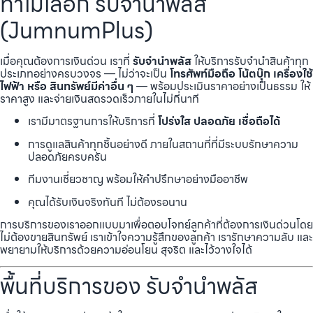
ทำไมเลือก รับจำนำพลัส
(JumnumPlus)
เมื่อคุณต้องการเงินด่วน เราที่
รับจำนำพลัส
ให้บริการรับจำนำสินค้าทุก
ประเภทอย่างครบวงจร — ไม่ว่าจะเป็น
โทรศัพท์มือถือ โน้ตบุ๊ก เครื่องใช้
ไฟฟ้า หรือ สินทรัพย์มีค่าอื่น ๆ
— พร้อมประเมินราคาอย่างเป็นธรรม ให้
ราคาสูง และจ่ายเงินสดรวดเร็วภายในไม่กี่นาที
เรามีมาตรฐานการให้บริการที่
โปร่งใส ปลอดภัย เชื่อถือได้
การดูแลสินค้าทุกชิ้นอย่างดี ภายในสถานที่ที่มีระบบรักษาความ
ปลอดภัยครบครัน
ทีมงานเชี่ยวชาญ พร้อมให้คำปรึกษาอย่างมืออาชีพ
คุณได้รับเงินจริงทันที ไม่ต้องรอนาน
การบริการของเราออกแบบมาเพื่อตอบโจทย์ลูกค้าที่ต้องการเงินด่วนโดย
ไม่ต้องขายสินทรัพย์ เราเข้าใจความรู้สึกของลูกค้า เรารักษาความลับ และ
พยายามให้บริการด้วยความอ่อนโยน สุจริต และไว้วางใจได้
พื้นที่บริการของ รับจำนำพลัส