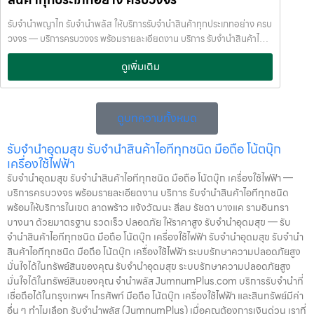
เงินด่วนโดยไม่ต้องขายสินทรัพย์ เราเข้าใจความรู้สึกของลูกค้า เรารักษา
มหาวิทยาลัย รับจำนำจุฬาลงกรณ์มหาวิทยาลัย
ความลับ และพยายามให้บริการด้วยความอ่อนโยน สุจริต และไว้วางใจได้
รับจำนำพญาไท รับจำนำพลัส ให้บริการรับจำนำสินค้าทุกประเภทอย่าง ครบ
พื้นที่บริการของ รับจำนำพลัส เพื่อให้ครอบคลุมกลุ่มลูกค้าในหลายเขต
วงจร — บริการครบวงจร พร้อมรายละเอียดงาน บริการ รับจำนำสินค้าไอที
กรุงเทพฯ เรามีจุดบริการในหลายพื้นที่สำคัญดังนี้: เขต ลาดพร้าว เขต
ทุกชนิด พร้อมให้บริการในเขต ลาดพร้าว แจ้งวัฒนะ สีลม รัชดา บางแค
แจ้งวัฒนะ เขต สีลม เขต รัชดา เขต บางแค เขต รามอินทรา เขต บางนา ไม่ว่า
ดูเพิ่มเติม
รามอินทรา บางนา ด้วยมาตรฐาน รวดเร็ว ปลอดภัย ให้ราคาสูง รับจำนำ
คุณอยู่ในซอย ลาดพร้าวโชคชัย4 ลาดปลาเค้า รัชดาซอย หรือใกล้แยกสีลม
พญาไท — รับจำนำพลัส ให้บริการรับจำนำสินค้าทุกประเภทอย่าง ครบ
ช่องนนทรี บางนา เมกาบางนา บางแค เดอะมอลล์บางแค รามอินทรา กม.8
วงจร รับจำนำพญาไท รับจำนำพลัส ให้บริการรับจำนำสินค้าทุกประเภท
หรือใกล้โชว์รูมแจ้งวัฒนะ — เราพร้อมให้บริการถึงที่ บริการรับจำนำสินค้าที่
อย่าง ครบวงจร รับจำนำพลัส เงินด่วนทันใจ ของมีค่าปลอดภัย ให้ราคาสูง
ดูบทความทั้งหมด
ให้บริการ ที่ รับจำนำพลัส เรามีบริการครอบคลุมหลากหลายประเภทสินค้าที่
พร้อมบริการถึงที่ รับจำนำพญาไท รับจำนำพลัส เงินด่วนทันใจ ของมีค่า
ลูกค้าต้องการจำนำ ดังนี้: รับจำนำ โทรศัพท์มือถือ / สมาร์ตโฟน (iPhone,
ปลอดภัย ให้ราคาสูง พร้อมบริการถึงที่ จำนำพลัส JumnumPlus.com
รับจำนำอุดมสุข รับจำนำสินค้าไอทีทุกชนิด มือถือ โน้ตบุ๊ก
Samsung, Huawei, Oppo ฯลฯ) รับจำนำ โน้ตบุ๊ก / คอมพิวเตอร์ /
บริการรับจำนำที่เชื่อถือได้ในกรุงเทพฯ โทรศัพท์ มือถือ โน้ตบุ๊ก เครื่องใช้
เครื่องใช้ไฟฟ้า
แล็ปท็อป รับจำนำ แท็บเล็ต / iPad รับจำนำ เครื่องใช้ไฟฟ้าเล็ก / เครื่องใช้
ไฟฟ้า และสินทรัพย์มีค่าอื่น ๆ ทำไมเลือก รับจำนำพลัส (JumnumPlus)
รับจำนำอุดมสุข รับจำนำสินค้าไอทีทุกชนิด มือถือ โน้ตบุ๊ก เครื่องใช้ไฟฟ้า —
ไฟฟ้าภายในบ้าน รับจำนำ กล้องถ่ายรูป / กล้องดิจิตอล / อุปกรณ์ถ่ายภาพ
เมื่อคุณต้องการเงินด่วน เราที่ รับจำนำพลัส ให้บริการรับจำนำสินค้าทุก
บริการครบวงจร พร้อมรายละเอียดงาน บริการ รับจำนำสินค้าไอทีทุกชนิด
รับจำนำ ของสะสม / ของมีค่าอื่น ๆ บริการแต่ละประเภท ประเมินราคาตาม
ประเภทอย่างครบวงจร — ไม่ว่าจะเป็น โทรศัพท์มือถือ โน้ตบุ๊ก เครื่องใช้
พร้อมให้บริการในเขต ลาดพร้าว แจ้งวัฒนะ สีลม รัชดา บางแค รามอินทรา
สภาพสินค้า รุ่น ยี่ห้อ อายุการใช้งาน เราให้ราคาสูง พร้อมจ่ายเงินสดทันใจ
ไฟฟ้า หรือ สินทรัพย์มีค่าอื่น ๆ — พร้อมประเมินราคาอย่างเป็นธรรม ให้
บางนา ด้วยมาตรฐาน รวดเร็ว ปลอดภัย ให้ราคาสูง รับจำนำอุดมสุข — รับ
ความปลอดภัย และการดูแล ระบบกล้องวงจรปิด CCTV ทุกมุม ห้องนิรภัย
ราคาสูง และจ่ายเงินสดรวดเร็วภายในไม่กี่นาที เรามีมาตรฐานการให้บริการ
จำนำสินค้าไอทีทุกชนิด มือถือ โน้ตบุ๊ก เครื่องใช้ไฟฟ้า รับจำนำอุดมสุข รับจำนำ
/ ตู้นิรภัย พนักงานผ่านการฝึกอบรม ประกันความเสียหาย / ความสูญหาย
ที่ โปร่งใส ปลอดภัย เชื่อถือได้ การดูแลสินค้าทุกชิ้นอย่างดี ภายในสถานที่ที่
สินค้าไอทีทุกชนิด มือถือ โน้ตบุ๊ก เครื่องใช้ไฟฟ้า ระบบรักษาความปลอดภัยสูง
บันทึกข้อมูลลูกค้าเป็นความลับ คำแนะนำสำหรับผู้ใช้บริการ เก็บสลิป /
มีระบบรักษาความปลอดภัยครบครัน ทีมงานเชี่ยวชาญ พร้อมให้คำปรึกษา
มั่นใจได้ในทรัพย์สินของคุณ รับจำนำอุดมสุข ระบบรักษาความปลอดภัยสูง
เอกสารสัญญาอย่างดี อย่าเสียบแบตเตอรี่นานนับเดือน ไถ่ถอนก่อนหมด
อย่างมืออาชีพ คุณได้รับเงินจริงทันที ไม่ต้องรอนาน การบริการของเรา
มั่นใจได้ในทรัพย์สินของคุณ จำนำพลัส JumnumPlus.com บริการรับจำนำที่
กำหนด ติดต่อเราได้ทันทีหากมีปัญหา ลิงก์ที่เกี่ยวข้อง รับจำนำราชเทวี รับ
ออกแบบมาเพื่อตอบโจทย์ลูกค้าที่ต้องการเงินด่วนโดยไม่ต้องขายสินทรัพย์
เชื่อถือได้ในกรุงเทพฯ โทรศัพท์ มือถือ โน้ตบุ๊ก เครื่องใช้ไฟฟ้า และสินทรัพย์มีค่า
จำนำราชเทวี
เราเข้าใจความรู้สึกของลูกค้า เรารักษาความลับ และพยายามให้บริการด้วย
อื่น ๆ ทำไมเลือก รับจำนำพลัส (JumnumPlus) เมื่อคุณต้องการเงินด่วน เราที่