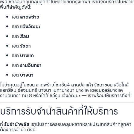
เพื่อให้ครอบคลุมกลุ่มลูกค้าในหลายเขตกรุงเทพฯ เรามีจุดบริการในหลาย
พื้นที่สำคัญดังนี้:
เขต
ลาดพร้าว
เขต
แจ้งวัฒนะ
เขต
สีลม
เขต
รัชดา
เขต
บางแค
เขต
รามอินทรา
เขต
บางนา
ไม่ว่าคุณอยู่ในซอย ลาดพร้าวโชคชัย4 ลาดปลาเค้า รัชดาซอย หรือใกล้
แยกสีลม ช่องนนทรี บางนา เมกาบางนา บางแค เดอะมอลล์บางแค
รามอินทรา กม.8 หรือใกล้โชว์รูมแจ้งวัฒนะ — เราพร้อมให้บริการถึงที่
บริการรับจำนำสินค้าที่ให้บริการ
ที่
รับจำนำพลัส
เรามีบริการครอบคลุมหลากหลายประเภทสินค้าที่ลูกค้า
ต้องการจำนำ ดังนี้: