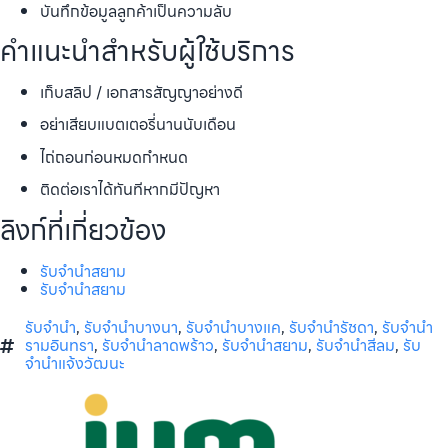
บันทึกข้อมูลลูกค้าเป็นความลับ
คำแนะนำสำหรับผู้ใช้บริการ
เก็บสลิป / เอกสารสัญญาอย่างดี
อย่าเสียบแบตเตอรี่นานนับเดือน
ไถ่ถอนก่อนหมดกำหนด
ติดต่อเราได้ทันทีหากมีปัญหา
ลิงก์ที่เกี่ยวข้อง
รับจำนำสยาม
รับจำนำสยาม
รับจำนำ
,
รับจำนำบางนา
,
รับจำนำบางแค
,
รับจำนำรัชดา
,
รับจำนำ
รามอินทรา
,
รับจำนำลาดพร้าว
,
รับจำนำสยาม
,
รับจำนำสีลม
,
รับ
จำนำแจ้งวัฒนะ