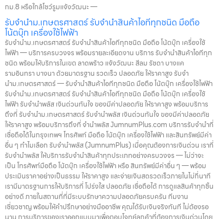
กม.8 หรือใกล้โชว์รูมแจ้งวัฒนะ —
รับจำนำม.เกษตรศาสตร์ รับจำนำสินค้าไอทีทุกชนิด มือถือ
โน้ตบุ๊ก เครื่องใช้ไฟฟ้า
รับจำนำม.เกษตรศาสตร์ รับจำนำสินค้าไอทีทุกชนิด มือถือ โน้ตบุ๊ก เครื่องใช้
ไฟฟ้า — บริการครบวงจร พร้อมรายละเอียดงาน บริการ รับจำนำสินค้าไอทีทุก
ชนิด พร้อมให้บริการในเขต ลาดพร้าว แจ้งวัฒนะ สีลม รัชดา บางแค
รามอินทรา บางนา ด้วยมาตรฐาน รวดเร็ว ปลอดภัย ให้ราคาสูง รับจำ
นำม.เกษตรศาสตร์ — รับจำนำสินค้าไอทีทุกชนิด มือถือ โน้ตบุ๊ก เครื่องใช้ไฟฟ้า
รับจำนำม.เกษตรศาสตร์ รับจำนำสินค้าไอทีทุกชนิด มือถือ โน้ตบุ๊ก เครื่องใช้
ไฟฟ้า รับจำนำพลัส เงินด่วนทันใจ ของมีค่าปลอดภัย ให้ราคาสูง พร้อมบริการ
ถึงที่ รับจำนำม.เกษตรศาสตร์ รับจำนำพลัส เงินด่วนทันใจ ของมีค่าปลอดภัย
ให้ราคาสูง พร้อมบริการถึงที่ จำนำพลัส JumnumPlus.com บริการรับจำนำที่
เชื่อถือได้ในกรุงเทพฯ โทรศัพท์ มือถือ โน้ตบุ๊ก เครื่องใช้ไฟฟ้า และสินทรัพย์มีค่า
อื่น ๆ ทำไมเลือก รับจำนำพลัส (JumnumPlus) เมื่อคุณต้องการเงินด่วน เราที่
รับจำนำพลัส ให้บริการรับจำนำสินค้าทุกประเภทอย่างครบวงจร — ไม่ว่าจะ
เป็น โทรศัพท์มือถือ โน้ตบุ๊ก เครื่องใช้ไฟฟ้า หรือ สินทรัพย์มีค่าอื่น ๆ — พร้อม
ประเมินราคาอย่างเป็นธรรม ให้ราคาสูง และจ่ายเงินสดรวดเร็วภายในไม่กี่นาที
เรามีมาตรฐานการให้บริการที่ โปร่งใส ปลอดภัย เชื่อถือได้ การดูแลสินค้าทุกชิ้น
อย่างดี ภายในสถานที่ที่มีระบบรักษาความปลอดภัยครบครัน ทีมงาน
เชี่ยวชาญ พร้อมให้คำปรึกษาอย่างมืออาชีพ คุณได้รับเงินจริงทันที ไม่ต้องรอ
นาน การบริการของเราออกแบบมาเพื่อตอบโจทย์ลูกค้าที่ต้องการเงินด่วนโดย