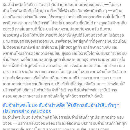
ความอ่อนโยน สุจริต และไว้วางใจได้ พื้นที่บริการของ รับจำนำพลัส เพื่อให้
รับจำนำพลัส ให้บริการรับจำนำสินค้าทุกประเภทอย่างครบวงจร — ไม่ว่าจะ
ครอบคลุมกลุ่มลูกค้าในหลายเขตกรุงเทพฯ เรามีจุดบริการในหลายพื้นที่
เป็น โทรศัพท์มือถือ โน้ตบุ๊ก เครื่องใช้ไฟฟ้า หรือ สินทรัพย์มีค่าอื่น ๆ — พร้อม
สำคัญดังนี้: เขต ลาดพร้าว เขต แจ้งวัฒนะ เขต สีลม เขต รัชดา เขต บางแค
ประเมินราคาอย่างเป็นธรรม ให้ราคาสูง และจ่ายเงินสดรวดเร็วภายในไม่กี่นาที
เขต รามอินทรา เขต บางนา ไม่ว่าคุณอยู่ในซอย ลาดพร้าวโชคชัย4 ลาด
เรามีมาตรฐานการให้บริการที่ โปร่งใส ปลอดภัย เชื่อถือได้ การดูแลสินค้าทุกชิ้น
ปลาเค้า รัชดาซอย หรือใกล้แยกสีลม ช่องนนทรี บางนา เมกาบางนา บางแค
อย่างดี ภายในสถานที่ที่มีระบบรักษาความปลอดภัยครบครัน ทีมงาน
เดอะมอลล์บางแค รามอินทรา กม.8 หรือใกล้โชว์รูมแจ้งวัฒนะ — เราพร้อม
เชี่ยวชาญ พร้อมให้คำปรึกษาอย่างมืออาชีพ คุณได้รับเงินจริงทันที ไม่ต้องรอ
ให้บริการถึงที่ บริการรับจำนำสินค้าที่ให้บริการ ที่ รับจำนำพลัส เรามีบริการ
นาน การบริการของเราออกแบบมาเพื่อตอบโจทย์ลูกค้าที่ต้องการเงินด่วนโดย
ครอบคลุมหลากหลายประเภทสินค้าที่ลูกค้าต้องการจำนำ ดังนี้: รับจำนำ
ไม่ต้องขายสินทรัพย์ เราเข้าใจความรู้สึกของลูกค้า เรารักษาความลับ และ
โทรศัพท์มือถือ / สมาร์ตโฟน (iPhone, Samsung, Huawei, Oppo
พยายามให้บริการด้วยความอ่อนโยน สุจริต และไว้วางใจได้ พื้นที่บริการของ รับ
ฯลฯ) รับจำนำ โน้ตบุ๊ก / คอมพิวเตอร์ / แล็ปท็อป รับจำนำ แท็บเล็ต / iPad
จำนำพลัส เพื่อให้ครอบคลุมกลุ่มลูกค้าในหลายเขตกรุงเทพฯ เรามีจุดบริการใน
รับจำนำ เครื่องใช้ไฟฟ้าเล็ก / เครื่องใช้ไฟฟ้าภายในบ้าน รับจำนำ กล้องถ่าย
หลายพื้นที่สำคัญดังนี้: เขต ลาดพร้าว เขต แจ้งวัฒนะ เขต สีลม เขต รัชดา เขต
รูป / กล้องดิจิตอล / อุปกรณ์ถ่ายภาพ รับจำนำ ของสะสม / ของมีค่าอื่น ๆ
บางแค เขต รามอินทรา เขต บางนา ไม่ว่าคุณอยู่ในซอย ลาดพร้าวโชคชัย4 ลาด
บริการแต่ละประเภท ประเมินราคาตามสภาพสินค้า รุ่น ยี่ห้อ อายุการใช้งาน
ปลาเค้า รัชดาซอย หรือใกล้แยกสีลม ช่องนนทรี บางนา เมกาบางนา บางแค
เราให้ราคาสูง พร้อมจ่ายเงินสดทันใจ ความปลอดภัย และการดูแล ระบบ
เดอะมอลล์บางแค รามอินทรา กม.8 หรือใกล้โชว์รูมแจ้งวัฒนะ — เราพร้อมให้
กล้องวงจรปิด CCTV ทุกมุม ห้องนิรภัย / ตู้นิรภัย พนักงานผ่านการฝึก
บริการถึงที่ บริการรับจำนำสินค้าที่ให้บริการ ที่ รับจำนำพลัส เรามีบริการ
อบรม ประกันความเสียหาย / ความสูญหาย บันทึกข้อมูลลูกค้าเป็นความ
ครอบคลุมหลากหลายประเภทสินค้าที่ลูกค้าต้องการจำนำ ดังนี้:
ลับ คำแนะนำสำหรับผู้ใช้บริการ เก็บสลิป / เอกสารสัญญาอย่างดี อย่าเสียบ
รับจำนำพระโขนง รับจำนำพลัส ให้บริการรับจำนำสินค้าทุก
แบตเตอรี่นานนับเดือน ไถ่ถอนก่อนหมดกำหนด ติดต่อเราได้ทันทีหากมี
ประเภทอย่าง ครบวงจร
ปัญหา ลิงก์ที่เกี่ยวข้อง รับจำนำพญาไท รับจำนำพญาไท
รับจำนำพระโขนง รับจำนำพลัส ให้บริการรับจำนำสินค้าทุกประเภทอย่าง ครบ
วงจร — บริการครบวงจร พร้อมรายละเอียดงาน บริการ รับจำนำสินค้าไอทีทุก
ชนิด พร้อมให้บริการในเขต ลาดพร้าว แจ้งวัฒนะ สีลม รัชดา บางแค