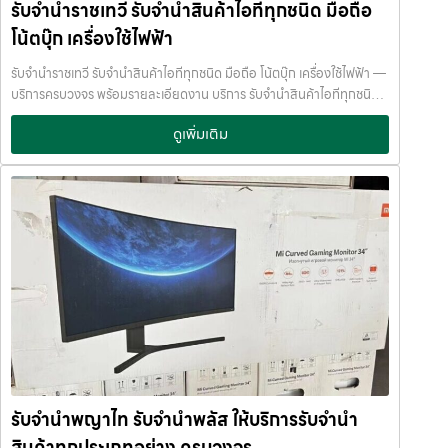
ทีมงานเชี่ยวชาญ พร้อมให้คำปรึกษาอย่างมืออาชีพ คุณได้รับเงินจริงทันที
รับจำนำราชเทวี รับจำนำสินค้าไอทีทุกชนิด มือถือ
เอกสารสัญญาอย่างดี อย่าเสียบแบตเตอรี่นานนับเดือน ไถ่ถอนก่อนหมด
ไม่ต้องรอนาน การบริการของเราออกแบบมาเพื่อตอบโจทย์ลูกค้าที่ต้องการ
กำหนด ติดต่อเราได้ทันทีหากมีปัญหา ลิงก์ที่เกี่ยวข้อง รับจำนำสามย่าน
โน้ตบุ๊ก เครื่องใช้ไฟฟ้า
เงินด่วนโดยไม่ต้องขายสินทรัพย์ เราเข้าใจความรู้สึกของลูกค้า เรารักษา
มิตรทาวน์ รับจำนำสามย่านมิตรทาวน์
ความลับ และพยายามให้บริการด้วยความอ่อนโยน สุจริต และไว้วางใจได้
รับจำนำราชเทวี รับจำนำสินค้าไอทีทุกชนิด มือถือ โน้ตบุ๊ก เครื่องใช้ไฟฟ้า —
พื้นที่บริการของ รับจำนำพลัส เพื่อให้ครอบคลุมกลุ่มลูกค้าในหลายเขต
บริการครบวงจร พร้อมรายละเอียดงาน บริการ รับจำนำสินค้าไอทีทุกชนิด
กรุงเทพฯ เรามีจุดบริการในหลายพื้นที่สำคัญดังนี้: เขต ลาดพร้าว เขต
พร้อมให้บริการในเขต ลาดพร้าว แจ้งวัฒนะ สีลม รัชดา บางแค รามอินทรา
แจ้งวัฒนะ เขต สีลม เขต รัชดา เขต บางแค เขต รามอินทรา เขต บางนา ไม่ว่า
ดูเพิ่มเติม
บางนา ด้วยมาตรฐาน รวดเร็ว ปลอดภัย ให้ราคาสูง รับจำนำราชเทวี — รับ
คุณอยู่ในซอย ลาดพร้าวโชคชัย4 ลาดปลาเค้า รัชดาซอย หรือใกล้แยกสีลม
จำนำสินค้าไอทีทุกชนิด มือถือ โน้ตบุ๊ก เครื่องใช้ไฟฟ้า รับจำนำราชเทวี รับ
ช่องนนทรี บางนา เมกาบางนา บางแค เดอะมอลล์บางแค รามอินทรา กม.8
จำนำสินค้าไอทีทุกชนิด มือถือ โน้ตบุ๊ก เครื่องใช้ไฟฟ้า รับจำนำพลัส เงินด่วน
หรือใกล้โชว์รูมแจ้งวัฒนะ — เราพร้อมให้บริการถึงที่ บริการรับจำนำสินค้าที่
ทันใจ ของมีค่าปลอดภัย ให้ราคาสูง พร้อมบริการถึงที่ รับจำนำราชเทวี รับ
ให้บริการ ที่ รับจำนำพลัส เรามีบริการครอบคลุมหลากหลายประเภทสินค้าที่
จำนำพลัส เงินด่วนทันใจ ของมีค่าปลอดภัย ให้ราคาสูง พร้อมบริการถึงที่
ลูกค้าต้องการจำนำ ดังนี้: รับจำนำ โทรศัพท์มือถือ / สมาร์ตโฟน (iPhone,
จำนำพลัส JumnumPlus.com บริการรับจำนำที่เชื่อถือได้ในกรุงเทพฯ
Samsung, Huawei, Oppo ฯลฯ) รับจำนำ โน้ตบุ๊ก / คอมพิวเตอร์ /
โทรศัพท์ มือถือ โน้ตบุ๊ก เครื่องใช้ไฟฟ้า และสินทรัพย์มีค่าอื่น ๆ ทำไมเลือก
แล็ปท็อป รับจำนำ แท็บเล็ต / iPad รับจำนำ เครื่องใช้ไฟฟ้าเล็ก / เครื่องใช้
รับจำนำพลัส (JumnumPlus) เมื่อคุณต้องการเงินด่วน เราที่ รับจำนำ
ไฟฟ้าภายในบ้าน รับจำนำ กล้องถ่ายรูป / กล้องดิจิตอล / อุปกรณ์ถ่ายภาพ
พลัส ให้บริการรับจำนำสินค้าทุกประเภทอย่างครบวงจร — ไม่ว่าจะเป็น
รับจำนำ ของสะสม / ของมีค่าอื่น ๆ บริการแต่ละประเภท ประเมินราคาตาม
โทรศัพท์มือถือ โน้ตบุ๊ก เครื่องใช้ไฟฟ้า หรือ สินทรัพย์มีค่าอื่น ๆ — พร้อม
สภาพสินค้า รุ่น ยี่ห้อ อายุการใช้งาน เราให้ราคาสูง พร้อมจ่ายเงินสดทันใจ
ประเมินราคาอย่างเป็นธรรม ให้ราคาสูง และจ่ายเงินสดรวดเร็วภายในไม่กี่
ความปลอดภัย และการดูแล ระบบกล้องวงจรปิด CCTV ทุกมุม ห้องนิรภัย
นาที เรามีมาตรฐานการให้บริการที่ โปร่งใส ปลอดภัย เชื่อถือได้ การดูแล
/ ตู้นิรภัย พนักงานผ่านการฝึกอบรม ประกันความเสียหาย / ความสูญหาย
สินค้าทุกชิ้นอย่างดี ภายในสถานที่ที่มีระบบรักษาความปลอดภัยครบครัน
บันทึกข้อมูลลูกค้าเป็นความลับ คำแนะนำสำหรับผู้ใช้บริการ เก็บสลิป /
ทีมงานเชี่ยวชาญ พร้อมให้คำปรึกษาอย่างมืออาชีพ คุณได้รับเงินจริงทันที
รับจำนำพญาไท รับจำนำพลัส ให้บริการรับจำนำ
เอกสารสัญญาอย่างดี อย่าเสียบแบตเตอรี่นานนับเดือน ไถ่ถอนก่อนหมด
ไม่ต้องรอนาน การบริการของเราออกแบบมาเพื่อตอบโจทย์ลูกค้าที่ต้องการ
กำหนด ติดต่อเราได้ทันทีหากมีปัญหา ลิงก์ที่เกี่ยวข้อง รับจำนำจุฬาลงกรณ์
สินค้าทุกประเภทอย่าง ครบวงจร