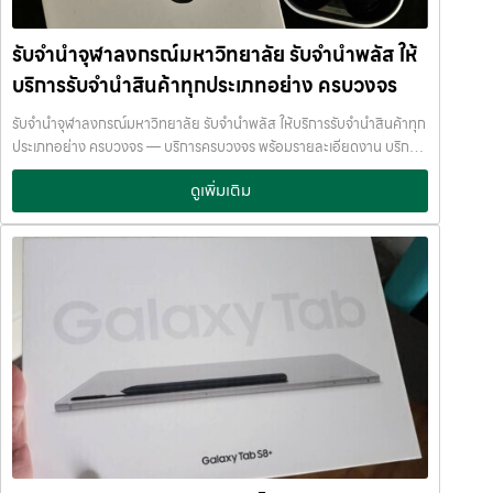
ความปลอดภัย และการดูแล ระบบกล้องวงจรปิด CCTV ทุกมุม ห้องนิรภัย
ภายในสถานที่ที่มีระบบรักษาความปลอดภัยครบครัน ทีมงานเชี่ยวชาญ
/ ตู้นิรภัย พนักงานผ่านการฝึกอบรม ประกันความเสียหาย / ความสูญหาย
พร้อมให้คำปรึกษาอย่างมืออาชีพ คุณได้รับเงินจริงทันที ไม่ต้องรอนาน การ
รับจำนำจุฬาลงกรณ์มหาวิทยาลัย รับจำนำพลัส ให้
บันทึกข้อมูลลูกค้าเป็นความลับ คำแนะนำสำหรับผู้ใช้บริการ เก็บสลิป /
บริการของเราออกแบบมาเพื่อตอบโจทย์ลูกค้าที่ต้องการเงินด่วนโดยไม่
เอกสารสัญญาอย่างดี อย่าเสียบแบตเตอรี่นานนับเดือน ไถ่ถอนก่อนหมด
บริการรับจำนำสินค้าทุกประเภทอย่าง ครบวงจร
ต้องขายสินทรัพย์ เราเข้าใจความรู้สึกของลูกค้า เรารักษาความลับ และ
กำหนด ติดต่อเราได้ทันทีหากมีปัญหา ลิงก์ที่เกี่ยวข้อง รับจำนำเทอร์มิ
พยายามให้บริการด้วยความอ่อนโยน สุจริต และไว้วางใจได้ พื้นที่บริการ
รับจำนำจุฬาลงกรณ์มหาวิทยาลัย รับจำนำพลัส ให้บริการรับจำนำสินค้าทุก
นัล21อโศก รับจำนำเทอร์มินัล21อโศก
ของ รับจำนำพลัส เพื่อให้ครอบคลุมกลุ่มลูกค้าในหลายเขตกรุงเทพฯ เรามี
ประเภทอย่าง ครบวงจร — บริการครบวงจร พร้อมรายละเอียดงาน บริการ
จุดบริการในหลายพื้นที่สำคัญดังนี้: เขต ลาดพร้าว เขต แจ้งวัฒนะ เขต สีลม
รับจำนำสินค้าไอทีทุกชนิด พร้อมให้บริการในเขต ลาดพร้าว แจ้งวัฒนะ สีลม
เขต รัชดา เขต บางแค เขต รามอินทรา เขต บางนา ไม่ว่าคุณอยู่ในซอย
ดูเพิ่มเติม
รัชดา บางแค รามอินทรา บางนา ด้วยมาตรฐาน รวดเร็ว ปลอดภัย ให้ราคา
ลาดพร้าวโชคชัย4 ลาดปลาเค้า รัชดาซอย หรือใกล้แยกสีลม ช่องนนทรี
สูง รับจำนำจุฬาลงกรณ์มหาวิทยาลัย — รับจำนำพลัส ให้บริการรับจำนำ
บางนา เมกาบางนา บางแค เดอะมอลล์บางแค รามอินทรา กม.8 หรือใกล้
สินค้าทุกประเภทอย่าง ครบวงจร รับจำนำจุฬาลงกรณ์มหาวิทยาลัย รับ
โชว์รูมแจ้งวัฒนะ — เราพร้อมให้บริการถึงที่ บริการรับจำนำสินค้าที่ให้
จำนำพลัส ให้บริการรับจำนำสินค้าทุกประเภทอย่าง ครบวงจร จ่ายเงินสด
บริการ ที่ รับจำนำพลัส เรามีบริการครอบคลุมหลากหลายประเภทสินค้าที่
ทันที ไม่รอนาน รับจำนำจุฬาลงกรณ์มหาวิทยาลัย จ่ายเงินสดทันที ไม่รอ
ลูกค้าต้องการจำนำ ดังนี้: รับจำนำ โทรศัพท์มือถือ / สมาร์ตโฟน (iPhone,
นาน จำนำพลัส JumnumPlus.com บริการรับจำนำที่เชื่อถือได้ใน
Samsung, Huawei, Oppo ฯลฯ) รับจำนำ โน้ตบุ๊ก / คอมพิวเตอร์ /
กรุงเทพฯ โทรศัพท์ มือถือ โน้ตบุ๊ก เครื่องใช้ไฟฟ้า และสินทรัพย์มีค่าอื่น ๆ
แล็ปท็อป รับจำนำ แท็บเล็ต / iPad รับจำนำ เครื่องใช้ไฟฟ้าเล็ก / เครื่องใช้
ทำไมเลือก รับจำนำพลัส (JumnumPlus) เมื่อคุณต้องการเงินด่วน เราที่
ไฟฟ้าภายในบ้าน รับจำนำ กล้องถ่ายรูป / กล้องดิจิตอล / อุปกรณ์ถ่ายภาพ
รับจำนำพลัส ให้บริการรับจำนำสินค้าทุกประเภทอย่างครบวงจร — ไม่ว่าจะ
รับจำนำ ของสะสม / ของมีค่าอื่น ๆ บริการแต่ละประเภท ประเมินราคาตาม
เป็น โทรศัพท์มือถือ โน้ตบุ๊ก เครื่องใช้ไฟฟ้า หรือ สินทรัพย์มีค่าอื่น ๆ —
สภาพสินค้า รุ่น ยี่ห้อ อายุการใช้งาน เราให้ราคาสูง พร้อมจ่ายเงินสดทันใจ
พร้อมประเมินราคาอย่างเป็นธรรม ให้ราคาสูง และจ่ายเงินสดรวดเร็วภายใน
ความปลอดภัย และการดูแล ระบบกล้องวงจรปิด CCTV ทุกมุม ห้องนิรภัย
ไม่กี่นาที เรามีมาตรฐานการให้บริการที่ โปร่งใส ปลอดภัย เชื่อถือได้ การดูแล
/ ตู้นิรภัย พนักงานผ่านการฝึกอบรม ประกันความเสียหาย / ความสูญหาย
สินค้าทุกชิ้นอย่างดี ภายในสถานที่ที่มีระบบรักษาความปลอดภัยครบครัน
บันทึกข้อมูลลูกค้าเป็นความลับ คำแนะนำสำหรับผู้ใช้บริการ เก็บสลิป /