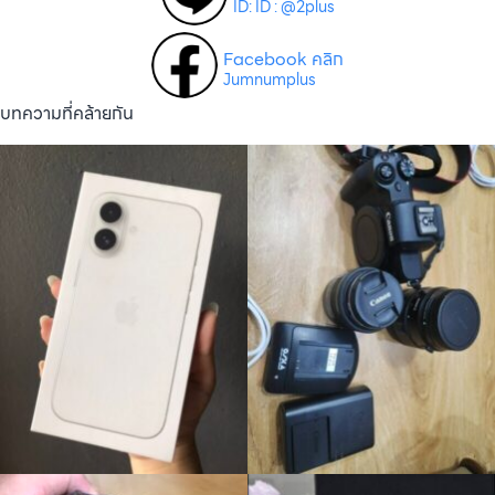
ID: ID : @2plus
Facebook คลิก
Jumnumplus
บทความที่คล้ายกัน