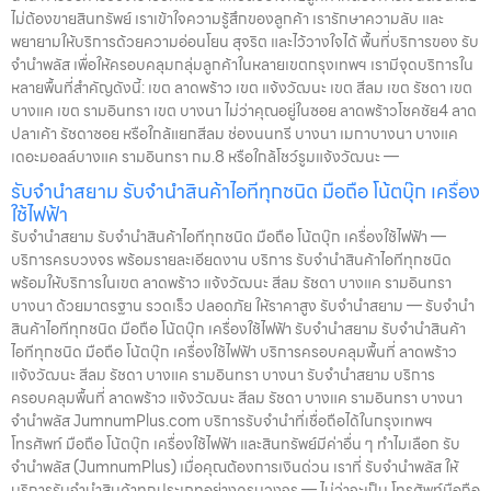
ไม่ต้องขายสินทรัพย์ เราเข้าใจความรู้สึกของลูกค้า เรารักษาความลับ และ
พยายามให้บริการด้วยความอ่อนโยน สุจริต และไว้วางใจได้ พื้นที่บริการของ รับ
จำนำพลัส เพื่อให้ครอบคลุมกลุ่มลูกค้าในหลายเขตกรุงเทพฯ เรามีจุดบริการใน
หลายพื้นที่สำคัญดังนี้: เขต ลาดพร้าว เขต แจ้งวัฒนะ เขต สีลม เขต รัชดา เขต
บางแค เขต รามอินทรา เขต บางนา ไม่ว่าคุณอยู่ในซอย ลาดพร้าวโชคชัย4 ลาด
ปลาเค้า รัชดาซอย หรือใกล้แยกสีลม ช่องนนทรี บางนา เมกาบางนา บางแค
เดอะมอลล์บางแค รามอินทรา กม.8 หรือใกล้โชว์รูมแจ้งวัฒนะ —
รับจำนำสยาม รับจำนำสินค้าไอทีทุกชนิด มือถือ โน้ตบุ๊ก เครื่อง
ใช้ไฟฟ้า
รับจำนำสยาม รับจำนำสินค้าไอทีทุกชนิด มือถือ โน้ตบุ๊ก เครื่องใช้ไฟฟ้า —
บริการครบวงจร พร้อมรายละเอียดงาน บริการ รับจำนำสินค้าไอทีทุกชนิด
พร้อมให้บริการในเขต ลาดพร้าว แจ้งวัฒนะ สีลม รัชดา บางแค รามอินทรา
บางนา ด้วยมาตรฐาน รวดเร็ว ปลอดภัย ให้ราคาสูง รับจำนำสยาม — รับจำนำ
สินค้าไอทีทุกชนิด มือถือ โน้ตบุ๊ก เครื่องใช้ไฟฟ้า รับจำนำสยาม รับจำนำสินค้า
ไอทีทุกชนิด มือถือ โน้ตบุ๊ก เครื่องใช้ไฟฟ้า บริการครอบคลุมพื้นที่ ลาดพร้าว
แจ้งวัฒนะ สีลม รัชดา บางแค รามอินทรา บางนา รับจำนำสยาม บริการ
ครอบคลุมพื้นที่ ลาดพร้าว แจ้งวัฒนะ สีลม รัชดา บางแค รามอินทรา บางนา
จำนำพลัส JumnumPlus.com บริการรับจำนำที่เชื่อถือได้ในกรุงเทพฯ
โทรศัพท์ มือถือ โน้ตบุ๊ก เครื่องใช้ไฟฟ้า และสินทรัพย์มีค่าอื่น ๆ ทำไมเลือก รับ
จำนำพลัส (JumnumPlus) เมื่อคุณต้องการเงินด่วน เราที่ รับจำนำพลัส ให้
บริการรับจำนำสินค้าทุกประเภทอย่างครบวงจร — ไม่ว่าจะเป็น โทรศัพท์มือถือ