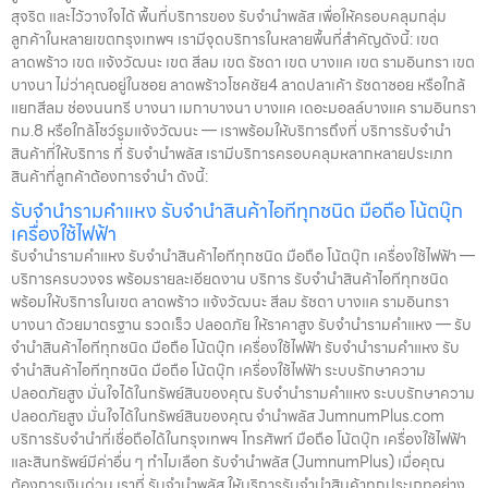
สุจริต และไว้วางใจได้ พื้นที่บริการของ รับจำนำพลัส เพื่อให้ครอบคลุมกลุ่ม
ลูกค้าในหลายเขตกรุงเทพฯ เรามีจุดบริการในหลายพื้นที่สำคัญดังนี้: เขต
ลาดพร้าว เขต แจ้งวัฒนะ เขต สีลม เขต รัชดา เขต บางแค เขต รามอินทรา เขต
บางนา ไม่ว่าคุณอยู่ในซอย ลาดพร้าวโชคชัย4 ลาดปลาเค้า รัชดาซอย หรือใกล้
แยกสีลม ช่องนนทรี บางนา เมกาบางนา บางแค เดอะมอลล์บางแค รามอินทรา
กม.8 หรือใกล้โชว์รูมแจ้งวัฒนะ — เราพร้อมให้บริการถึงที่ บริการรับจำนำ
สินค้าที่ให้บริการ ที่ รับจำนำพลัส เรามีบริการครอบคลุมหลากหลายประเภท
สินค้าที่ลูกค้าต้องการจำนำ ดังนี้:
รับจำนำรามคำแหง รับจำนำสินค้าไอทีทุกชนิด มือถือ โน้ตบุ๊ก
เครื่องใช้ไฟฟ้า
รับจำนำรามคำแหง รับจำนำสินค้าไอทีทุกชนิด มือถือ โน้ตบุ๊ก เครื่องใช้ไฟฟ้า —
บริการครบวงจร พร้อมรายละเอียดงาน บริการ รับจำนำสินค้าไอทีทุกชนิด
พร้อมให้บริการในเขต ลาดพร้าว แจ้งวัฒนะ สีลม รัชดา บางแค รามอินทรา
บางนา ด้วยมาตรฐาน รวดเร็ว ปลอดภัย ให้ราคาสูง รับจำนำรามคำแหง — รับ
จำนำสินค้าไอทีทุกชนิด มือถือ โน้ตบุ๊ก เครื่องใช้ไฟฟ้า รับจำนำรามคำแหง รับ
จำนำสินค้าไอทีทุกชนิด มือถือ โน้ตบุ๊ก เครื่องใช้ไฟฟ้า ระบบรักษาความ
ปลอดภัยสูง มั่นใจได้ในทรัพย์สินของคุณ รับจำนำรามคำแหง ระบบรักษาความ
ปลอดภัยสูง มั่นใจได้ในทรัพย์สินของคุณ จำนำพลัส JumnumPlus.com
บริการรับจำนำที่เชื่อถือได้ในกรุงเทพฯ โทรศัพท์ มือถือ โน้ตบุ๊ก เครื่องใช้ไฟฟ้า
และสินทรัพย์มีค่าอื่น ๆ ทำไมเลือก รับจำนำพลัส (JumnumPlus) เมื่อคุณ
ต้องการเงินด่วน เราที่ รับจำนำพลัส ให้บริการรับจำนำสินค้าทุกประเภทอย่าง