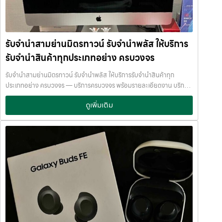
JumnumPlus ดีอย่างไร ที่ JumnumPlus เราให้บริการ รับจำนำโทรศัพท์
โน้ตบุ๊ก เครื่องใช้ไฟฟ้า หรือ สินทรัพย์มีค่าอื่น ๆ — พร้อมประเมินราคาอย่าง
ทุกแบรนด์ ทุกระบบ ✔ ประเมินราคาฟรี✔ ให้ราคาตามตลาดจริง✔ ไม่กด
เป็นธรรม ให้ราคาสูง และจ่ายเงินสดรวดเร็วภายในไม่กี่นาที เรามีมาตรฐาน
ราคา✔…
การให้บริการที่ โปร่งใส ปลอดภัย เชื่อถือได้ การดูแลสินค้าทุกชิ้นอย่างดี
ภายในสถานที่ที่มีระบบรักษาความปลอดภัยครบครัน ทีมงานเชี่ยวชาญ
รับจำนำสามย่านมิตรทาวน์ รับจำนำพลัส ให้บริการ
พร้อมให้คำปรึกษาอย่างมืออาชีพ คุณได้รับเงินจริงทันที ไม่ต้องรอนาน การ
รับจำนำสินค้าทุกประเภทอย่าง ครบวงจร
บริการของเราออกแบบมาเพื่อตอบโจทย์ลูกค้าที่ต้องการเงินด่วนโดยไม่
ต้องขายสินทรัพย์ เราเข้าใจความรู้สึกของลูกค้า เรารักษาความลับ และ
รับจำนำสามย่านมิตรทาวน์ รับจำนำพลัส ให้บริการรับจำนำสินค้าทุก
พยายามให้บริการด้วยความอ่อนโยน สุจริต และไว้วางใจได้ พื้นที่บริการ
ประเภทอย่าง ครบวงจร — บริการครบวงจร พร้อมรายละเอียดงาน บริการ
ของ รับจำนำพลัส เพื่อให้ครอบคลุมกลุ่มลูกค้าในหลายเขตกรุงเทพฯ เรามี
รับจำนำสินค้าไอทีทุกชนิด พร้อมให้บริการในเขต ลาดพร้าว แจ้งวัฒนะ สีลม
จุดบริการในหลายพื้นที่สำคัญดังนี้: เขต ลาดพร้าว เขต แจ้งวัฒนะ เขต สีลม
ดูเพิ่มเติม
รัชดา บางแค รามอินทรา บางนา ด้วยมาตรฐาน รวดเร็ว ปลอดภัย ให้ราคา
เขต รัชดา เขต บางแค เขต รามอินทรา เขต บางนา ไม่ว่าคุณอยู่ในซอย
สูง รับจำนำสามย่านมิตรทาวน์ — รับจำนำพลัส ให้บริการรับจำนำสินค้าทุก
ลาดพร้าวโชคชัย4 ลาดปลาเค้า รัชดาซอย หรือใกล้แยกสีลม ช่องนนทรี
ประเภทอย่าง ครบวงจร รับจำนำสามย่านมิตรทาวน์ รับจำนำพลัส ให้บริการ
บางนา เมกาบางนา บางแค เดอะมอลล์บางแค รามอินทรา กม.8 หรือใกล้
รับจำนำสินค้าทุกประเภทอย่าง ครบวงจร จ่ายเงินสดทันที ไม่รอนาน รับ
โชว์รูมแจ้งวัฒนะ — เราพร้อมให้บริการถึงที่ บริการรับจำนำสินค้าที่ให้
จำนำสามย่านมิตรทาวน์ จ่ายเงินสดทันที ไม่รอนาน จำนำพลัส
บริการ ที่ รับจำนำพลัส เรามีบริการครอบคลุมหลากหลายประเภทสินค้าที่
JumnumPlus.com บริการรับจำนำที่เชื่อถือได้ในกรุงเทพฯ โทรศัพท์ มือ
ลูกค้าต้องการจำนำ ดังนี้: รับจำนำ โทรศัพท์มือถือ / สมาร์ตโฟน (iPhone,
ถือ โน้ตบุ๊ก เครื่องใช้ไฟฟ้า และสินทรัพย์มีค่าอื่น ๆ ทำไมเลือก รับจำนำพลัส
Samsung, Huawei, Oppo ฯลฯ) รับจำนำ โน้ตบุ๊ก / คอมพิวเตอร์ /
(JumnumPlus) เมื่อคุณต้องการเงินด่วน เราที่ รับจำนำพลัส ให้บริการรับ
แล็ปท็อป รับจำนำ แท็บเล็ต / iPad รับจำนำ เครื่องใช้ไฟฟ้าเล็ก / เครื่องใช้
จำนำสินค้าทุกประเภทอย่างครบวงจร — ไม่ว่าจะเป็น โทรศัพท์มือถือ
ไฟฟ้าภายในบ้าน รับจำนำ กล้องถ่ายรูป / กล้องดิจิตอล / อุปกรณ์ถ่ายภาพ
โน้ตบุ๊ก เครื่องใช้ไฟฟ้า หรือ สินทรัพย์มีค่าอื่น ๆ — พร้อมประเมินราคาอย่าง
รับจำนำ ของสะสม / ของมีค่าอื่น ๆ บริการแต่ละประเภท ประเมินราคาตาม
เป็นธรรม ให้ราคาสูง และจ่ายเงินสดรวดเร็วภายในไม่กี่นาที เรามีมาตรฐาน
สภาพสินค้า รุ่น ยี่ห้อ อายุการใช้งาน เราให้ราคาสูง พร้อมจ่ายเงินสดทันใจ
การให้บริการที่ โปร่งใส ปลอดภัย เชื่อถือได้ การดูแลสินค้าทุกชิ้นอย่างดี