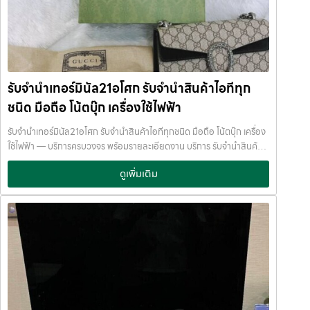
Samsung เป็นมือถือ Android ที่ราคามือสองแข็งแรงที่สุด โดยเฉพาะรุ่น
เรือธงและรุ่นจอพับ รุ่นที่รับจำนำได้ราคาดี: Samsung Galaxy S24 Ultra
Samsung Galaxy S23 Ultra Samsung Galaxy Z Fold 5
Samsung Galaxy Z Flip 5 มือถือ Samsung กลุ่มนี้✔ สเปกสูง✔ ราคา
มือสองยังดี✔ ร้านรับจำนำสนใจเป็นพิเศษ เหมาะสำหรับคนที่ต้องการ รับ
จำนำโทรศัพท์ Samsung หรือ จำนำ Samsung Galaxy ค่ะ Xiaomi รุ่น
รับจำนำเทอร์มินัล21อโศก รับจำนำสินค้าไอทีทุก
สเปกแรง ราคาคุ้ม มือถือ Xiaomi ได้รับความนิยมมากในกลุ่มผู้ใช้จริง และ
ชนิด มือถือ โน้ตบุ๊ก เครื่องใช้ไฟฟ้า
ตลาดมือสองเริ่มแข็งแรงขึ้น รุ่นที่แนะนำ: Xiaomi 14 / 14 Pro Xiaomi 13
Pro Redmi Note 13 Pro+ แม้ราคาจะไม่สูงเท่า iPhone แต่ยังสามารถ
รับจำนำเทอร์มินัล21อโศก รับจำนำสินค้าไอทีทุกชนิด มือถือ โน้ตบุ๊ก เครื่อง
รับจำนำโทรศัพท์ Xiaomi ได้ในราคาที่คุ้มค่า เหมาะกับคนต้องการเงินด่วน
ใช้ไฟฟ้า — บริการครบวงจร พร้อมรายละเอียดงาน บริการ รับจำนำสินค้า
ระยะสั้นค่ะ OPPO รุ่นที่ร้านรับจำนำสนใจ OPPO เป็นมือถือที่มีดีไซน์สวย
ไอทีทุกชนิด พร้อมให้บริการในเขต ลาดพร้าว แจ้งวัฒนะ สีลม รัชดา บางแค
และมีฐานลูกค้าค่อนข้างกว้าง รุ่นที่รับจำนำได้ดี: OPPO Find X7 / X6
ดูเพิ่มเติม
รามอินทรา บางนา ด้วยมาตรฐาน รวดเร็ว ปลอดภัย ให้ราคาสูง รับจำนำเท
Pro OPPO Reno 11 Pro เหมาะสำหรับการ รับฝากมือถือ OPPO โดยเฉ
อร์มินัล21อโศก — รับจำนำสินค้าไอทีทุกชนิด มือถือ โน้ตบุ๊ก เครื่องใช้ไฟฟ้า
พาะรุ่นท็อปหรือรุ่นที่สภาพดีครบกล่องค่ะ Vivo และ Google Pixel มือถือ
รับจำนำเทอร์มินัล21อโศก รับจำนำสินค้าไอทีทุกชนิด มือถือ โน้ตบุ๊ก เครื่อง
กลุ่มนี้เป็นสายเฉพาะทาง แต่ยังสามารถนำมาจำนำได้ รุ่นที่น่าสนใจ: Vivo
ใช้ไฟฟ้า บริการครอบคลุมพื้นที่ ลาดพร้าว แจ้งวัฒนะ สีลม รัชดา บางแค
X100 Pro Vivo X90 Google Pixel 8 Pro Google Pixel 7 Pro หาก
รามอินทรา บางนา รับจำนำเทอร์มินัล21อโศก บริการครอบคลุมพื้นที่
เป็นรุ่นเรือธง สภาพดี
ร้านยังสามารถ รับจำนำโทรศัพท์ Vivo / Google
ลาดพร้าว แจ้งวัฒนะ สีลม รัชดา บางแค รามอินทรา บางนา จำนำพลัส
Pixel ได้ค่ะ ปัจจัยที่ทำให้โทรศัพท์รับจำนำได้ราคาดี ก่อนนำมือถือมารับ
JumnumPlus.com บริการรับจำนำที่เชื่อถือได้ในกรุงเทพฯ โทรศัพท์ มือ
จำนำ ควรเช็กสิ่งเหล่านี้ค่ะ รุ่นใหม่หรือรุ่นเรือธง สภาพเครื่องดี หน้าจอไม่
ถือ โน้ตบุ๊ก เครื่องใช้ไฟฟ้า และสินทรัพย์มีค่าอื่น ๆ ทำไมเลือก รับจำนำพลัส
แตก แบตไม่เสื่อมหนัก อุปกรณ์ครบ (กล่อง สาย ชาร์จ) ไม่ติดล็อก iCloud
(JumnumPlus) เมื่อคุณต้องการเงินด่วน เราที่ รับจำนำพลัส ให้บริการรับ
/ Google Account ยิ่งสภาพดี ราคาจำนำก็ยิ่งสูงค่ะ รับจำนำโทรศัพท์ที่
จำนำสินค้าทุกประเภทอย่างครบวงจร — ไม่ว่าจะเป็น โทรศัพท์มือถือ