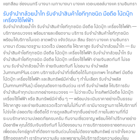
แยกสีลม ช่องนนทรี บางนา เมกาบางนา บางแค เดอะมอลล์บางแค รามอินทรา
รับจำนำกล้วยน้ำไท รับจำนำสินค้าไอทีทุกชนิด มือถือ โน้ตบุ๊ก
เครื่องใช้ไฟฟ้า
รับจำนำกล้วยน้ำไท รับจำนำสินค้าไอทีทุกชนิด มือถือ โน้ตบุ๊ก เครื่องใช้ไฟฟ้า —
บริการครบวงจร พร้อมรายละเอียดงาน บริการ รับจำนำสินค้าไอทีทุกชนิด
พร้อมให้บริการในเขต ลาดพร้าว แจ้งวัฒนะ สีลม รัชดา บางแค รามอินทรา
บางนา ด้วยมาตรฐาน รวดเร็ว ปลอดภัย ให้ราคาสูง รับจำนำกล้วยน้ำไท — รับ
จำนำสินค้าไอทีทุกชนิด มือถือ โน้ตบุ๊ก เครื่องใช้ไฟฟ้า รับจำนำกล้วยน้ำไท รับ
จำนำสินค้าไอทีทุกชนิด มือถือ โน้ตบุ๊ก เครื่องใช้ไฟฟ้า จ่ายเงินสดทันที ไม่รอ
นาน รับจำนำกล้วยน้ำไท จ่ายเงินสดทันที ไม่รอนาน จำนำพลัส
JumnumPlus.com บริการรับจำนำที่เชื่อถือได้ในกรุงเทพฯ โทรศัพท์ มือถือ
โน้ตบุ๊ก เครื่องใช้ไฟฟ้า และสินทรัพย์มีค่าอื่น ๆ ทำไมเลือก รับจำนำพลัส
(JumnumPlus) เมื่อคุณต้องการเงินด่วน เราที่ รับจำนำพลัส ให้บริการรับ
จำนำสินค้าทุกประเภทอย่างครบวงจร — ไม่ว่าจะเป็น โทรศัพท์มือถือ โน้ตบุ๊ก
เครื่องใช้ไฟฟ้า หรือ สินทรัพย์มีค่าอื่น ๆ — พร้อมประเมินราคาอย่างเป็นธรรม
ให้ราคาสูง และจ่ายเงินสดรวดเร็วภายในไม่กี่นาที เรามีมาตรฐานการให้บริการที่
โปร่งใส ปลอดภัย เชื่อถือได้ การดูแลสินค้าทุกชิ้นอย่างดี ภายในสถานที่ที่มี
ระบบรักษาความปลอดภัยครบครัน ทีมงานเชี่ยวชาญ พร้อมให้คำปรึกษาอย่าง
มืออาชีพ คุณได้รับเงินจริงทันที ไม่ต้องรอนาน การบริการของเราออกแบบมา
เพื่อตอบโจทย์ลูกค้าที่ต้องการเงินด่วนโดยไม่ต้องขายสินทรัพย์ เราเข้าใจความ
รู้สึกของลูกค้า เรารักษาความลับ และพยายามให้บริการด้วยความอ่อนโยน