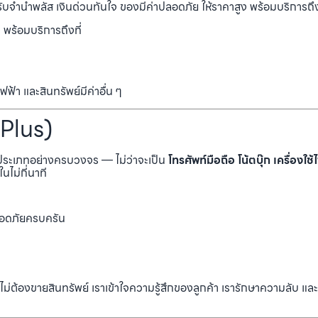
า รับจำนำพลัส เงินด่วนทันใจ ของมีค่าปลอดภัย ให้ราคาสูง พร้อมบริการถึง
 พร้อมบริการถึงที่
ไฟฟ้า และสินทรัพย์มีค่าอื่น ๆ
Plus)
กประเภทอย่างครบวงจร — ไม่ว่าจะเป็น
โทรศัพท์มือถือ โน้ตบุ๊ก เครื่องใช้
ไม่กี่นาที
ปลอดภัยครบครัน
ม่ต้องขายสินทรัพย์ เราเข้าใจความรู้สึกของลูกค้า เรารักษาความลับ 