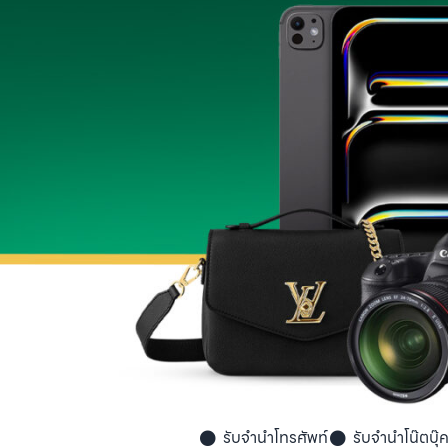
รับจำนำโทรศัพท์
รับจำนำโน๊ตบุ๊