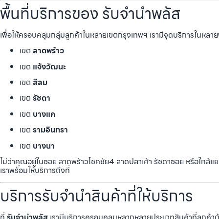
พื้นที่บริการของ รับจำนำพลัส
เพื่อให้ครอบคลุมกลุ่มลูกค้าในหลายเขตกรุงเทพฯ เรามีจุดบริการในหลายพื้
เขต
ลาดพร้าว
เขต
แจ้งวัฒนะ
เขต
สีลม
เขต
รัชดา
เขต
บางแค
เขต
รามอินทรา
เขต
บางนา
ไม่ว่าคุณอยู่ในซอย ลาดพร้าวโชคชัย4 ลาดปลาเค้า รัชดาซอย หรือใกล
เราพร้อมให้บริการถึงที่
บริการรับจำนำสินค้าที่ให้บริการ
ที่
รับจำนำพลัส
เรามีบริการครอบคลุมหลากหลายประเภทสินค้าที่ลูกค้าต้