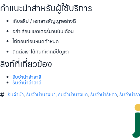
คำแนะนำสำหรับผู้ใช้บริการ
เก็บสลิป / เอกสารสัญญาอย่างดี
อย่าเสียบแบตเตอรี่นานนับเดือน
ไถ่ถอนก่อนหมดกำหนด
ติดต่อเราได้ทันทีหากมีปัญหา
ลิงก์ที่เกี่ยวข้อง
รับจำนำลำสาลี
รับจำนำลำสาลี
รับจำนำ
,
รับจำนำบางนา
,
รับจำนำบางแค
,
รับจำนำรัชดา
,
รับจำนำร