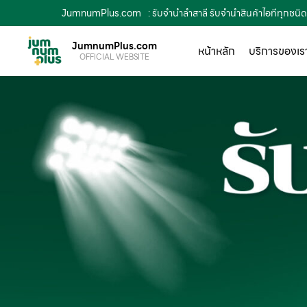
JumnumPlus.com
: รับจำนำลำสาลี รับจำนำสินค้าไอทีทุกชนิด ม
JumnumPlus.com
หน้าหลัก
บริการของเร
OFFICIAL WEBSITE