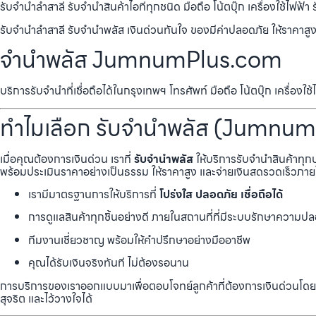
รับจำนำลำสาลี รับจำนำสินค้าไอทีทุกชนิด มือถือ โน้ตบุ๊ก เครื่องใช้ไฟฟ้
รับจำนำลำสาลี รับจำนำพลัส เงินด่วนทันใจ ของมีค่าปลอดภัย ให้ราคาสูง
จำนำพลัส JumnumPlus.com
บริการรับจำนำที่เชื่อถือได้ในกรุงเทพฯ โทรศัพท์ มือถือ โน้ตบุ๊ก เครื่องใช้
ทำไมเลือก รับจำนำพลัส (Jumnum
เมื่อคุณต้องการเงินด่วน เราที่
รับจำนำพลัส
ให้บริการรับจำนำสินค้าทุ
พร้อมประเมินราคาอย่างเป็นธรรม ให้ราคาสูง และจ่ายเงินสดรวดเร็วภายใน
เรามีมาตรฐานการให้บริการที่
โปร่งใส ปลอดภัย เชื่อถือได้
การดูแลสินค้าทุกชิ้นอย่างดี ภายในสถานที่ที่มีระบบรักษาความ
ทีมงานเชี่ยวชาญ พร้อมให้คำปรึกษาอย่างมืออาชีพ
คุณได้รับเงินจริงทันที ไม่ต้องรอนาน
การบริการของเราออกแบบมาเพื่อตอบโจทย์ลูกค้าที่ต้องการเงินด่วนโดยไ
สุจริต และไว้วางใจได้