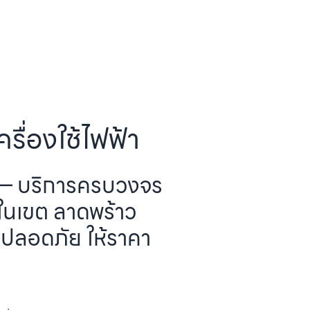
รื่องใช้ไฟฟ้า
้า — บริการครบวงจร
รในเขต ลาดพร้าว
 ปลอดภัย ให้ราคา