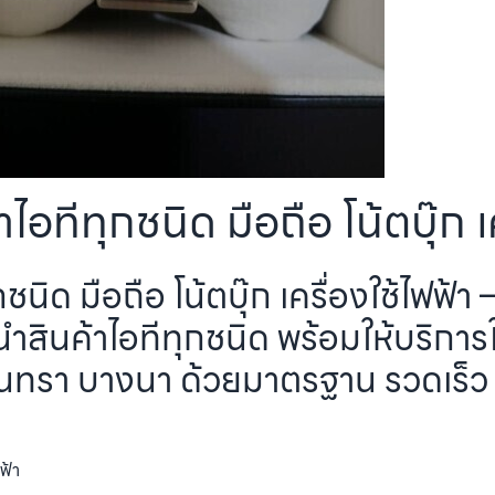
อทีทุกชนิด มือถือ โน้ตบุ๊ก เค
ชนิด มือถือ โน้ตบุ๊ก เครื่องใช้ไฟฟ
ำสินค้าไอทีทุกชนิด พร้อมให้บริกา
ินทรา บางนา ด้วยมาตรฐาน รวดเร็ว
ฟ้า