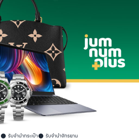
า
รับจำนำกระเป๋า
รับจำนำจักรยาน