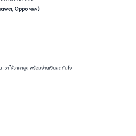
Huawei, Oppo ฯลฯ)
น เราให้ราคาสูง พร้อมจ่ายเงินสดทันใจ