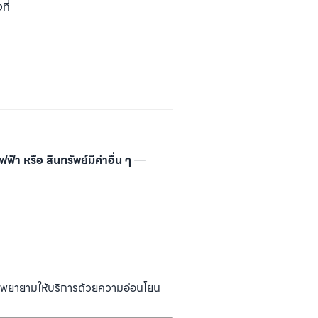
ที่
ไฟฟ้า หรือ สินทรัพย์มีค่าอื่น ๆ
—
และพยายามให้บริการด้วยความอ่อนโยน