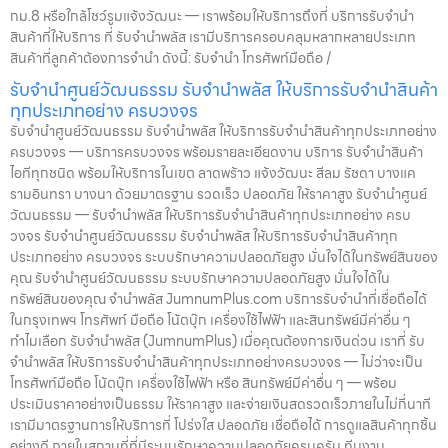
กม.8 หรือใกล้โชว์รูมแจ้งวัฒนะ — เราพร้อมให้บริการถึงที่ บริการรับจำนำ
สินค้าที่ให้บริการ ที่ รับจำนำพลัส เรามีบริการครอบคลุมหลากหลายประเภท
สินค้าที่ลูกค้าต้องการจำนำ ดังนี้: รับจำนำ โทรศัพท์มือถือ /
รับจำนำศูนย์วัฒนธรรม รับจำนำพลัส ให้บริการรับจำนำสินค้า
ทุกประเภทอย่าง ครบวงจร
รับจำนำศูนย์วัฒนธรรม รับจำนำพลัส ให้บริการรับจำนำสินค้าทุกประเภทอย่าง
ครบวงจร — บริการครบวงจร พร้อมรายละเอียดงาน บริการ รับจำนำสินค้า
ไอทีทุกชนิด พร้อมให้บริการในเขต ลาดพร้าว แจ้งวัฒนะ สีลม รัชดา บางแค
รามอินทรา บางนา ด้วยมาตรฐาน รวดเร็ว ปลอดภัย ให้ราคาสูง รับจำนำศูนย์
วัฒนธรรม — รับจำนำพลัส ให้บริการรับจำนำสินค้าทุกประเภทอย่าง ครบ
วงจร รับจำนำศูนย์วัฒนธรรม รับจำนำพลัส ให้บริการรับจำนำสินค้าทุก
ประเภทอย่าง ครบวงจร ระบบรักษาความปลอดภัยสูง มั่นใจได้ในทรัพย์สินของ
คุณ รับจำนำศูนย์วัฒนธรรม ระบบรักษาความปลอดภัยสูง มั่นใจได้ใน
ทรัพย์สินของคุณ จำนำพลัส JumnumPlus.com บริการรับจำนำที่เชื่อถือได้
ในกรุงเทพฯ โทรศัพท์ มือถือ โน้ตบุ๊ก เครื่องใช้ไฟฟ้า และสินทรัพย์มีค่าอื่น ๆ
ทำไมเลือก รับจำนำพลัส (JumnumPlus) เมื่อคุณต้องการเงินด่วน เราที่ รับ
จำนำพลัส ให้บริการรับจำนำสินค้าทุกประเภทอย่างครบวงจร — ไม่ว่าจะเป็น
โทรศัพท์มือถือ โน้ตบุ๊ก เครื่องใช้ไฟฟ้า หรือ สินทรัพย์มีค่าอื่น ๆ — พร้อม
ประเมินราคาอย่างเป็นธรรม ให้ราคาสูง และจ่ายเงินสดรวดเร็วภายในไม่กี่นาที
เรามีมาตรฐานการให้บริการที่ โปร่งใส ปลอดภัย เชื่อถือได้ การดูแลสินค้าทุกชิ้น
อย่างดี ภายในสถานที่ที่มีระบบรักษาความปลอดภัยครบครัน ทีมงาน