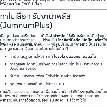
ไฟฟ้า และสินทรัพย์มีค่าอื่น ๆ
ทำไมเลือก รับจำนำพลัส
(JumnumPlus)
เมื่อคุณต้องการเงินด่วน เราที่
รับจำนำพลัส
ให้บริการรับจำนำสินค้าทุก
ประเภทอย่างครบวงจร — ไม่ว่าจะเป็น
โทรศัพท์มือถือ โน้ตบุ๊ก เครื่องใช้
ไฟฟ้า หรือ สินทรัพย์มีค่าอื่น ๆ
— พร้อมประเมินราคาอย่างเป็นธรรม ให้
ราคาสูง และจ่ายเงินสดรวดเร็วภายในไม่กี่นาที
เรามีมาตรฐานการให้บริการที่
โปร่งใส ปลอดภัย เชื่อถือได้
การดูแลสินค้าทุกชิ้นอย่างดี ภายในสถานที่ที่มีระบบรักษาความ
ปลอดภัยครบครัน
ทีมงานเชี่ยวชาญ พร้อมให้คำปรึกษาอย่างมืออาชีพ
คุณได้รับเงินจริงทันที ไม่ต้องรอนาน
การบริการของเราออกแบบมาเพื่อตอบโจทย์ลูกค้าที่ต้องการเงินด่วนโดย
ไม่ต้องขายสินทรัพย์ เราเข้าใจความรู้สึกของลูกค้า เรารักษาความลับ และ
พยายามให้บริการด้วยความอ่อนโยน สุจริต และไว้วางใจได้