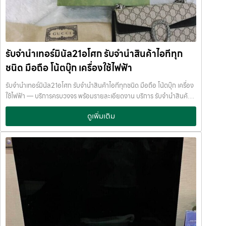
เรือธงและรุ่นจอพับ รุ่นที่รับจำนำได้ราคาดี: Samsung Galaxy S24 Ultra
Samsung Galaxy S23 Ultra Samsung Galaxy Z Fold 5
Samsung Galaxy Z Flip 5 มือถือ Samsung กลุ่มนี้✔ สเปกสูง✔ ราคา
มือสองยังดี✔ ร้านรับจำนำสนใจเป็นพิเศษ เหมาะสำหรับคนที่ต้องการ รับ
จำนำโทรศัพท์ Samsung หรือ จำนำ Samsung Galaxy ค่ะ Xiaomi รุ่น
รับจำนำเทอร์มินัล21อโศก รับจำนำสินค้าไอทีทุก
สเปกแรง ราคาคุ้ม มือถือ Xiaomi ได้รับความนิยมมากในกลุ่มผู้ใช้จริง และ
ชนิด มือถือ โน้ตบุ๊ก เครื่องใช้ไฟฟ้า
ตลาดมือสองเริ่มแข็งแรงขึ้น รุ่นที่แนะนำ: Xiaomi 14 / 14 Pro Xiaomi 13
Pro Redmi Note 13 Pro+ แม้ราคาจะไม่สูงเท่า iPhone แต่ยังสามารถ
รับจำนำเทอร์มินัล21อโศก รับจำนำสินค้าไอทีทุกชนิด มือถือ โน้ตบุ๊ก เครื่อง
รับจำนำโทรศัพท์ Xiaomi ได้ในราคาที่คุ้มค่า เหมาะกับคนต้องการเงินด่วน
ใช้ไฟฟ้า — บริการครบวงจร พร้อมรายละเอียดงาน บริการ รับจำนำสินค้า
ระยะสั้นค่ะ OPPO รุ่นที่ร้านรับจำนำสนใจ OPPO เป็นมือถือที่มีดีไซน์สวย
ไอทีทุกชนิด พร้อมให้บริการในเขต ลาดพร้าว แจ้งวัฒนะ สีลม รัชดา บางแค
และมีฐานลูกค้าค่อนข้างกว้าง รุ่นที่รับจำนำได้ดี: OPPO Find X7 / X6
ดูเพิ่มเติม
รามอินทรา บางนา ด้วยมาตรฐาน รวดเร็ว ปลอดภัย ให้ราคาสูง รับจำนำเท
Pro OPPO Reno 11 Pro เหมาะสำหรับการ รับฝากมือถือ OPPO โดยเฉ
อร์มินัล21อโศก — รับจำนำสินค้าไอทีทุกชนิด มือถือ โน้ตบุ๊ก เครื่องใช้ไฟฟ้า
พาะรุ่นท็อปหรือรุ่นที่สภาพดีครบกล่องค่ะ Vivo และ Google Pixel มือถือ
รับจำนำเทอร์มินัล21อโศก รับจำนำสินค้าไอทีทุกชนิด มือถือ โน้ตบุ๊ก เครื่อง
กลุ่มนี้เป็นสายเฉพาะทาง แต่ยังสามารถนำมาจำนำได้ รุ่นที่น่าสนใจ: Vivo
ใช้ไฟฟ้า บริการครอบคลุมพื้นที่ ลาดพร้าว แจ้งวัฒนะ สีลม รัชดา บางแค
X100 Pro Vivo X90 Google Pixel 8 Pro Google Pixel 7 Pro หาก
รามอินทรา บางนา รับจำนำเทอร์มินัล21อโศก บริการครอบคลุมพื้นที่
เป็นรุ่นเรือธง สภาพดี
ร้านยังสามารถ รับจำนำโทรศัพท์ Vivo / Google
ลาดพร้าว แจ้งวัฒนะ สีลม รัชดา บางแค รามอินทรา บางนา จำนำพลัส
Pixel ได้ค่ะ ปัจจัยที่ทำให้โทรศัพท์รับจำนำได้ราคาดี ก่อนนำมือถือมารับ
JumnumPlus.com บริการรับจำนำที่เชื่อถือได้ในกรุงเทพฯ โทรศัพท์ มือ
จำนำ ควรเช็กสิ่งเหล่านี้ค่ะ รุ่นใหม่หรือรุ่นเรือธง สภาพเครื่องดี หน้าจอไม่
ถือ โน้ตบุ๊ก เครื่องใช้ไฟฟ้า และสินทรัพย์มีค่าอื่น ๆ ทำไมเลือก รับจำนำพลัส
แตก แบตไม่เสื่อมหนัก อุปกรณ์ครบ (กล่อง สาย ชาร์จ) ไม่ติดล็อก iCloud
(JumnumPlus) เมื่อคุณต้องการเงินด่วน เราที่ รับจำนำพลัส ให้บริการรับ
/ Google Account ยิ่งสภาพดี ราคาจำนำก็ยิ่งสูงค่ะ รับจำนำโทรศัพท์ที่
จำนำสินค้าทุกประเภทอย่างครบวงจร — ไม่ว่าจะเป็น โทรศัพท์มือถือ
JumnumPlus ดีอย่างไร ที่ JumnumPlus เราให้บริการ รับจำนำโทรศัพท์
โน้ตบุ๊ก เครื่องใช้ไฟฟ้า หรือ สินทรัพย์มีค่าอื่น ๆ — พร้อมประเมินราคาอย่าง