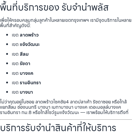
พื้นที่บริการของ รับจำนำพลัส
เพื่อให้ครอบคลุมกลุ่มลูกค้าในหลายเขตกรุงเทพฯ เรามีจุดบริการในหลาย
พื้นที่สำคัญดังนี้:
เขต
ลาดพร้าว
เขต
แจ้งวัฒนะ
เขต
สีลม
เขต
รัชดา
เขต
บางแค
เขต
รามอินทรา
เขต
บางนา
ไม่ว่าคุณอยู่ในซอย ลาดพร้าวโชคชัย4 ลาดปลาเค้า รัชดาซอย หรือใกล้
แยกสีลม ช่องนนทรี บางนา เมกาบางนา บางแค เดอะมอลล์บางแค
รามอินทรา กม.8 หรือใกล้โชว์รูมแจ้งวัฒนะ — เราพร้อมให้บริการถึงที่
บริการรับจำนำสินค้าที่ให้บริการ