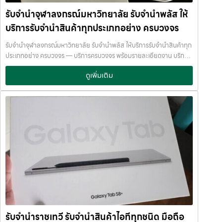
/ ตู้นิรภัย พนักงานผ่านการฝึกอบรม ประกันความเสียหาย / ความสูญหาย
พร้อมให้คำปรึกษาอย่างมืออาชีพ คุณได้รับเงินจริงทันที ไม่ต้องรอนาน การ
รับจำนำจุฬาลงกรณ์มหาวิทยาลัย รับจำนำพลัส ให้
บันทึกข้อมูลลูกค้าเป็นความลับ คำแนะนำสำหรับผู้ใช้บริการ เก็บสลิป /
บริการของเราออกแบบมาเพื่อตอบโจทย์ลูกค้าที่ต้องการเงินด่วนโดยไม่
เอกสารสัญญาอย่างดี อย่าเสียบแบตเตอรี่นานนับเดือน ไถ่ถอนก่อนหมด
บริการรับจำนำสินค้าทุกประเภทอย่าง ครบวงจร
ต้องขายสินทรัพย์ เราเข้าใจความรู้สึกของลูกค้า เรารักษาความลับ และ
กำหนด ติดต่อเราได้ทันทีหากมีปัญหา ลิงก์ที่เกี่ยวข้อง รับจำนำเทอร์มิ
พยายามให้บริการด้วยความอ่อนโยน สุจริต และไว้วางใจได้ พื้นที่บริการ
รับจำนำจุฬาลงกรณ์มหาวิทยาลัย รับจำนำพลัส ให้บริการรับจำนำสินค้าทุก
นัล21อโศก รับจำนำเทอร์มินัล21อโศก
ของ รับจำนำพลัส เพื่อให้ครอบคลุมกลุ่มลูกค้าในหลายเขตกรุงเทพฯ เรามี
ประเภทอย่าง ครบวงจร — บริการครบวงจร พร้อมรายละเอียดงาน บริการ
จุดบริการในหลายพื้นที่สำคัญดังนี้: เขต ลาดพร้าว เขต แจ้งวัฒนะ เขต สีลม
รับจำนำสินค้าไอทีทุกชนิด พร้อมให้บริการในเขต ลาดพร้าว แจ้งวัฒนะ สีลม
เขต รัชดา เขต บางแค เขต รามอินทรา เขต บางนา ไม่ว่าคุณอยู่ในซอย
ดูเพิ่มเติม
รัชดา บางแค รามอินทรา บางนา ด้วยมาตรฐาน รวดเร็ว ปลอดภัย ให้ราคา
ลาดพร้าวโชคชัย4 ลาดปลาเค้า รัชดาซอย หรือใกล้แยกสีลม ช่องนนทรี
สูง รับจำนำจุฬาลงกรณ์มหาวิทยาลัย — รับจำนำพลัส ให้บริการรับจำนำ
บางนา เมกาบางนา บางแค เดอะมอลล์บางแค รามอินทรา กม.8 หรือใกล้
สินค้าทุกประเภทอย่าง ครบวงจร รับจำนำจุฬาลงกรณ์มหาวิทยาลัย รับ
โชว์รูมแจ้งวัฒนะ — เราพร้อมให้บริการถึงที่ บริการรับจำนำสินค้าที่ให้
จำนำพลัส ให้บริการรับจำนำสินค้าทุกประเภทอย่าง ครบวงจร จ่ายเงินสด
บริการ ที่ รับจำนำพลัส เรามีบริการครอบคลุมหลากหลายประเภทสินค้าที่
ทันที ไม่รอนาน รับจำนำจุฬาลงกรณ์มหาวิทยาลัย จ่ายเงินสดทันที ไม่รอ
ลูกค้าต้องการจำนำ ดังนี้: รับจำนำ โทรศัพท์มือถือ / สมาร์ตโฟน (iPhone,
นาน จำนำพลัส JumnumPlus.com บริการรับจำนำที่เชื่อถือได้ใน
Samsung, Huawei, Oppo ฯลฯ) รับจำนำ โน้ตบุ๊ก / คอมพิวเตอร์ /
กรุงเทพฯ โทรศัพท์ มือถือ โน้ตบุ๊ก เครื่องใช้ไฟฟ้า และสินทรัพย์มีค่าอื่น ๆ
แล็ปท็อป รับจำนำ แท็บเล็ต / iPad รับจำนำ เครื่องใช้ไฟฟ้าเล็ก / เครื่องใช้
ทำไมเลือก รับจำนำพลัส (JumnumPlus) เมื่อคุณต้องการเงินด่วน เราที่
ไฟฟ้าภายในบ้าน รับจำนำ กล้องถ่ายรูป / กล้องดิจิตอล / อุปกรณ์ถ่ายภาพ
รับจำนำพลัส ให้บริการรับจำนำสินค้าทุกประเภทอย่างครบวงจร — ไม่ว่าจะ
รับจำนำ ของสะสม / ของมีค่าอื่น ๆ บริการแต่ละประเภท ประเมินราคาตาม
เป็น โทรศัพท์มือถือ โน้ตบุ๊ก เครื่องใช้ไฟฟ้า หรือ สินทรัพย์มีค่าอื่น ๆ —
สภาพสินค้า รุ่น ยี่ห้อ อายุการใช้งาน เราให้ราคาสูง พร้อมจ่ายเงินสดทันใจ
พร้อมประเมินราคาอย่างเป็นธรรม ให้ราคาสูง และจ่ายเงินสดรวดเร็วภายใน
ความปลอดภัย และการดูแล ระบบกล้องวงจรปิด CCTV ทุกมุม ห้องนิรภัย
ไม่กี่นาที เรามีมาตรฐานการให้บริการที่ โปร่งใส ปลอดภัย เชื่อถือได้ การดูแล
/ ตู้นิรภัย พนักงานผ่านการฝึกอบรม ประกันความเสียหาย / ความสูญหาย
สินค้าทุกชิ้นอย่างดี ภายในสถานที่ที่มีระบบรักษาความปลอดภัยครบครัน
บันทึกข้อมูลลูกค้าเป็นความลับ คำแนะนำสำหรับผู้ใช้บริการ เก็บสลิป /
ทีมงานเชี่ยวชาญ พร้อมให้คำปรึกษาอย่างมืออาชีพ คุณได้รับเงินจริงทันที
รับจำนำราชเทวี รับจำนำสินค้าไอทีทุกชนิด มือถือ
เอกสารสัญญาอย่างดี อย่าเสียบแบตเตอรี่นานนับเดือน ไถ่ถอนก่อนหมด