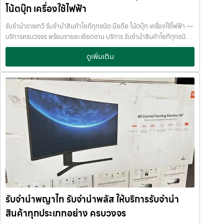
ไม่ต้องรอนาน การบริการของเราออกแบบมาเพื่อตอบโจทย์ลูกค้าที่ต้องการ
กำหนด ติดต่อเราได้ทันทีหากมีปัญหา ลิงก์ที่เกี่ยวข้อง รับจำนำสามย่าน
โน้ตบุ๊ก เครื่องใช้ไฟฟ้า
เงินด่วนโดยไม่ต้องขายสินทรัพย์ เราเข้าใจความรู้สึกของลูกค้า เรารักษา
มิตรทาวน์ รับจำนำสามย่านมิตรทาวน์
ความลับ และพยายามให้บริการด้วยความอ่อนโยน สุจริต และไว้วางใจได้
รับจำนำราชเทวี รับจำนำสินค้าไอทีทุกชนิด มือถือ โน้ตบุ๊ก เครื่องใช้ไฟฟ้า —
พื้นที่บริการของ รับจำนำพลัส เพื่อให้ครอบคลุมกลุ่มลูกค้าในหลายเขต
บริการครบวงจร พร้อมรายละเอียดงาน บริการ รับจำนำสินค้าไอทีทุกชนิด
กรุงเทพฯ เรามีจุดบริการในหลายพื้นที่สำคัญดังนี้: เขต ลาดพร้าว เขต
พร้อมให้บริการในเขต ลาดพร้าว แจ้งวัฒนะ สีลม รัชดา บางแค รามอินทรา
แจ้งวัฒนะ เขต สีลม เขต รัชดา เขต บางแค เขต รามอินทรา เขต บางนา ไม่ว่า
ดูเพิ่มเติม
บางนา ด้วยมาตรฐาน รวดเร็ว ปลอดภัย ให้ราคาสูง รับจำนำราชเทวี — รับ
คุณอยู่ในซอย ลาดพร้าวโชคชัย4 ลาดปลาเค้า รัชดาซอย หรือใกล้แยกสีลม
จำนำสินค้าไอทีทุกชนิด มือถือ โน้ตบุ๊ก เครื่องใช้ไฟฟ้า รับจำนำราชเทวี รับ
ช่องนนทรี บางนา เมกาบางนา บางแค เดอะมอลล์บางแค รามอินทรา กม.8
จำนำสินค้าไอทีทุกชนิด มือถือ โน้ตบุ๊ก เครื่องใช้ไฟฟ้า รับจำนำพลัส เงินด่วน
หรือใกล้โชว์รูมแจ้งวัฒนะ — เราพร้อมให้บริการถึงที่ บริการรับจำนำสินค้าที่
ทันใจ ของมีค่าปลอดภัย ให้ราคาสูง พร้อมบริการถึงที่ รับจำนำราชเทวี รับ
ให้บริการ ที่ รับจำนำพลัส เรามีบริการครอบคลุมหลากหลายประเภทสินค้าที่
จำนำพลัส เงินด่วนทันใจ ของมีค่าปลอดภัย ให้ราคาสูง พร้อมบริการถึงที่
ลูกค้าต้องการจำนำ ดังนี้: รับจำนำ โทรศัพท์มือถือ / สมาร์ตโฟน (iPhone,
จำนำพลัส JumnumPlus.com บริการรับจำนำที่เชื่อถือได้ในกรุงเทพฯ
Samsung, Huawei, Oppo ฯลฯ) รับจำนำ โน้ตบุ๊ก / คอมพิวเตอร์ /
โทรศัพท์ มือถือ โน้ตบุ๊ก เครื่องใช้ไฟฟ้า และสินทรัพย์มีค่าอื่น ๆ ทำไมเลือก
แล็ปท็อป รับจำนำ แท็บเล็ต / iPad รับจำนำ เครื่องใช้ไฟฟ้าเล็ก / เครื่องใช้
รับจำนำพลัส (JumnumPlus) เมื่อคุณต้องการเงินด่วน เราที่ รับจำนำ
ไฟฟ้าภายในบ้าน รับจำนำ กล้องถ่ายรูป / กล้องดิจิตอล / อุปกรณ์ถ่ายภาพ
พลัส ให้บริการรับจำนำสินค้าทุกประเภทอย่างครบวงจร — ไม่ว่าจะเป็น
รับจำนำ ของสะสม / ของมีค่าอื่น ๆ บริการแต่ละประเภท ประเมินราคาตาม
โทรศัพท์มือถือ โน้ตบุ๊ก เครื่องใช้ไฟฟ้า หรือ สินทรัพย์มีค่าอื่น ๆ — พร้อม
สภาพสินค้า รุ่น ยี่ห้อ อายุการใช้งาน เราให้ราคาสูง พร้อมจ่ายเงินสดทันใจ
ประเมินราคาอย่างเป็นธรรม ให้ราคาสูง และจ่ายเงินสดรวดเร็วภายในไม่กี่
ความปลอดภัย และการดูแล ระบบกล้องวงจรปิด CCTV ทุกมุม ห้องนิรภัย
นาที เรามีมาตรฐานการให้บริการที่ โปร่งใส ปลอดภัย เชื่อถือได้ การดูแล
/ ตู้นิรภัย พนักงานผ่านการฝึกอบรม ประกันความเสียหาย / ความสูญหาย
สินค้าทุกชิ้นอย่างดี ภายในสถานที่ที่มีระบบรักษาความปลอดภัยครบครัน
บันทึกข้อมูลลูกค้าเป็นความลับ คำแนะนำสำหรับผู้ใช้บริการ เก็บสลิป /
ทีมงานเชี่ยวชาญ พร้อมให้คำปรึกษาอย่างมืออาชีพ คุณได้รับเงินจริงทันที
รับจำนำพญาไท รับจำนำพลัส ให้บริการรับจำนำ
เอกสารสัญญาอย่างดี อย่าเสียบแบตเตอรี่นานนับเดือน ไถ่ถอนก่อนหมด
ไม่ต้องรอนาน การบริการของเราออกแบบมาเพื่อตอบโจทย์ลูกค้าที่ต้องการ
กำหนด ติดต่อเราได้ทันทีหากมีปัญหา ลิงก์ที่เกี่ยวข้อง รับจำนำจุฬาลงกรณ์
สินค้าทุกประเภทอย่าง ครบวงจร
เงินด่วนโดยไม่ต้องขายสินทรัพย์ เราเข้าใจความรู้สึกของลูกค้า เรารักษา
มหาวิทยาลัย รับจำนำจุฬาลงกรณ์มหาวิทยาลัย