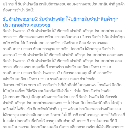
บริการ ที่ รับจำนำพลัส เรามีบริการครอบคลุมหลากหลายประเภทสินค้าที่ลูกค้า
ต้องการจำนำ ดังนี้:
รับจำนำพระราม2 รับจำนำพลัส ให้บริการรับจำนำสินค้าทุก
ประเภทอย่าง ครบวงจร
รับจำนำพระราม2 รับจำนำพลัส ให้บริการรับจำนำสินค้าทุกประเภทอย่าง ครบ
วงจร — บริการครบวงจร พร้อมรายละเอียดงาน บริการ รับจำนำสินค้าไอทีทุก
ชนิด พร้อมให้บริการในเขต ลาดพร้าว แจ้งวัฒนะ สีลม รัชดา บางแค
รามอินทรา บางนา ด้วยมาตรฐาน รวดเร็ว ปลอดภัย ให้ราคาสูง รับจำนำ
พระราม2 — รับจำนำพลัส ให้บริการรับจำนำสินค้าทุกประเภทอย่าง ครบวงจร
รับจำนำพระราม2 รับจำนำพลัส ให้บริการรับจำนำสินค้าทุกประเภทอย่าง ครบ
วงจร บริการครอบคลุมพื้นที่ ลาดพร้าว แจ้งวัฒนะ สีลม รัชดา บางแค
รามอินทรา บางนา รับจำนำพระราม2 บริการครอบคลุมพื้นที่ ลาดพร้าว
แจ้งวัฒนะ สีลม รัชดา บางแค รามอินทรา บางนา จำนำพลัส
JumnumPlus.com บริการรับจำนำที่เชื่อถือได้ในกรุงเทพฯ โทรศัพท์ มือถือ
โน้ตบุ๊ก เครื่องใช้ไฟฟ้า และสินทรัพย์มีค่าอื่น ๆ ทำไมเลือก รับจำนำพลัส
(JumnumPlus) เมื่อคุณต้องการเงินด่วน เราที่ รับจำนำพลัส ให้บริการรับ
จำนำสินค้าทุกประเภทอย่างครบวงจร — ไม่ว่าจะเป็น โทรศัพท์มือถือ โน้ตบุ๊ก
เครื่องใช้ไฟฟ้า หรือ สินทรัพย์มีค่าอื่น ๆ — พร้อมประเมินราคาอย่างเป็นธรรม
ให้ราคาสูง และจ่ายเงินสดรวดเร็วภายในไม่กี่นาที เรามีมาตรฐานการให้บริการที่
โปร่งใส ปลอดภัย เชื่อถือได้ การดูแลสินค้าทุกชิ้นอย่างดี ภายในสถานที่ที่มี
ระบบรักษาความปลอดภัยครบครัน ทีมงานเชี่ยวชาญ พร้อมให้คำปรึกษาอย่าง