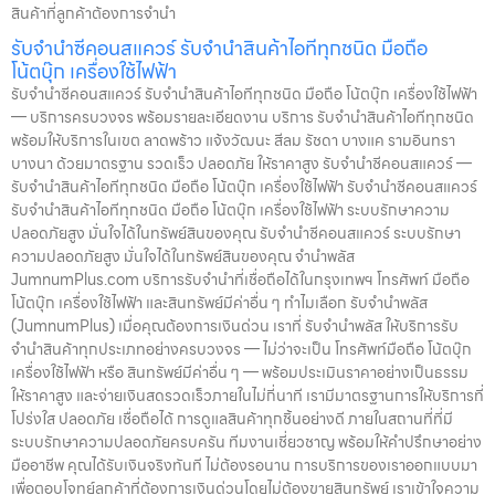
สินค้าที่ลูกค้าต้องการจำนำ
รับจำนำซีคอนสแควร์ รับจำนำสินค้าไอทีทุกชนิด มือถือ
โน้ตบุ๊ก เครื่องใช้ไฟฟ้า
รับจำนำซีคอนสแควร์ รับจำนำสินค้าไอทีทุกชนิด มือถือ โน้ตบุ๊ก เครื่องใช้ไฟฟ้า
— บริการครบวงจร พร้อมรายละเอียดงาน บริการ รับจำนำสินค้าไอทีทุกชนิด
พร้อมให้บริการในเขต ลาดพร้าว แจ้งวัฒนะ สีลม รัชดา บางแค รามอินทรา
บางนา ด้วยมาตรฐาน รวดเร็ว ปลอดภัย ให้ราคาสูง รับจำนำซีคอนสแควร์ —
รับจำนำสินค้าไอทีทุกชนิด มือถือ โน้ตบุ๊ก เครื่องใช้ไฟฟ้า รับจำนำซีคอนสแควร์
รับจำนำสินค้าไอทีทุกชนิด มือถือ โน้ตบุ๊ก เครื่องใช้ไฟฟ้า ระบบรักษาความ
ปลอดภัยสูง มั่นใจได้ในทรัพย์สินของคุณ รับจำนำซีคอนสแควร์ ระบบรักษา
ความปลอดภัยสูง มั่นใจได้ในทรัพย์สินของคุณ จำนำพลัส
JumnumPlus.com บริการรับจำนำที่เชื่อถือได้ในกรุงเทพฯ โทรศัพท์ มือถือ
โน้ตบุ๊ก เครื่องใช้ไฟฟ้า และสินทรัพย์มีค่าอื่น ๆ ทำไมเลือก รับจำนำพลัส
(JumnumPlus) เมื่อคุณต้องการเงินด่วน เราที่ รับจำนำพลัส ให้บริการรับ
จำนำสินค้าทุกประเภทอย่างครบวงจร — ไม่ว่าจะเป็น โทรศัพท์มือถือ โน้ตบุ๊ก
เครื่องใช้ไฟฟ้า หรือ สินทรัพย์มีค่าอื่น ๆ — พร้อมประเมินราคาอย่างเป็นธรรม
ให้ราคาสูง และจ่ายเงินสดรวดเร็วภายในไม่กี่นาที เรามีมาตรฐานการให้บริการที่
โปร่งใส ปลอดภัย เชื่อถือได้ การดูแลสินค้าทุกชิ้นอย่างดี ภายในสถานที่ที่มี
ระบบรักษาความปลอดภัยครบครัน ทีมงานเชี่ยวชาญ พร้อมให้คำปรึกษาอย่าง
มืออาชีพ คุณได้รับเงินจริงทันที ไม่ต้องรอนาน การบริการของเราออกแบบมา
เพื่อตอบโจทย์ลูกค้าที่ต้องการเงินด่วนโดยไม่ต้องขายสินทรัพย์ เราเข้าใจความ