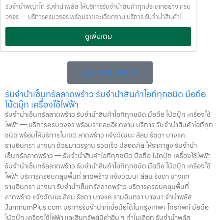
ความลับ และพยายามให้บริการด้วยความอ่อนโยน สุจริต และไว้วางใจได้
รับจำนำพญาไท รับจำนำพลัส ให้บริการรับจำนำสินค้าทุกประเภทอย่าง ครบ
พื้นที่บริการของ รับจำนำพลัส เพื่อให้ครอบคลุมกลุ่มลูกค้าในหลายเขต
วงจร — บริการครบวงจร พร้อมรายละเอียดงาน บริการ รับจำนำสินค้าไอที
กรุงเทพฯ เรามีจุดบริการในหลายพื้นที่สำคัญดังนี้: เขต ลาดพร้าว เขต
ทุกชนิด พร้อมให้บริการในเขต ลาดพร้าว แจ้งวัฒนะ สีลม รัชดา บางแค
แจ้งวัฒนะ เขต สีลม เขต รัชดา เขต บางแค เขต รามอินทรา เขต บางนา ไม่ว่า
ดูเพิ่มเติม
รามอินทรา บางนา ด้วยมาตรฐาน รวดเร็ว ปลอดภัย ให้ราคาสูง รับจำนำ
คุณอยู่ในซอย ลาดพร้าวโชคชัย4 ลาดปลาเค้า รัชดาซอย หรือใกล้แยกสีลม
พญาไท — รับจำนำพลัส ให้บริการรับจำนำสินค้าทุกประเภทอย่าง ครบ
ช่องนนทรี บางนา เมกาบางนา บางแค เดอะมอลล์บางแค รามอินทรา กม.8
วงจร รับจำนำพญาไท รับจำนำพลัส ให้บริการรับจำนำสินค้าทุกประเภท
หรือใกล้โชว์รูมแจ้งวัฒนะ — เราพร้อมให้บริการถึงที่ บริการรับจำนำสินค้าที่
อย่าง ครบวงจร รับจำนำพลัส เงินด่วนทันใจ ของมีค่าปลอดภัย ให้ราคาสูง
ดูบทความทั้งหมด
ให้บริการ ที่ รับจำนำพลัส เรามีบริการครอบคลุมหลากหลายประเภทสินค้าที่
พร้อมบริการถึงที่ รับจำนำพญาไท รับจำนำพลัส เงินด่วนทันใจ ของมีค่า
ลูกค้าต้องการจำนำ ดังนี้: รับจำนำ โทรศัพท์มือถือ / สมาร์ตโฟน (iPhone,
ปลอดภัย ให้ราคาสูง พร้อมบริการถึงที่ จำนำพลัส JumnumPlus.com
รับจำนำเซ็นทรัลลาดพร้าว รับจำนำสินค้าไอทีทุกชนิด มือถือ
Samsung, Huawei, Oppo ฯลฯ) รับจำนำ โน้ตบุ๊ก / คอมพิวเตอร์ /
บริการรับจำนำที่เชื่อถือได้ในกรุงเทพฯ โทรศัพท์ มือถือ โน้ตบุ๊ก เครื่องใช้
โน้ตบุ๊ก เครื่องใช้ไฟฟ้า
แล็ปท็อป รับจำนำ แท็บเล็ต / iPad รับจำนำ เครื่องใช้ไฟฟ้าเล็ก / เครื่องใช้
ไฟฟ้า และสินทรัพย์มีค่าอื่น ๆ ทำไมเลือก รับจำนำพลัส (JumnumPlus)
รับจำนำเซ็นทรัลลาดพร้าว รับจำนำสินค้าไอทีทุกชนิด มือถือ โน้ตบุ๊ก เครื่องใช้
ไฟฟ้าภายในบ้าน รับจำนำ กล้องถ่ายรูป / กล้องดิจิตอล / อุปกรณ์ถ่ายภาพ
เมื่อคุณต้องการเงินด่วน เราที่ รับจำนำพลัส ให้บริการรับจำนำสินค้าทุก
ไฟฟ้า — บริการครบวงจร พร้อมรายละเอียดงาน บริการ รับจำนำสินค้าไอทีทุก
รับจำนำ ของสะสม / ของมีค่าอื่น ๆ บริการแต่ละประเภท ประเมินราคาตาม
ประเภทอย่างครบวงจร — ไม่ว่าจะเป็น โทรศัพท์มือถือ โน้ตบุ๊ก เครื่องใช้
ชนิด พร้อมให้บริการในเขต ลาดพร้าว แจ้งวัฒนะ สีลม รัชดา บางแค
สภาพสินค้า รุ่น ยี่ห้อ อายุการใช้งาน เราให้ราคาสูง พร้อมจ่ายเงินสดทันใจ
ไฟฟ้า หรือ สินทรัพย์มีค่าอื่น ๆ — พร้อมประเมินราคาอย่างเป็นธรรม ให้
รามอินทรา บางนา ด้วยมาตรฐาน รวดเร็ว ปลอดภัย ให้ราคาสูง รับจำนำ
ความปลอดภัย และการดูแล ระบบกล้องวงจรปิด CCTV ทุกมุม ห้องนิรภัย
ราคาสูง และจ่ายเงินสดรวดเร็วภายในไม่กี่นาที เรามีมาตรฐานการให้บริการ
เซ็นทรัลลาดพร้าว — รับจำนำสินค้าไอทีทุกชนิด มือถือ โน้ตบุ๊ก เครื่องใช้ไฟฟ้า
/ ตู้นิรภัย พนักงานผ่านการฝึกอบรม ประกันความเสียหาย / ความสูญหาย
ที่ โปร่งใส ปลอดภัย เชื่อถือได้ การดูแลสินค้าทุกชิ้นอย่างดี ภายในสถานที่ที่
รับจำนำเซ็นทรัลลาดพร้าว รับจำนำสินค้าไอทีทุกชนิด มือถือ โน้ตบุ๊ก เครื่องใช้
บันทึกข้อมูลลูกค้าเป็นความลับ คำแนะนำสำหรับผู้ใช้บริการ เก็บสลิป /
มีระบบรักษาความปลอดภัยครบครัน ทีมงานเชี่ยวชาญ พร้อมให้คำปรึกษา
ไฟฟ้า บริการครอบคลุมพื้นที่ ลาดพร้าว แจ้งวัฒนะ สีลม รัชดา บางแค
เอกสารสัญญาอย่างดี อย่าเสียบแบตเตอรี่นานนับเดือน ไถ่ถอนก่อนหมด
อย่างมืออาชีพ คุณได้รับเงินจริงทันที ไม่ต้องรอนาน การบริการของเรา
รามอินทรา บางนา รับจำนำเซ็นทรัลลาดพร้าว บริการครอบคลุมพื้นที่
กำหนด ติดต่อเราได้ทันทีหากมีปัญหา ลิงก์ที่เกี่ยวข้อง รับจำนำราชเทวี รับ
ออกแบบมาเพื่อตอบโจทย์ลูกค้าที่ต้องการเงินด่วนโดยไม่ต้องขายสินทรัพย์
ลาดพร้าว แจ้งวัฒนะ สีลม รัชดา บางแค รามอินทรา บางนา จำนำพลัส
จำนำราชเทวี
เราเข้าใจความรู้สึกของลูกค้า เรารักษาความลับ และพยายามให้บริการด้วย
JumnumPlus.com บริการรับจำนำที่เชื่อถือได้ในกรุงเทพฯ โทรศัพท์ มือถือ
ความอ่อนโยน สุจริต และไว้วางใจได้ พื้นที่บริการของ รับจำนำพลัส เพื่อให้
โน้ตบุ๊ก เครื่องใช้ไฟฟ้า และสินทรัพย์มีค่าอื่น ๆ ทำไมเลือก รับจำนำพลัส