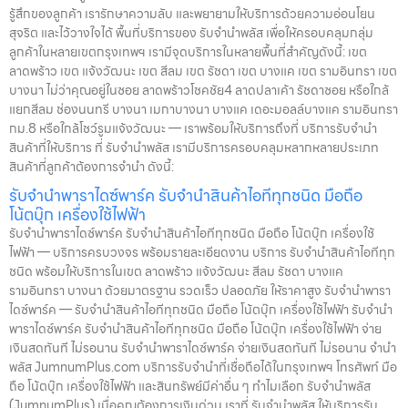
รู้สึกของลูกค้า เรารักษาความลับ และพยายามให้บริการด้วยความอ่อนโยน
สุจริต และไว้วางใจได้ พื้นที่บริการของ รับจำนำพลัส เพื่อให้ครอบคลุมกลุ่ม
ลูกค้าในหลายเขตกรุงเทพฯ เรามีจุดบริการในหลายพื้นที่สำคัญดังนี้: เขต
ลาดพร้าว เขต แจ้งวัฒนะ เขต สีลม เขต รัชดา เขต บางแค เขต รามอินทรา เขต
บางนา ไม่ว่าคุณอยู่ในซอย ลาดพร้าวโชคชัย4 ลาดปลาเค้า รัชดาซอย หรือใกล้
แยกสีลม ช่องนนทรี บางนา เมกาบางนา บางแค เดอะมอลล์บางแค รามอินทรา
กม.8 หรือใกล้โชว์รูมแจ้งวัฒนะ — เราพร้อมให้บริการถึงที่ บริการรับจำนำ
สินค้าที่ให้บริการ ที่ รับจำนำพลัส เรามีบริการครอบคลุมหลากหลายประเภท
สินค้าที่ลูกค้าต้องการจำนำ ดังนี้:
รับจำนำพาราไดซ์พาร์ค รับจำนำสินค้าไอทีทุกชนิด มือถือ
โน้ตบุ๊ก เครื่องใช้ไฟฟ้า
รับจำนำพาราไดซ์พาร์ค รับจำนำสินค้าไอทีทุกชนิด มือถือ โน้ตบุ๊ก เครื่องใช้
ไฟฟ้า — บริการครบวงจร พร้อมรายละเอียดงาน บริการ รับจำนำสินค้าไอทีทุก
ชนิด พร้อมให้บริการในเขต ลาดพร้าว แจ้งวัฒนะ สีลม รัชดา บางแค
รามอินทรา บางนา ด้วยมาตรฐาน รวดเร็ว ปลอดภัย ให้ราคาสูง รับจำนำพารา
ไดซ์พาร์ค — รับจำนำสินค้าไอทีทุกชนิด มือถือ โน้ตบุ๊ก เครื่องใช้ไฟฟ้า รับจำนำ
พาราไดซ์พาร์ค รับจำนำสินค้าไอทีทุกชนิด มือถือ โน้ตบุ๊ก เครื่องใช้ไฟฟ้า จ่าย
เงินสดทันที ไม่รอนาน รับจำนำพาราไดซ์พาร์ค จ่ายเงินสดทันที ไม่รอนาน จำนำ
พลัส JumnumPlus.com บริการรับจำนำที่เชื่อถือได้ในกรุงเทพฯ โทรศัพท์ มือ
ถือ โน้ตบุ๊ก เครื่องใช้ไฟฟ้า และสินทรัพย์มีค่าอื่น ๆ ทำไมเลือก รับจำนำพลัส
(JumnumPlus) เมื่อคุณต้องการเงินด่วน เราที่ รับจำนำพลัส ให้บริการรับ