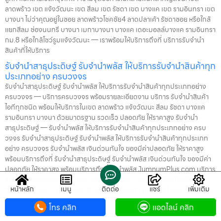
ลาดพร้าว เขต แจ้งวัฒนะ เขต สีลม เขต รัชดา เขต บางแค เขต รามอินทรา เขต
บางนา ไม่ว่าคุณอยู่ในซอย ลาดพร้าวโชคชัย4 ลาดปลาเค้า รัชดาซอย หรือใกล้
แยกสีลม ช่องนนทรี บางนา เมกาบางนา บางแค เดอะมอลล์บางแค รามอินทรา
กม.8 หรือใกล้โชว์รูมแจ้งวัฒนะ — เราพร้อมให้บริการถึงที่ บริการรับจำนำ
สินค้าที่ให้บริการ
รับจำนำสาธุประดิษฐ์ รับจำนำพลัส ให้บริการรับจำนำสินค้าทุก
ประเภทอย่าง ครบวงจร
รับจำนำสาธุประดิษฐ์ รับจำนำพลัส ให้บริการรับจำนำสินค้าทุกประเภทอย่าง
ครบวงจร — บริการครบวงจร พร้อมรายละเอียดงาน บริการ รับจำนำสินค้า
ไอทีทุกชนิด พร้อมให้บริการในเขต ลาดพร้าว แจ้งวัฒนะ สีลม รัชดา บางแค
รามอินทรา บางนา ด้วยมาตรฐาน รวดเร็ว ปลอดภัย ให้ราคาสูง รับจำนำ
สาธุประดิษฐ์ — รับจำนำพลัส ให้บริการรับจำนำสินค้าทุกประเภทอย่าง ครบ
วงจร รับจำนำสาธุประดิษฐ์ รับจำนำพลัส ให้บริการรับจำนำสินค้าทุกประเภท
อย่าง ครบวงจร รับจำนำพลัส เงินด่วนทันใจ ของมีค่าปลอดภัย ให้ราคาสูง
พร้อมบริการถึงที่ รับจำนำสาธุประดิษฐ์ รับจำนำพลัส เงินด่วนทันใจ ของมีค่า
ปลอดภัย ให้ราคาสูง พร้อมบริการถึงที่ จำนำพลัส JumnumPlus.com บริการ
รับจำนำที่เชื่อถือได้ในกรุงเทพฯ โทรศัพท์ มือถือ โน้ตบุ๊ก เครื่องใช้ไฟฟ้า และ
หน้าหลัก
เมนู
ติดต่อ
แชร์
เพิ่มเติม
สินทรัพย์มีค่าอื่น ๆ ทำไมเลือก รับจำนำพลัส (JumnumPlus) เมื่อคุณต้องการ
เงินด่วน เราที่ รับจำนำพลัส ให้บริการรับจำนำสินค้าทุกประเภทอย่างครบวงจร
โทร คลิก
แอดไลน์ คลิก
— ไม่ว่าจะเป็น โทรศัพท์มือถือ โน้ตบุ๊ก เครื่องใช้ไฟฟ้า หรือ สินทรัพย์มีค่าอื่น ๆ
— พร้อมประเมินราคาอย่างเป็นธรรม ให้ราคาสูง และจ่ายเงินสดรวดเร็วภายใน