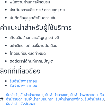
พนักงานผ่านการฝึกอบรม
ประกันความเสียหาย / ความสูญหาย
บันทึกข้อมูลลูกค้าเป็นความลับ
คำแนะนำสำหรับผู้ใช้บริการ
เก็บสลิป / เอกสารสัญญาอย่างดี
อย่าเสียบแบตเตอรี่นานนับเดือน
ไถ่ถอนก่อนหมดกำหนด
ติดต่อเราได้ทันทีหากมีปัญหา
ลิงก์ที่เกี่ยวข้อง
รับจำนำพารากอน
รับจำนำพารากอน
รับจำนำ
,
รับจำนำบางนา
,
รับจำนำบางแค
,
รับจำนำพารากอน
,
รับ
จำนำรัชดา
,
รับจำนำรามอินทรา
,
รับจำนำลาดพร้าว
,
รับจำนำสีลม
,
รับจำนำแจ้งวัฒนะ