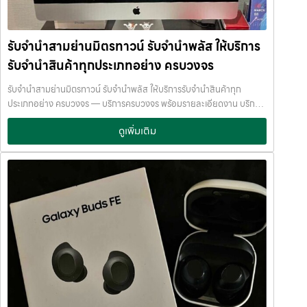
ทุกแบรนด์ ทุกระบบ ✔ ประเมินราคาฟรี✔ ให้ราคาตามตลาดจริง✔ ไม่กด
เป็นธรรม ให้ราคาสูง และจ่ายเงินสดรวดเร็วภายในไม่กี่นาที เรามีมาตรฐาน
ราคา✔…
การให้บริการที่ โปร่งใส ปลอดภัย เชื่อถือได้ การดูแลสินค้าทุกชิ้นอย่างดี
ภายในสถานที่ที่มีระบบรักษาความปลอดภัยครบครัน ทีมงานเชี่ยวชาญ
รับจำนำสามย่านมิตรทาวน์ รับจำนำพลัส ให้บริการ
พร้อมให้คำปรึกษาอย่างมืออาชีพ คุณได้รับเงินจริงทันที ไม่ต้องรอนาน การ
รับจำนำสินค้าทุกประเภทอย่าง ครบวงจร
บริการของเราออกแบบมาเพื่อตอบโจทย์ลูกค้าที่ต้องการเงินด่วนโดยไม่
ต้องขายสินทรัพย์ เราเข้าใจความรู้สึกของลูกค้า เรารักษาความลับ และ
รับจำนำสามย่านมิตรทาวน์ รับจำนำพลัส ให้บริการรับจำนำสินค้าทุก
พยายามให้บริการด้วยความอ่อนโยน สุจริต และไว้วางใจได้ พื้นที่บริการ
ประเภทอย่าง ครบวงจร — บริการครบวงจร พร้อมรายละเอียดงาน บริการ
ของ รับจำนำพลัส เพื่อให้ครอบคลุมกลุ่มลูกค้าในหลายเขตกรุงเทพฯ เรามี
รับจำนำสินค้าไอทีทุกชนิด พร้อมให้บริการในเขต ลาดพร้าว แจ้งวัฒนะ สีลม
จุดบริการในหลายพื้นที่สำคัญดังนี้: เขต ลาดพร้าว เขต แจ้งวัฒนะ เขต สีลม
ดูเพิ่มเติม
รัชดา บางแค รามอินทรา บางนา ด้วยมาตรฐาน รวดเร็ว ปลอดภัย ให้ราคา
เขต รัชดา เขต บางแค เขต รามอินทรา เขต บางนา ไม่ว่าคุณอยู่ในซอย
สูง รับจำนำสามย่านมิตรทาวน์ — รับจำนำพลัส ให้บริการรับจำนำสินค้าทุก
ลาดพร้าวโชคชัย4 ลาดปลาเค้า รัชดาซอย หรือใกล้แยกสีลม ช่องนนทรี
ประเภทอย่าง ครบวงจร รับจำนำสามย่านมิตรทาวน์ รับจำนำพลัส ให้บริการ
บางนา เมกาบางนา บางแค เดอะมอลล์บางแค รามอินทรา กม.8 หรือใกล้
รับจำนำสินค้าทุกประเภทอย่าง ครบวงจร จ่ายเงินสดทันที ไม่รอนาน รับ
โชว์รูมแจ้งวัฒนะ — เราพร้อมให้บริการถึงที่ บริการรับจำนำสินค้าที่ให้
จำนำสามย่านมิตรทาวน์ จ่ายเงินสดทันที ไม่รอนาน จำนำพลัส
บริการ ที่ รับจำนำพลัส เรามีบริการครอบคลุมหลากหลายประเภทสินค้าที่
JumnumPlus.com บริการรับจำนำที่เชื่อถือได้ในกรุงเทพฯ โทรศัพท์ มือ
ลูกค้าต้องการจำนำ ดังนี้: รับจำนำ โทรศัพท์มือถือ / สมาร์ตโฟน (iPhone,
ถือ โน้ตบุ๊ก เครื่องใช้ไฟฟ้า และสินทรัพย์มีค่าอื่น ๆ ทำไมเลือก รับจำนำพลัส
Samsung, Huawei, Oppo ฯลฯ) รับจำนำ โน้ตบุ๊ก / คอมพิวเตอร์ /
(JumnumPlus) เมื่อคุณต้องการเงินด่วน เราที่ รับจำนำพลัส ให้บริการรับ
แล็ปท็อป รับจำนำ แท็บเล็ต / iPad รับจำนำ เครื่องใช้ไฟฟ้าเล็ก / เครื่องใช้
จำนำสินค้าทุกประเภทอย่างครบวงจร — ไม่ว่าจะเป็น โทรศัพท์มือถือ
ไฟฟ้าภายในบ้าน รับจำนำ กล้องถ่ายรูป / กล้องดิจิตอล / อุปกรณ์ถ่ายภาพ
โน้ตบุ๊ก เครื่องใช้ไฟฟ้า หรือ สินทรัพย์มีค่าอื่น ๆ — พร้อมประเมินราคาอย่าง
รับจำนำ ของสะสม / ของมีค่าอื่น ๆ บริการแต่ละประเภท ประเมินราคาตาม
เป็นธรรม ให้ราคาสูง และจ่ายเงินสดรวดเร็วภายในไม่กี่นาที เรามีมาตรฐาน
สภาพสินค้า รุ่น ยี่ห้อ อายุการใช้งาน เราให้ราคาสูง พร้อมจ่ายเงินสดทันใจ
การให้บริการที่ โปร่งใส ปลอดภัย เชื่อถือได้ การดูแลสินค้าทุกชิ้นอย่างดี
ความปลอดภัย และการดูแล ระบบกล้องวงจรปิด CCTV ทุกมุม ห้องนิรภัย
ภายในสถานที่ที่มีระบบรักษาความปลอดภัยครบครัน ทีมงานเชี่ยวชาญ