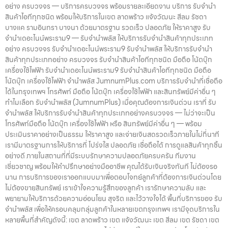
เมื่อคุณต้องการเงินด่วน เราที่ รับจำนำพลัส ให้บริการรับจำนำสินค้าทุก
อย่าง ครบวงจร — บริการครบวงจร พร้อมรายละเอียดงาน บริการ รับจำนำ
รับจำนำ ของสะสม / ของมีค่าอื่น ๆ บริการแต่ละประเภท ประเมินราคาตาม
ประเภทอย่างครบวงจร — ไม่ว่าจะเป็น โทรศัพท์มือถือ โน้ตบุ๊ก เครื่องใช้
สินค้าไอทีทุกชนิด พร้อมให้บริการในเขต ลาดพร้าว แจ้งวัฒนะ สีลม รัชดา
สภาพสินค้า รุ่น ยี่ห้อ อายุการใช้งาน เราให้ราคาสูง พร้อมจ่ายเงินสดทันใจ
ไฟฟ้า หรือ สินทรัพย์มีค่าอื่น ๆ — พร้อมประเมินราคาอย่างเป็นธรรม ให้
บางแค รามอินทรา บางนา ด้วยมาตรฐาน รวดเร็ว ปลอดภัย ให้ราคาสูง รับ
ความปลอดภัย และการดูแล ระบบกล้องวงจรปิด CCTV ทุกมุม ห้องนิรภัย
ราคาสูง และจ่ายเงินสดรวดเร็วภายในไม่กี่นาที เรามีมาตรฐานการให้บริการ
จำนำเดอะไนน์พระราม9 — รับจำนำพลัส ให้บริการรับจำนำสินค้าทุกประเภท
/ ตู้นิรภัย พนักงานผ่านการฝึกอบรม ประกันความเสียหาย / ความสูญหาย
ที่ โปร่งใส ปลอดภัย เชื่อถือได้ การดูแลสินค้าทุกชิ้นอย่างดี ภายในสถานที่ที่
อย่าง ครบวงจร รับจำนำเดอะไนน์พระราม9 รับจำนำพลัส ให้บริการรับจำนำ
บันทึกข้อมูลลูกค้าเป็นความลับ คำแนะนำสำหรับผู้ใช้บริการ เก็บสลิป /
มีระบบรักษาความปลอดภัยครบครัน ทีมงานเชี่ยวชาญ พร้อมให้คำปรึกษา
สินค้าทุกประเภทอย่าง ครบวงจร รับจำนำสินค้าไอทีทุกชนิด มือถือ โน้ตบุ๊ก
เอกสารสัญญาอย่างดี อย่าเสียบแบตเตอรี่นานนับเดือน ไถ่ถอนก่อนหมด
อย่างมืออาชีพ คุณได้รับเงินจริงทันที ไม่ต้องรอนาน การบริการของเรา
เครื่องใช้ไฟฟ้า รับจำนำเดอะไนน์พระราม9 รับจำนำสินค้าไอทีทุกชนิด มือถือ
กำหนด ติดต่อเราได้ทันทีหากมีปัญหา ลิงก์ที่เกี่ยวข้อง รับจำนำราชเทวี รับ
ออกแบบมาเพื่อตอบโจทย์ลูกค้าที่ต้องการเงินด่วนโดยไม่ต้องขายสินทรัพย์
โน้ตบุ๊ก เครื่องใช้ไฟฟ้า จำนำพลัส JumnumPlus.com บริการรับจำนำที่เชื่อถือ
จำนำราชเทวี
เราเข้าใจความรู้สึกของลูกค้า เรารักษาความลับ และพยายามให้บริการด้วย
ได้ในกรุงเทพฯ โทรศัพท์ มือถือ โน้ตบุ๊ก เครื่องใช้ไฟฟ้า และสินทรัพย์มีค่าอื่น ๆ
ความอ่อนโยน สุจริต และไว้วางใจได้ พื้นที่บริการของ รับจำนำพลัส เพื่อให้
ทำไมเลือก รับจำนำพลัส (JumnumPlus) เมื่อคุณต้องการเงินด่วน เราที่ รับ
ครอบคลุมกลุ่มลูกค้าในหลายเขตกรุงเทพฯ เรามีจุดบริการในหลายพื้นที่
จำนำพลัส ให้บริการรับจำนำสินค้าทุกประเภทอย่างครบวงจร — ไม่ว่าจะเป็น
สำคัญดังนี้: เขต ลาดพร้าว เขต แจ้งวัฒนะ เขต สีลม เขต รัชดา เขต บางแค
โทรศัพท์มือถือ โน้ตบุ๊ก เครื่องใช้ไฟฟ้า หรือ สินทรัพย์มีค่าอื่น ๆ — พร้อม
เขต รามอินทรา เขต บางนา ไม่ว่าคุณอยู่ในซอย ลาดพร้าวโชคชัย4 ลาด
ประเมินราคาอย่างเป็นธรรม ให้ราคาสูง และจ่ายเงินสดรวดเร็วภายในไม่กี่นาที
ปลาเค้า รัชดาซอย หรือใกล้แยกสีลม ช่องนนทรี บางนา เมกาบางนา บางแค
เรามีมาตรฐานการให้บริการที่ โปร่งใส ปลอดภัย เชื่อถือได้ การดูแลสินค้าทุกชิ้น
เดอะมอลล์บางแค รามอินทรา กม.8 หรือใกล้โชว์รูมแจ้งวัฒนะ — เราพร้อม
อย่างดี ภายในสถานที่ที่มีระบบรักษาความปลอดภัยครบครัน ทีมงาน
ให้บริการถึงที่ บริการรับจำนำสินค้าที่ให้บริการ ที่ รับจำนำพลัส เรามีบริการ
เชี่ยวชาญ พร้อมให้คำปรึกษาอย่างมืออาชีพ คุณได้รับเงินจริงทันที ไม่ต้องรอ
ครอบคลุมหลากหลายประเภทสินค้าที่ลูกค้าต้องการจำนำ ดังนี้: รับจำนำ
นาน การบริการของเราออกแบบมาเพื่อตอบโจทย์ลูกค้าที่ต้องการเงินด่วนโดย
โทรศัพท์มือถือ / สมาร์ตโฟน (iPhone, Samsung, Huawei, Oppo
ไม่ต้องขายสินทรัพย์ เราเข้าใจความรู้สึกของลูกค้า เรารักษาความลับ และ
ฯลฯ) รับจำนำ โน้ตบุ๊ก / คอมพิวเตอร์ / แล็ปท็อป รับจำนำ แท็บเล็ต / iPad
พยายามให้บริการด้วยความอ่อนโยน สุจริต และไว้วางใจได้ พื้นที่บริการของ รับ
รับจำนำ เครื่องใช้ไฟฟ้าเล็ก / เครื่องใช้ไฟฟ้าภายในบ้าน รับจำนำ กล้องถ่าย
จำนำพลัส เพื่อให้ครอบคลุมกลุ่มลูกค้าในหลายเขตกรุงเทพฯ เรามีจุดบริการใน
รูป / กล้องดิจิตอล / อุปกรณ์ถ่ายภาพ รับจำนำ ของสะสม / ของมีค่าอื่น ๆ
หลายพื้นที่สำคัญดังนี้: เขต ลาดพร้าว เขต แจ้งวัฒนะ เขต สีลม เขต รัชดา เขต
บริการแต่ละประเภท ประเมินราคาตามสภาพสินค้า รุ่น ยี่ห้อ อายุการใช้งาน