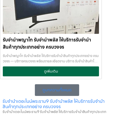
แล็ปท็อป รับจำนำ แท็บเล็ต / iPad รับจำนำ เครื่องใช้ไฟฟ้าเล็ก / เครื่องใช้
รับจำนำพลัส (JumnumPlus) เมื่อคุณต้องการเงินด่วน เราที่ รับจำนำ
ไฟฟ้าภายในบ้าน รับจำนำ กล้องถ่ายรูป / กล้องดิจิตอล / อุปกรณ์ถ่ายภาพ
พลัส ให้บริการรับจำนำสินค้าทุกประเภทอย่างครบวงจร — ไม่ว่าจะเป็น
รับจำนำ ของสะสม / ของมีค่าอื่น ๆ บริการแต่ละประเภท ประเมินราคาตาม
โทรศัพท์มือถือ โน้ตบุ๊ก เครื่องใช้ไฟฟ้า หรือ สินทรัพย์มีค่าอื่น ๆ — พร้อม
สภาพสินค้า รุ่น ยี่ห้อ อายุการใช้งาน เราให้ราคาสูง พร้อมจ่ายเงินสดทันใจ
ประเมินราคาอย่างเป็นธรรม ให้ราคาสูง และจ่ายเงินสดรวดเร็วภายในไม่กี่
ความปลอดภัย และการดูแล ระบบกล้องวงจรปิด CCTV ทุกมุม ห้องนิรภัย
นาที เรามีมาตรฐานการให้บริการที่ โปร่งใส ปลอดภัย เชื่อถือได้ การดูแล
/ ตู้นิรภัย พนักงานผ่านการฝึกอบรม ประกันความเสียหาย / ความสูญหาย
สินค้าทุกชิ้นอย่างดี ภายในสถานที่ที่มีระบบรักษาความปลอดภัยครบครัน
บันทึกข้อมูลลูกค้าเป็นความลับ คำแนะนำสำหรับผู้ใช้บริการ เก็บสลิป /
ทีมงานเชี่ยวชาญ พร้อมให้คำปรึกษาอย่างมืออาชีพ คุณได้รับเงินจริงทันที
รับจำนำพญาไท รับจำนำพลัส ให้บริการรับจำนำ
เอกสารสัญญาอย่างดี อย่าเสียบแบตเตอรี่นานนับเดือน ไถ่ถอนก่อนหมด
ไม่ต้องรอนาน การบริการของเราออกแบบมาเพื่อตอบโจทย์ลูกค้าที่ต้องการ
กำหนด ติดต่อเราได้ทันทีหากมีปัญหา ลิงก์ที่เกี่ยวข้อง รับจำนำจุฬาลงกรณ์
สินค้าทุกประเภทอย่าง ครบวงจร
เงินด่วนโดยไม่ต้องขายสินทรัพย์ เราเข้าใจความรู้สึกของลูกค้า เรารักษา
มหาวิทยาลัย รับจำนำจุฬาลงกรณ์มหาวิทยาลัย
ความลับ และพยายามให้บริการด้วยความอ่อนโยน สุจริต และไว้วางใจได้
รับจำนำพญาไท รับจำนำพลัส ให้บริการรับจำนำสินค้าทุกประเภทอย่าง ครบ
พื้นที่บริการของ รับจำนำพลัส เพื่อให้ครอบคลุมกลุ่มลูกค้าในหลายเขต
วงจร — บริการครบวงจร พร้อมรายละเอียดงาน บริการ รับจำนำสินค้าไอที
กรุงเทพฯ เรามีจุดบริการในหลายพื้นที่สำคัญดังนี้: เขต ลาดพร้าว เขต
ทุกชนิด พร้อมให้บริการในเขต ลาดพร้าว แจ้งวัฒนะ สีลม รัชดา บางแค
แจ้งวัฒนะ เขต สีลม เขต รัชดา เขต บางแค เขต รามอินทรา เขต บางนา ไม่ว่า
ดูเพิ่มเติม
รามอินทรา บางนา ด้วยมาตรฐาน รวดเร็ว ปลอดภัย ให้ราคาสูง รับจำนำ
คุณอยู่ในซอย ลาดพร้าวโชคชัย4 ลาดปลาเค้า รัชดาซอย หรือใกล้แยกสีลม
พญาไท — รับจำนำพลัส ให้บริการรับจำนำสินค้าทุกประเภทอย่าง ครบ
ช่องนนทรี บางนา เมกาบางนา บางแค เดอะมอลล์บางแค รามอินทรา กม.8
วงจร รับจำนำพญาไท รับจำนำพลัส ให้บริการรับจำนำสินค้าทุกประเภท
หรือใกล้โชว์รูมแจ้งวัฒนะ — เราพร้อมให้บริการถึงที่ บริการรับจำนำสินค้าที่
อย่าง ครบวงจร รับจำนำพลัส เงินด่วนทันใจ ของมีค่าปลอดภัย ให้ราคาสูง
ดูบทความทั้งหมด
ให้บริการ ที่ รับจำนำพลัส เรามีบริการครอบคลุมหลากหลายประเภทสินค้าที่
พร้อมบริการถึงที่ รับจำนำพญาไท รับจำนำพลัส เงินด่วนทันใจ ของมีค่า
ลูกค้าต้องการจำนำ ดังนี้: รับจำนำ โทรศัพท์มือถือ / สมาร์ตโฟน (iPhone,
ปลอดภัย ให้ราคาสูง พร้อมบริการถึงที่ จำนำพลัส JumnumPlus.com
รับจำนำเดอะไนน์พระราม9 รับจำนำพลัส ให้บริการรับจำนำ
Samsung, Huawei, Oppo ฯลฯ) รับจำนำ โน้ตบุ๊ก / คอมพิวเตอร์ /
บริการรับจำนำที่เชื่อถือได้ในกรุงเทพฯ โทรศัพท์ มือถือ โน้ตบุ๊ก เครื่องใช้
สินค้าทุกประเภทอย่าง ครบวงจร
แล็ปท็อป รับจำนำ แท็บเล็ต / iPad รับจำนำ เครื่องใช้ไฟฟ้าเล็ก / เครื่องใช้
ไฟฟ้า และสินทรัพย์มีค่าอื่น ๆ ทำไมเลือก รับจำนำพลัส (JumnumPlus)
รับจำนำเดอะไนน์พระราม9 รับจำนำพลัส ให้บริการรับจำนำสินค้าทุกประเภท
ไฟฟ้าภายในบ้าน รับจำนำ กล้องถ่ายรูป / กล้องดิจิตอล / อุปกรณ์ถ่ายภาพ