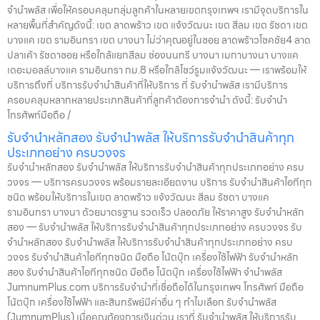
จำนำพลัส เพื่อให้ครอบคลุมกลุ่มลูกค้าในหลายเขตกรุงเทพฯ เรามีจุดบริการใน
หลายพื้นที่สำคัญดังนี้: เขต ลาดพร้าว เขต แจ้งวัฒนะ เขต สีลม เขต รัชดา เขต
บางแค เขต รามอินทรา เขต บางนา ไม่ว่าคุณอยู่ในซอย ลาดพร้าวโชคชัย4 ลาด
ปลาเค้า รัชดาซอย หรือใกล้แยกสีลม ช่องนนทรี บางนา เมกาบางนา บางแค
เดอะมอลล์บางแค รามอินทรา กม.8 หรือใกล้โชว์รูมแจ้งวัฒนะ — เราพร้อมให้
บริการถึงที่ บริการรับจำนำสินค้าที่ให้บริการ ที่ รับจำนำพลัส เรามีบริการ
ครอบคลุมหลากหลายประเภทสินค้าที่ลูกค้าต้องการจำนำ ดังนี้: รับจำนำ
โทรศัพท์มือถือ /
รับจำนำหลักสอง รับจำนำพลัส ให้บริการรับจำนำสินค้าทุก
ประเภทอย่าง ครบวงจร
รับจำนำหลักสอง รับจำนำพลัส ให้บริการรับจำนำสินค้าทุกประเภทอย่าง ครบ
วงจร — บริการครบวงจร พร้อมรายละเอียดงาน บริการ รับจำนำสินค้าไอทีทุก
ชนิด พร้อมให้บริการในเขต ลาดพร้าว แจ้งวัฒนะ สีลม รัชดา บางแค
รามอินทรา บางนา ด้วยมาตรฐาน รวดเร็ว ปลอดภัย ให้ราคาสูง รับจำนำหลัก
สอง — รับจำนำพลัส ให้บริการรับจำนำสินค้าทุกประเภทอย่าง ครบวงจร รับ
จำนำหลักสอง รับจำนำพลัส ให้บริการรับจำนำสินค้าทุกประเภทอย่าง ครบ
วงจร รับจำนำสินค้าไอทีทุกชนิด มือถือ โน้ตบุ๊ก เครื่องใช้ไฟฟ้า รับจำนำหลัก
สอง รับจำนำสินค้าไอทีทุกชนิด มือถือ โน้ตบุ๊ก เครื่องใช้ไฟฟ้า จำนำพลัส
JumnumPlus.com บริการรับจำนำที่เชื่อถือได้ในกรุงเทพฯ โทรศัพท์ มือถือ
โน้ตบุ๊ก เครื่องใช้ไฟฟ้า และสินทรัพย์มีค่าอื่น ๆ ทำไมเลือก รับจำนำพลัส
(JumnumPlus) เมื่อคุณต้องการเงินด่วน เราที่ รับจำนำพลัส ให้บริการรับ