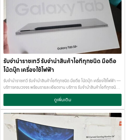
ลูกค้าต้องการจำนำ ดังนี้: รับจำนำ โทรศัพท์มือถือ / สมาร์ตโฟน (iPhone,
นาน จำนำพลัส JumnumPlus.com บริการรับจำนำที่เชื่อถือได้ใน
Samsung, Huawei, Oppo ฯลฯ) รับจำนำ โน้ตบุ๊ก / คอมพิวเตอร์ /
กรุงเทพฯ โทรศัพท์ มือถือ โน้ตบุ๊ก เครื่องใช้ไฟฟ้า และสินทรัพย์มีค่าอื่น ๆ
แล็ปท็อป รับจำนำ แท็บเล็ต / iPad รับจำนำ เครื่องใช้ไฟฟ้าเล็ก / เครื่องใช้
ทำไมเลือก รับจำนำพลัส (JumnumPlus) เมื่อคุณต้องการเงินด่วน เราที่
ไฟฟ้าภายในบ้าน รับจำนำ กล้องถ่ายรูป / กล้องดิจิตอล / อุปกรณ์ถ่ายภาพ
รับจำนำพลัส ให้บริการรับจำนำสินค้าทุกประเภทอย่างครบวงจร — ไม่ว่าจะ
รับจำนำ ของสะสม / ของมีค่าอื่น ๆ บริการแต่ละประเภท ประเมินราคาตาม
เป็น โทรศัพท์มือถือ โน้ตบุ๊ก เครื่องใช้ไฟฟ้า หรือ สินทรัพย์มีค่าอื่น ๆ —
สภาพสินค้า รุ่น ยี่ห้อ อายุการใช้งาน เราให้ราคาสูง พร้อมจ่ายเงินสดทันใจ
พร้อมประเมินราคาอย่างเป็นธรรม ให้ราคาสูง และจ่ายเงินสดรวดเร็วภายใน
ความปลอดภัย และการดูแล ระบบกล้องวงจรปิด CCTV ทุกมุม ห้องนิรภัย
ไม่กี่นาที เรามีมาตรฐานการให้บริการที่ โปร่งใส ปลอดภัย เชื่อถือได้ การดูแล
/ ตู้นิรภัย พนักงานผ่านการฝึกอบรม ประกันความเสียหาย / ความสูญหาย
สินค้าทุกชิ้นอย่างดี ภายในสถานที่ที่มีระบบรักษาความปลอดภัยครบครัน
บันทึกข้อมูลลูกค้าเป็นความลับ คำแนะนำสำหรับผู้ใช้บริการ เก็บสลิป /
ทีมงานเชี่ยวชาญ พร้อมให้คำปรึกษาอย่างมืออาชีพ คุณได้รับเงินจริงทันที
รับจำนำราชเทวี รับจำนำสินค้าไอทีทุกชนิด มือถือ
เอกสารสัญญาอย่างดี อย่าเสียบแบตเตอรี่นานนับเดือน ไถ่ถอนก่อนหมด
ไม่ต้องรอนาน การบริการของเราออกแบบมาเพื่อตอบโจทย์ลูกค้าที่ต้องการ
กำหนด ติดต่อเราได้ทันทีหากมีปัญหา ลิงก์ที่เกี่ยวข้อง รับจำนำสามย่าน
โน้ตบุ๊ก เครื่องใช้ไฟฟ้า
เงินด่วนโดยไม่ต้องขายสินทรัพย์ เราเข้าใจความรู้สึกของลูกค้า เรารักษา
มิตรทาวน์ รับจำนำสามย่านมิตรทาวน์
ความลับ และพยายามให้บริการด้วยความอ่อนโยน สุจริต และไว้วางใจได้
รับจำนำราชเทวี รับจำนำสินค้าไอทีทุกชนิด มือถือ โน้ตบุ๊ก เครื่องใช้ไฟฟ้า —
พื้นที่บริการของ รับจำนำพลัส เพื่อให้ครอบคลุมกลุ่มลูกค้าในหลายเขต
บริการครบวงจร พร้อมรายละเอียดงาน บริการ รับจำนำสินค้าไอทีทุกชนิด
กรุงเทพฯ เรามีจุดบริการในหลายพื้นที่สำคัญดังนี้: เขต ลาดพร้าว เขต
พร้อมให้บริการในเขต ลาดพร้าว แจ้งวัฒนะ สีลม รัชดา บางแค รามอินทรา
แจ้งวัฒนะ เขต สีลม เขต รัชดา เขต บางแค เขต รามอินทรา เขต บางนา ไม่ว่า
ดูเพิ่มเติม
บางนา ด้วยมาตรฐาน รวดเร็ว ปลอดภัย ให้ราคาสูง รับจำนำราชเทวี — รับ
คุณอยู่ในซอย ลาดพร้าวโชคชัย4 ลาดปลาเค้า รัชดาซอย หรือใกล้แยกสีลม
จำนำสินค้าไอทีทุกชนิด มือถือ โน้ตบุ๊ก เครื่องใช้ไฟฟ้า รับจำนำราชเทวี รับ
ช่องนนทรี บางนา เมกาบางนา บางแค เดอะมอลล์บางแค รามอินทรา กม.8
จำนำสินค้าไอทีทุกชนิด มือถือ โน้ตบุ๊ก เครื่องใช้ไฟฟ้า รับจำนำพลัส เงินด่วน
หรือใกล้โชว์รูมแจ้งวัฒนะ — เราพร้อมให้บริการถึงที่ บริการรับจำนำสินค้าที่
ทันใจ ของมีค่าปลอดภัย ให้ราคาสูง พร้อมบริการถึงที่ รับจำนำราชเทวี รับ
ให้บริการ ที่ รับจำนำพลัส เรามีบริการครอบคลุมหลากหลายประเภทสินค้าที่
จำนำพลัส เงินด่วนทันใจ ของมีค่าปลอดภัย ให้ราคาสูง พร้อมบริการถึงที่
ลูกค้าต้องการจำนำ ดังนี้: รับจำนำ โทรศัพท์มือถือ / สมาร์ตโฟน (iPhone,
จำนำพลัส JumnumPlus.com บริการรับจำนำที่เชื่อถือได้ในกรุงเทพฯ
Samsung, Huawei, Oppo ฯลฯ) รับจำนำ โน้ตบุ๊ก / คอมพิวเตอร์ /
โทรศัพท์ มือถือ โน้ตบุ๊ก เครื่องใช้ไฟฟ้า และสินทรัพย์มีค่าอื่น ๆ ทำไมเลือก