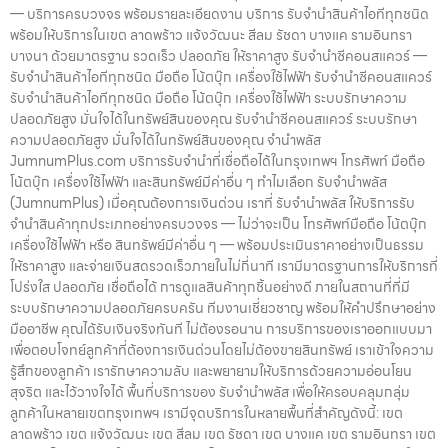
— บริการครบวงจร พร้อมรายละเอียดงาน บริการ รับจำนำสินค้าไอทีทุกชนิด
พร้อมให้บริการในเขต ลาดพร้าว แจ้งวัฒนะ สีลม รัชดา บางแค รามอินทรา
บางนา ด้วยมาตรฐาน รวดเร็ว ปลอดภัย ให้ราคาสูง รับจำนำซีคอนสแควร์ —
รับจำนำสินค้าไอทีทุกชนิด มือถือ โน้ตบุ๊ก เครื่องใช้ไฟฟ้า รับจำนำซีคอนสแควร์
รับจำนำสินค้าไอทีทุกชนิด มือถือ โน้ตบุ๊ก เครื่องใช้ไฟฟ้า ระบบรักษาความ
ปลอดภัยสูง มั่นใจได้ในทรัพย์สินของคุณ รับจำนำซีคอนสแควร์ ระบบรักษา
ความปลอดภัยสูง มั่นใจได้ในทรัพย์สินของคุณ จำนำพลัส
JumnumPlus.com บริการรับจำนำที่เชื่อถือได้ในกรุงเทพฯ โทรศัพท์ มือถือ
โน้ตบุ๊ก เครื่องใช้ไฟฟ้า และสินทรัพย์มีค่าอื่น ๆ ทำไมเลือก รับจำนำพลัส
(JumnumPlus) เมื่อคุณต้องการเงินด่วน เราที่ รับจำนำพลัส ให้บริการรับ
จำนำสินค้าทุกประเภทอย่างครบวงจร — ไม่ว่าจะเป็น โทรศัพท์มือถือ โน้ตบุ๊ก
เครื่องใช้ไฟฟ้า หรือ สินทรัพย์มีค่าอื่น ๆ — พร้อมประเมินราคาอย่างเป็นธรรม
ให้ราคาสูง และจ่ายเงินสดรวดเร็วภายในไม่กี่นาที เรามีมาตรฐานการให้บริการที่
โปร่งใส ปลอดภัย เชื่อถือได้ การดูแลสินค้าทุกชิ้นอย่างดี ภายในสถานที่ที่มี
ระบบรักษาความปลอดภัยครบครัน ทีมงานเชี่ยวชาญ พร้อมให้คำปรึกษาอย่าง
มืออาชีพ คุณได้รับเงินจริงทันที ไม่ต้องรอนาน การบริการของเราออกแบบมา
เพื่อตอบโจทย์ลูกค้าที่ต้องการเงินด่วนโดยไม่ต้องขายสินทรัพย์ เราเข้าใจความ
รู้สึกของลูกค้า เรารักษาความลับ และพยายามให้บริการด้วยความอ่อนโยน
สุจริต และไว้วางใจได้ พื้นที่บริการของ รับจำนำพลัส เพื่อให้ครอบคลุมกลุ่ม
ลูกค้าในหลายเขตกรุงเทพฯ เรามีจุดบริการในหลายพื้นที่สำคัญดังนี้: เขต
ลาดพร้าว เขต แจ้งวัฒนะ เขต สีลม เขต รัชดา เขต บางแค เขต รามอินทรา เขต