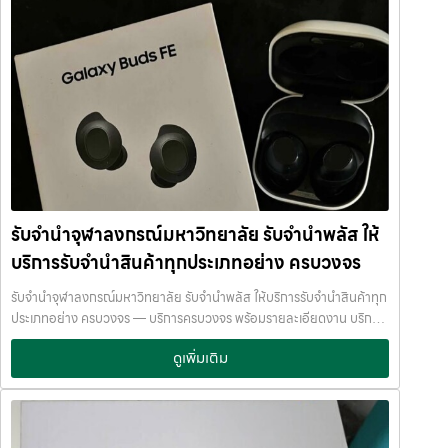
บางนา เมกาบางนา บางแค เดอะมอลล์บางแค รามอินทรา กม.8 หรือใกล้
รับจำนำสินค้าทุกประเภทอย่าง ครบวงจร จ่ายเงินสดทันที ไม่รอนาน รับ
โชว์รูมแจ้งวัฒนะ — เราพร้อมให้บริการถึงที่ บริการรับจำนำสินค้าที่ให้
จำนำสามย่านมิตรทาวน์ จ่ายเงินสดทันที ไม่รอนาน จำนำพลัส
บริการ ที่ รับจำนำพลัส เรามีบริการครอบคลุมหลากหลายประเภทสินค้าที่
JumnumPlus.com บริการรับจำนำที่เชื่อถือได้ในกรุงเทพฯ โทรศัพท์ มือ
ลูกค้าต้องการจำนำ ดังนี้: รับจำนำ โทรศัพท์มือถือ / สมาร์ตโฟน (iPhone,
ถือ โน้ตบุ๊ก เครื่องใช้ไฟฟ้า และสินทรัพย์มีค่าอื่น ๆ ทำไมเลือก รับจำนำพลัส
Samsung, Huawei, Oppo ฯลฯ) รับจำนำ โน้ตบุ๊ก / คอมพิวเตอร์ /
(JumnumPlus) เมื่อคุณต้องการเงินด่วน เราที่ รับจำนำพลัส ให้บริการรับ
แล็ปท็อป รับจำนำ แท็บเล็ต / iPad รับจำนำ เครื่องใช้ไฟฟ้าเล็ก / เครื่องใช้
จำนำสินค้าทุกประเภทอย่างครบวงจร — ไม่ว่าจะเป็น โทรศัพท์มือถือ
ไฟฟ้าภายในบ้าน รับจำนำ กล้องถ่ายรูป / กล้องดิจิตอล / อุปกรณ์ถ่ายภาพ
โน้ตบุ๊ก เครื่องใช้ไฟฟ้า หรือ สินทรัพย์มีค่าอื่น ๆ — พร้อมประเมินราคาอย่าง
รับจำนำ ของสะสม / ของมีค่าอื่น ๆ บริการแต่ละประเภท ประเมินราคาตาม
เป็นธรรม ให้ราคาสูง และจ่ายเงินสดรวดเร็วภายในไม่กี่นาที เรามีมาตรฐาน
สภาพสินค้า รุ่น ยี่ห้อ อายุการใช้งาน เราให้ราคาสูง พร้อมจ่ายเงินสดทันใจ
การให้บริการที่ โปร่งใส ปลอดภัย เชื่อถือได้ การดูแลสินค้าทุกชิ้นอย่างดี
ความปลอดภัย และการดูแล ระบบกล้องวงจรปิด CCTV ทุกมุม ห้องนิรภัย
ภายในสถานที่ที่มีระบบรักษาความปลอดภัยครบครัน ทีมงานเชี่ยวชาญ
/ ตู้นิรภัย พนักงานผ่านการฝึกอบรม ประกันความเสียหาย / ความสูญหาย
พร้อมให้คำปรึกษาอย่างมืออาชีพ คุณได้รับเงินจริงทันที ไม่ต้องรอนาน การ
รับจำนำจุฬาลงกรณ์มหาวิทยาลัย รับจำนำพลัส ให้
บันทึกข้อมูลลูกค้าเป็นความลับ คำแนะนำสำหรับผู้ใช้บริการ เก็บสลิป /
บริการของเราออกแบบมาเพื่อตอบโจทย์ลูกค้าที่ต้องการเงินด่วนโดยไม่
เอกสารสัญญาอย่างดี อย่าเสียบแบตเตอรี่นานนับเดือน ไถ่ถอนก่อนหมด
บริการรับจำนำสินค้าทุกประเภทอย่าง ครบวงจร
ต้องขายสินทรัพย์ เราเข้าใจความรู้สึกของลูกค้า เรารักษาความลับ และ
กำหนด ติดต่อเราได้ทันทีหากมีปัญหา ลิงก์ที่เกี่ยวข้อง รับจำนำเทอร์มิ
พยายามให้บริการด้วยความอ่อนโยน สุจริต และไว้วางใจได้ พื้นที่บริการ
รับจำนำจุฬาลงกรณ์มหาวิทยาลัย รับจำนำพลัส ให้บริการรับจำนำสินค้าทุก
นัล21อโศก รับจำนำเทอร์มินัล21อโศก
ของ รับจำนำพลัส เพื่อให้ครอบคลุมกลุ่มลูกค้าในหลายเขตกรุงเทพฯ เรามี
ประเภทอย่าง ครบวงจร — บริการครบวงจร พร้อมรายละเอียดงาน บริการ
จุดบริการในหลายพื้นที่สำคัญดังนี้: เขต ลาดพร้าว เขต แจ้งวัฒนะ เขต สีลม
รับจำนำสินค้าไอทีทุกชนิด พร้อมให้บริการในเขต ลาดพร้าว แจ้งวัฒนะ สีลม
เขต รัชดา เขต บางแค เขต รามอินทรา เขต บางนา ไม่ว่าคุณอยู่ในซอย
ดูเพิ่มเติม
รัชดา บางแค รามอินทรา บางนา ด้วยมาตรฐาน รวดเร็ว ปลอดภัย ให้ราคา
ลาดพร้าวโชคชัย4 ลาดปลาเค้า รัชดาซอย หรือใกล้แยกสีลม ช่องนนทรี
สูง รับจำนำจุฬาลงกรณ์มหาวิทยาลัย — รับจำนำพลัส ให้บริการรับจำนำ
บางนา เมกาบางนา บางแค เดอะมอลล์บางแค รามอินทรา กม.8 หรือใกล้
สินค้าทุกประเภทอย่าง ครบวงจร รับจำนำจุฬาลงกรณ์มหาวิทยาลัย รับ
โชว์รูมแจ้งวัฒนะ — เราพร้อมให้บริการถึงที่ บริการรับจำนำสินค้าที่ให้
จำนำพลัส ให้บริการรับจำนำสินค้าทุกประเภทอย่าง ครบวงจร จ่ายเงินสด
บริการ ที่ รับจำนำพลัส เรามีบริการครอบคลุมหลากหลายประเภทสินค้าที่
ทันที ไม่รอนาน รับจำนำจุฬาลงกรณ์มหาวิทยาลัย จ่ายเงินสดทันที ไม่รอ