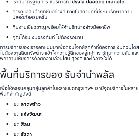
เรามีมาตรฐานการให้บริการที่
โปร่งใส ปลอดภัย เชื่อถือได้
การดูแลสินค้าทุกชิ้นอย่างดี ภายในสถานที่ที่มีระบบรักษาความ
ปลอดภัยครบครัน
ทีมงานเชี่ยวชาญ พร้อมให้คำปรึกษาอย่างมืออาชีพ
คุณได้รับเงินจริงทันที ไม่ต้องรอนาน
การบริการของเราออกแบบมาเพื่อตอบโจทย์ลูกค้าที่ต้องการเงินด่วนโดย
ไม่ต้องขายสินทรัพย์ เราเข้าใจความรู้สึกของลูกค้า เรารักษาความลับ และ
พยายามให้บริการด้วยความอ่อนโยน สุจริต และไว้วางใจได้
พื้นที่บริการของ รับจำนำพลัส
เพื่อให้ครอบคลุมกลุ่มลูกค้าในหลายเขตกรุงเทพฯ เรามีจุดบริการในหลาย
พื้นที่สำคัญดังนี้:
เขต
ลาดพร้าว
เขต
แจ้งวัฒนะ
เขต
สีลม
เขต
รัชดา