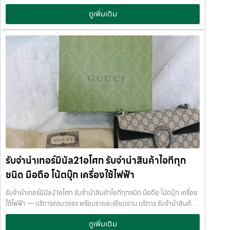
ตลาด หากคุณกำลังมองหาเงินด่วน การ จำนำมือถือ ถือเป็นทางเลือกที่
ดูเพิ่มเติม
สะดวก ได้เงินไว และไม่ต้องขายขาด บทความนี้ JumnumPlus ขอพาไปดู
ว่า
โทรศัพท์รุ่นไหนบ้าง ที่รับจำนำได้ราคาดีในปีนี้ iPhone รุ่นที่รับจำนำได้
ราคาดี iPhone ยังครองอันดับหนึ่งเรื่องราคามือสอง และเป็นรุ่นที่ร้านรับ
จำนำให้ราคาสูงเสมอ รุ่นที่แนะนำ: iPhone 15 Pro Max iPhone 15 Pro
iPhone 14 Pro / Pro Max iPhone 13 Pro / Pro Max จุดเด่นของ
iPhone คือ
ราคาตกช้า
ตลาดต้องการสูง
รับจำนำได้วงเงินดี แม้
ใช้งานแล้ว เหมาะมากสำหรับคนที่ต้องการ รับจำนำไอโฟน หรือ รับฝากไอ
โฟน แบบไม่ต้องขายเครื่องค่ะ Samsung รุ่นยอดนิยมสำหรับการรับจำนำ
Samsung เป็นมือถือ Android ที่ราคามือสองแข็งแรงที่สุด โดยเฉพาะรุ่น
เรือธงและรุ่นจอพับ รุ่นที่รับจำนำได้ราคาดี: Samsung Galaxy S24 Ultra
Samsung Galaxy S23 Ultra Samsung Galaxy Z Fold 5
Samsung Galaxy Z Flip 5 มือถือ Samsung กลุ่มนี้✔ สเปกสูง✔ ราคา
มือสองยังดี✔ ร้านรับจำนำสนใจเป็นพิเศษ เหมาะสำหรับคนที่ต้องการ รับ
จำนำโทรศัพท์ Samsung หรือ จำนำ Samsung Galaxy ค่ะ Xiaomi รุ่น
รับจำนำเทอร์มินัล21อโศก รับจำนำสินค้าไอทีทุก
สเปกแรง ราคาคุ้ม มือถือ Xiaomi ได้รับความนิยมมากในกลุ่มผู้ใช้จริง และ
ชนิด มือถือ โน้ตบุ๊ก เครื่องใช้ไฟฟ้า
ตลาดมือสองเริ่มแข็งแรงขึ้น รุ่นที่แนะนำ: Xiaomi 14 / 14 Pro Xiaomi 13
Pro Redmi Note 13 Pro+ แม้ราคาจะไม่สูงเท่า iPhone แต่ยังสามารถ
รับจำนำเทอร์มินัล21อโศก รับจำนำสินค้าไอทีทุกชนิด มือถือ โน้ตบุ๊ก เครื่อง
รับจำนำโทรศัพท์ Xiaomi ได้ในราคาที่คุ้มค่า เหมาะกับคนต้องการเงินด่วน
ใช้ไฟฟ้า — บริการครบวงจร พร้อมรายละเอียดงาน บริการ รับจำนำสินค้า
ระยะสั้นค่ะ OPPO รุ่นที่ร้านรับจำนำสนใจ OPPO เป็นมือถือที่มีดีไซน์สวย
ไอทีทุกชนิด พร้อมให้บริการในเขต ลาดพร้าว แจ้งวัฒนะ สีลม รัชดา บางแค
และมีฐานลูกค้าค่อนข้างกว้าง รุ่นที่รับจำนำได้ดี: OPPO Find X7 / X6
ดูเพิ่มเติม
รามอินทรา บางนา ด้วยมาตรฐาน รวดเร็ว ปลอดภัย ให้ราคาสูง รับจำนำเท