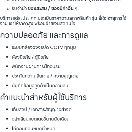
รับจำนำ
ของสะสม / ของมีค่าอื่น ๆ
บริการแต่ละประเภท ประเมินราคาตามสภาพสินค้า รุ่น ยี่ห้อ อายุการใช้
งาน เราให้ราคาสูง พร้อมจ่ายเงินสดทันใจ
ความปลอดภัย และการดูแล
ระบบกล้องวงจรปิด CCTV ทุกมุม
ห้องนิรภัย / ตู้นิรภัย
พนักงานผ่านการฝึกอบรม
ประกันความเสียหาย / ความสูญหาย
บันทึกข้อมูลลูกค้าเป็นความลับ
คำแนะนำสำหรับผู้ใช้บริการ
เก็บสลิป / เอกสารสัญญาอย่างดี
อย่าเสียบแบตเตอรี่นานนับเดือน
ไถ่ถอนก่อนหมดกำหนด