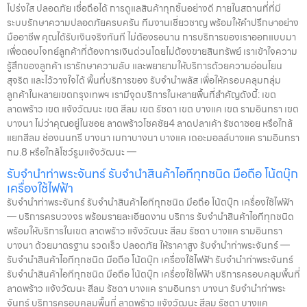
โปร่งใส ปลอดภัย เชื่อถือได้ การดูแลสินค้าทุกชิ้นอย่างดี ภายในสถานที่ที่มี
ระบบรักษาความปลอดภัยครบครัน ทีมงานเชี่ยวชาญ พร้อมให้คำปรึกษาอย่าง
มืออาชีพ คุณได้รับเงินจริงทันที ไม่ต้องรอนาน การบริการของเราออกแบบมา
เพื่อตอบโจทย์ลูกค้าที่ต้องการเงินด่วนโดยไม่ต้องขายสินทรัพย์ เราเข้าใจความ
รู้สึกของลูกค้า เรารักษาความลับ และพยายามให้บริการด้วยความอ่อนโยน
สุจริต และไว้วางใจได้ พื้นที่บริการของ รับจำนำพลัส เพื่อให้ครอบคลุมกลุ่ม
ลูกค้าในหลายเขตกรุงเทพฯ เรามีจุดบริการในหลายพื้นที่สำคัญดังนี้: เขต
ลาดพร้าว เขต แจ้งวัฒนะ เขต สีลม เขต รัชดา เขต บางแค เขต รามอินทรา เขต
บางนา ไม่ว่าคุณอยู่ในซอย ลาดพร้าวโชคชัย4 ลาดปลาเค้า รัชดาซอย หรือใกล้
แยกสีลม ช่องนนทรี บางนา เมกาบางนา บางแค เดอะมอลล์บางแค รามอินทรา
กม.8 หรือใกล้โชว์รูมแจ้งวัฒนะ —
รับจำนำท่าพระจันทร์ รับจำนำสินค้าไอทีทุกชนิด มือถือ โน้ตบุ๊ก
เครื่องใช้ไฟฟ้า
รับจำนำท่าพระจันทร์ รับจำนำสินค้าไอทีทุกชนิด มือถือ โน้ตบุ๊ก เครื่องใช้ไฟฟ้า
— บริการครบวงจร พร้อมรายละเอียดงาน บริการ รับจำนำสินค้าไอทีทุกชนิด
พร้อมให้บริการในเขต ลาดพร้าว แจ้งวัฒนะ สีลม รัชดา บางแค รามอินทรา
บางนา ด้วยมาตรฐาน รวดเร็ว ปลอดภัย ให้ราคาสูง รับจำนำท่าพระจันทร์ —
รับจำนำสินค้าไอทีทุกชนิด มือถือ โน้ตบุ๊ก เครื่องใช้ไฟฟ้า รับจำนำท่าพระจันทร์
รับจำนำสินค้าไอทีทุกชนิด มือถือ โน้ตบุ๊ก เครื่องใช้ไฟฟ้า บริการครอบคลุมพื้นที่
ลาดพร้าว แจ้งวัฒนะ สีลม รัชดา บางแค รามอินทรา บางนา รับจำนำท่าพระ
จันทร์ บริการครอบคลุมพื้นที่ ลาดพร้าว แจ้งวัฒนะ สีลม รัชดา บางแค