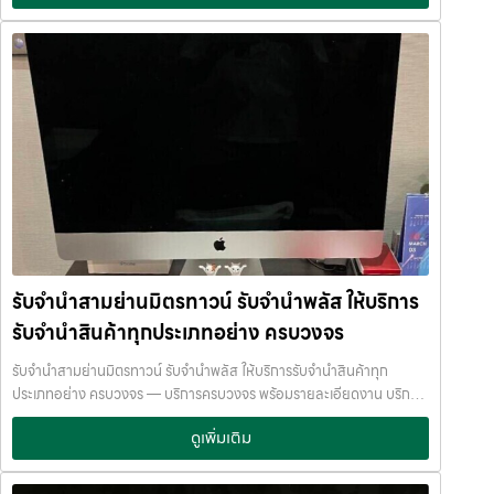
Pro OPPO Reno 11 Pro เหมาะสำหรับการ รับฝากมือถือ OPPO โดยเฉ
อร์มินัล21อโศก — รับจำนำสินค้าไอทีทุกชนิด มือถือ โน้ตบุ๊ก เครื่องใช้ไฟฟ้า
พาะรุ่นท็อปหรือรุ่นที่สภาพดีครบกล่องค่ะ Vivo และ Google Pixel มือถือ
รับจำนำเทอร์มินัล21อโศก รับจำนำสินค้าไอทีทุกชนิด มือถือ โน้ตบุ๊ก เครื่อง
กลุ่มนี้เป็นสายเฉพาะทาง แต่ยังสามารถนำมาจำนำได้ รุ่นที่น่าสนใจ: Vivo
ใช้ไฟฟ้า บริการครอบคลุมพื้นที่ ลาดพร้าว แจ้งวัฒนะ สีลม รัชดา บางแค
X100 Pro Vivo X90 Google Pixel 8 Pro Google Pixel 7 Pro หาก
รามอินทรา บางนา รับจำนำเทอร์มินัล21อโศก บริการครอบคลุมพื้นที่
เป็นรุ่นเรือธง สภาพดี
ร้านยังสามารถ รับจำนำโทรศัพท์ Vivo / Google
ลาดพร้าว แจ้งวัฒนะ สีลม รัชดา บางแค รามอินทรา บางนา จำนำพลัส
Pixel ได้ค่ะ ปัจจัยที่ทำให้โทรศัพท์รับจำนำได้ราคาดี ก่อนนำมือถือมารับ
JumnumPlus.com บริการรับจำนำที่เชื่อถือได้ในกรุงเทพฯ โทรศัพท์ มือ
จำนำ ควรเช็กสิ่งเหล่านี้ค่ะ รุ่นใหม่หรือรุ่นเรือธง สภาพเครื่องดี หน้าจอไม่
ถือ โน้ตบุ๊ก เครื่องใช้ไฟฟ้า และสินทรัพย์มีค่าอื่น ๆ ทำไมเลือก รับจำนำพลัส
แตก แบตไม่เสื่อมหนัก อุปกรณ์ครบ (กล่อง สาย ชาร์จ) ไม่ติดล็อก iCloud
(JumnumPlus) เมื่อคุณต้องการเงินด่วน เราที่ รับจำนำพลัส ให้บริการรับ
/ Google Account ยิ่งสภาพดี ราคาจำนำก็ยิ่งสูงค่ะ รับจำนำโทรศัพท์ที่
จำนำสินค้าทุกประเภทอย่างครบวงจร — ไม่ว่าจะเป็น โทรศัพท์มือถือ
JumnumPlus ดีอย่างไร ที่ JumnumPlus เราให้บริการ รับจำนำโทรศัพท์
โน้ตบุ๊ก เครื่องใช้ไฟฟ้า หรือ สินทรัพย์มีค่าอื่น ๆ — พร้อมประเมินราคาอย่าง
ทุกแบรนด์ ทุกระบบ ✔ ประเมินราคาฟรี✔ ให้ราคาตามตลาดจริง✔ ไม่กด
เป็นธรรม ให้ราคาสูง และจ่ายเงินสดรวดเร็วภายในไม่กี่นาที เรามีมาตรฐาน
ราคา✔…
การให้บริการที่ โปร่งใส ปลอดภัย เชื่อถือได้ การดูแลสินค้าทุกชิ้นอย่างดี
ภายในสถานที่ที่มีระบบรักษาความปลอดภัยครบครัน ทีมงานเชี่ยวชาญ
รับจำนำสามย่านมิตรทาวน์ รับจำนำพลัส ให้บริการ
พร้อมให้คำปรึกษาอย่างมืออาชีพ คุณได้รับเงินจริงทันที ไม่ต้องรอนาน การ
รับจำนำสินค้าทุกประเภทอย่าง ครบวงจร
บริการของเราออกแบบมาเพื่อตอบโจทย์ลูกค้าที่ต้องการเงินด่วนโดยไม่
ต้องขายสินทรัพย์ เราเข้าใจความรู้สึกของลูกค้า เรารักษาความลับ และ
รับจำนำสามย่านมิตรทาวน์ รับจำนำพลัส ให้บริการรับจำนำสินค้าทุก
พยายามให้บริการด้วยความอ่อนโยน สุจริต และไว้วางใจได้ พื้นที่บริการ
ประเภทอย่าง ครบวงจร — บริการครบวงจร พร้อมรายละเอียดงาน บริการ
ของ รับจำนำพลัส เพื่อให้ครอบคลุมกลุ่มลูกค้าในหลายเขตกรุงเทพฯ เรามี
รับจำนำสินค้าไอทีทุกชนิด พร้อมให้บริการในเขต ลาดพร้าว แจ้งวัฒนะ สีลม
จุดบริการในหลายพื้นที่สำคัญดังนี้: เขต ลาดพร้าว เขต แจ้งวัฒนะ เขต สีลม
ดูเพิ่มเติม
รัชดา บางแค รามอินทรา บางนา ด้วยมาตรฐาน รวดเร็ว ปลอดภัย ให้ราคา
เขต รัชดา เขต บางแค เขต รามอินทรา เขต บางนา ไม่ว่าคุณอยู่ในซอย
สูง รับจำนำสามย่านมิตรทาวน์ — รับจำนำพลัส ให้บริการรับจำนำสินค้าทุก
ลาดพร้าวโชคชัย4 ลาดปลาเค้า รัชดาซอย หรือใกล้แยกสีลม ช่องนนทรี
ประเภทอย่าง ครบวงจร รับจำนำสามย่านมิตรทาวน์ รับจำนำพลัส ให้บริการ