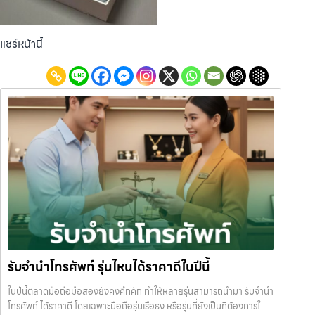
แชร์หน้านี้
รับจำนำโทรศัพท์ รุ่นไหนได้ราคาดีในปีนี้
ในปีนี้ตลาดมือถือมือสองยังคงคึกคัก ทำให้หลายรุ่นสามารถนำมา รับจำนำ
โทรศัพท์ ได้ราคาดี โดยเฉพาะมือถือรุ่นเรือธง หรือรุ่นที่ยังเป็นที่ต้องการใน