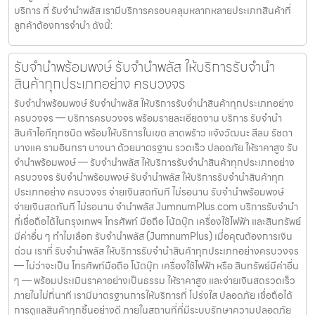
บริการ ที่ รับจำนำพลัส เรามีบริการครอบคลุมหลากหลายประเภทสินค้าที่
ลูกค้าต้องการจำนำ ดังนี้:
รับจำนำพร้อมพงษ์ รับจำนำพลัส ให้บริการรับจำนำ
สินค้าทุกประเภทอย่าง ครบวงจร
รับจำนำพร้อมพงษ์ รับจำนำพลัส ให้บริการรับจำนำสินค้าทุกประเภทอย่าง
ครบวงจร — บริการครบวงจร พร้อมรายละเอียดงาน บริการ รับจำนำ
สินค้าไอทีทุกชนิด พร้อมให้บริการในเขต ลาดพร้าว แจ้งวัฒนะ สีลม รัชดา
บางแค รามอินทรา บางนา ด้วยมาตรฐาน รวดเร็ว ปลอดภัย ให้ราคาสูง รับ
จำนำพร้อมพงษ์ — รับจำนำพลัส ให้บริการรับจำนำสินค้าทุกประเภทอย่าง
ครบวงจร รับจำนำพร้อมพงษ์ รับจำนำพลัส ให้บริการรับจำนำสินค้าทุก
ประเภทอย่าง ครบวงจร จ่ายเงินสดทันที ไม่รอนาน รับจำนำพร้อมพงษ์
จ่ายเงินสดทันที ไม่รอนาน จำนำพลัส JumnumPlus.com บริการรับจำนำ
ที่เชื่อถือได้ในกรุงเทพฯ โทรศัพท์ มือถือ โน้ตบุ๊ก เครื่องใช้ไฟฟ้า และสินทรัพย์
มีค่าอื่น ๆ ทำไมเลือก รับจำนำพลัส (JumnumPlus) เมื่อคุณต้องการเงิน
ด่วน เราที่ รับจำนำพลัส ให้บริการรับจำนำสินค้าทุกประเภทอย่างครบวงจร
— ไม่ว่าจะเป็น โทรศัพท์มือถือ โน้ตบุ๊ก เครื่องใช้ไฟฟ้า หรือ สินทรัพย์มีค่าอื่น
ๆ — พร้อมประเมินราคาอย่างเป็นธรรม ให้ราคาสูง และจ่ายเงินสดรวดเร็ว
ภายในไม่กี่นาที เรามีมาตรฐานการให้บริการที่ โปร่งใส ปลอดภัย เชื่อถือได้
การดูแลสินค้าทุกชิ้นอย่างดี ภายในสถานที่ที่มีระบบรักษาความปลอดภัย