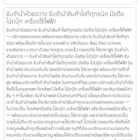
รับจำนำห้วยขวาง รับจำนำสินค้าไอทีทุกชนิด มือถือ
โน้ตบุ๊ก เครื่องใช้ไฟฟ้า
รับจำนำห้วยขวาง รับจำนำสินค้าไอทีทุกชนิด มือถือ โน้ตบุ๊ก เครื่องใช้ไฟฟ้า
— บริการครบวงจร พร้อมรายละเอียดงาน บริการ รับจำนำสินค้าไอทีทุก
ชนิด พร้อมให้บริการในเขต ลาดพร้าว แจ้งวัฒนะ สีลม รัชดา บางแค
รามอินทรา บางนา ด้วยมาตรฐาน รวดเร็ว ปลอดภัย ให้ราคาสูง รับจำนำ
ห้วยขวาง — รับจำนำสินค้าไอทีทุกชนิด มือถือ โน้ตบุ๊ก เครื่องใช้ไฟฟ้า รับ
จำนำห้วยขวาง รับจำนำสินค้าไอทีทุกชนิด มือถือ โน้ตบุ๊ก เครื่องใช้ไฟฟ้า รับ
จำนำพลัส เงินด่วนทันใจ ของมีค่าปลอดภัย ให้ราคาสูง พร้อมบริการถึงที่
รับจำนำห้วยขวาง รับจำนำพลัส เงินด่วนทันใจ ของมีค่าปลอดภัย ให้ราคา
สูง พร้อมบริการถึงที่ จำนำพลัส JumnumPlus.com บริการรับจำนำที่เชื่อ
ถือได้ในกรุงเทพฯ โทรศัพท์ มือถือ โน้ตบุ๊ก เครื่องใช้ไฟฟ้า และสินทรัพย์มีค่า
อื่น ๆ ทำไมเลือก รับจำนำพลัส (JumnumPlus) เมื่อคุณต้องการเงินด่วน
เราที่ รับจำนำพลัส ให้บริการรับจำนำสินค้าทุกประเภทอย่างครบวงจร —
ไม่ว่าจะเป็น โทรศัพท์มือถือ โน้ตบุ๊ก เครื่องใช้ไฟฟ้า หรือ สินทรัพย์มีค่าอื่น ๆ
— พร้อมประเมินราคาอย่างเป็นธรรม ให้ราคาสูง และจ่ายเงินสดรวดเร็ว
ภายในไม่กี่นาที เรามีมาตรฐานการให้บริการที่ โปร่งใส ปลอดภัย เชื่อถือได้
การดูแลสินค้าทุกชิ้นอย่างดี ภายในสถานที่ที่มีระบบรักษาความปลอดภัย
ครบครัน ทีมงานเชี่ยวชาญ พร้อมให้คำปรึกษาอย่างมืออาชีพ คุณได้รับเงิน