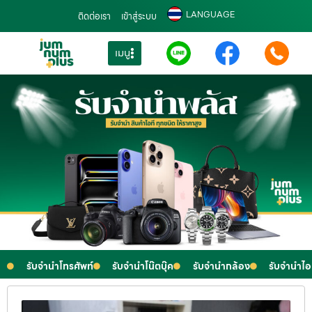
LANGUAGE
ติดต่อเรา
เข้าสู่ระบบ
เมนู
รับจำนำโทรศัพท์
รับจำนำโน๊ตบุ๊ค
รับจำนำกล้อง
รับจำนำไ