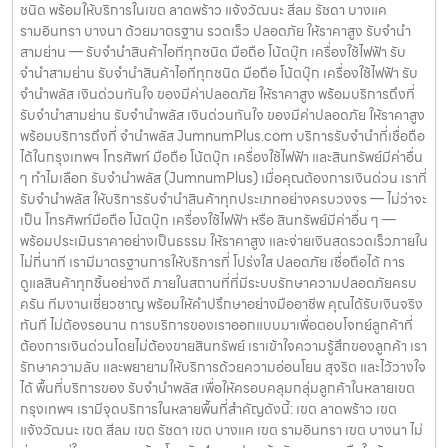
กำหนด ติดต่อเราได้ทันทีหากมีปัญหา ลิงก์ที่เกี่ยวข้อง รับจำนำราชเทวี รับ
ชนิด พร้อมให้บริการในเขต ลาดพร้าว แจ้งวัฒนะ สีลม รัชดา บางแค
มีระบบรักษาความปลอดภัยครบครัน ทีมงานเชี่ยวชาญ พร้อมให้คำปรึกษา
จำนำราชเทวี
รามอินทรา บางนา ด้วยมาตรฐาน รวดเร็ว ปลอดภัย ให้ราคาสูง รับจำนำ
อย่างมืออาชีพ คุณได้รับเงินจริงทันที ไม่ต้องรอนาน การบริการของเรา
สามย่าน — รับจำนำสินค้าไอทีทุกชนิด มือถือ โน้ตบุ๊ก เครื่องใช้ไฟฟ้า รับ
ออกแบบมาเพื่อตอบโจทย์ลูกค้าที่ต้องการเงินด่วนโดยไม่ต้องขายสินทรัพย์
จำนำสามย่าน รับจำนำสินค้าไอทีทุกชนิด มือถือ โน้ตบุ๊ก เครื่องใช้ไฟฟ้า รับ
เราเข้าใจความรู้สึกของลูกค้า เรารักษาความลับ และพยายามให้บริการด้วย
จำนำพลัส เงินด่วนทันใจ ของมีค่าปลอดภัย ให้ราคาสูง พร้อมบริการถึงที่
ความอ่อนโยน สุจริต และไว้วางใจได้ พื้นที่บริการของ รับจำนำพลัส เพื่อให้
รับจำนำสามย่าน รับจำนำพลัส เงินด่วนทันใจ ของมีค่าปลอดภัย ให้ราคาสูง
ครอบคลุมกลุ่มลูกค้าในหลายเขตกรุงเทพฯ เรามีจุดบริการในหลายพื้นที่
พร้อมบริการถึงที่ จำนำพลัส JumnumPlus.com บริการรับจำนำที่เชื่อถือ
สำคัญดังนี้: เขต ลาดพร้าว เขต แจ้งวัฒนะ เขต สีลม เขต รัชดา เขต บางแค
ได้ในกรุงเทพฯ โทรศัพท์ มือถือ โน้ตบุ๊ก เครื่องใช้ไฟฟ้า และสินทรัพย์มีค่าอื่น
เขต รามอินทรา เขต บางนา ไม่ว่าคุณอยู่ในซอย ลาดพร้าวโชคชัย4 ลาด
ๆ ทำไมเลือก รับจำนำพลัส (JumnumPlus) เมื่อคุณต้องการเงินด่วน เราที่
ปลาเค้า รัชดาซอย หรือใกล้แยกสีลม ช่องนนทรี บางนา เมกาบางนา บางแค
รับจำนำพลัส ให้บริการรับจำนำสินค้าทุกประเภทอย่างครบวงจร — ไม่ว่าจะ
เดอะมอลล์บางแค รามอินทรา กม.8 หรือใกล้โชว์รูมแจ้งวัฒนะ — เราพร้อม
เป็น โทรศัพท์มือถือ โน้ตบุ๊ก เครื่องใช้ไฟฟ้า หรือ สินทรัพย์มีค่าอื่น ๆ —
ให้บริการถึงที่ บริการรับจำนำสินค้าที่ให้บริการ ที่ รับจำนำพลัส เรามีบริการ
พร้อมประเมินราคาอย่างเป็นธรรม ให้ราคาสูง และจ่ายเงินสดรวดเร็วภายใน
ครอบคลุมหลากหลายประเภทสินค้าที่ลูกค้าต้องการจำนำ ดังนี้: รับจำนำ
ไม่กี่นาที เรามีมาตรฐานการให้บริการที่ โปร่งใส ปลอดภัย เชื่อถือได้ การ
โทรศัพท์มือถือ / สมาร์ตโฟน (iPhone, Samsung, Huawei, Oppo
ดูแลสินค้าทุกชิ้นอย่างดี ภายในสถานที่ที่มีระบบรักษาความปลอดภัยครบ
ฯลฯ) รับจำนำ โน้ตบุ๊ก / คอมพิวเตอร์ / แล็ปท็อป รับจำนำ แท็บเล็ต / iPad
ครัน ทีมงานเชี่ยวชาญ พร้อมให้คำปรึกษาอย่างมืออาชีพ คุณได้รับเงินจริง
รับจำนำ เครื่องใช้ไฟฟ้าเล็ก / เครื่องใช้ไฟฟ้าภายในบ้าน รับจำนำ กล้องถ่าย
ทันที ไม่ต้องรอนาน การบริการของเราออกแบบมาเพื่อตอบโจทย์ลูกค้าที่
รูป / กล้องดิจิตอล / อุปกรณ์ถ่ายภาพ รับจำนำ ของสะสม / ของมีค่าอื่น ๆ
ต้องการเงินด่วนโดยไม่ต้องขายสินทรัพย์ เราเข้าใจความรู้สึกของลูกค้า เรา
บริการแต่ละประเภท ประเมินราคาตามสภาพสินค้า รุ่น ยี่ห้อ อายุการใช้งาน
รักษาความลับ และพยายามให้บริการด้วยความอ่อนโยน สุจริต และไว้วางใจ
เราให้ราคาสูง พร้อมจ่ายเงินสดทันใจ ความปลอดภัย และการดูแล ระบบ
ได้ พื้นที่บริการของ รับจำนำพลัส เพื่อให้ครอบคลุมกลุ่มลูกค้าในหลายเขต
กล้องวงจรปิด CCTV ทุกมุม ห้องนิรภัย / ตู้นิรภัย พนักงานผ่านการฝึก
กรุงเทพฯ เรามีจุดบริการในหลายพื้นที่สำคัญดังนี้: เขต ลาดพร้าว เขต
อบรม ประกันความเสียหาย / ความสูญหาย บันทึกข้อมูลลูกค้าเป็นความ
แจ้งวัฒนะ เขต สีลม เขต รัชดา เขต บางแค เขต รามอินทรา เขต บางนา ไม่
ลับ คำแนะนำสำหรับผู้ใช้บริการ เก็บสลิป / เอกสารสัญญาอย่างดี อย่าเสียบ