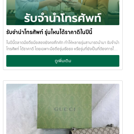
รับจำนำโทรศัพท์ รุ่นไหนได้ราคาดีในปีนี้
ในปีนี้ตลาดมือถือมือสองยังคงคึกคัก ทำให้หลายรุ่นสามารถนำมา รับจำนำ
โทรศัพท์ ได้ราคาดี โดยเฉพาะมือถือรุ่นเรือธง หรือรุ่นที่ยังเป็นที่ต้องการใน
ตลาด หากคุณกำลังมองหาเงินด่วน การ จำนำมือถือ ถือเป็นทางเลือกที่
ดูเพิ่มเติม
สะดวก ได้เงินไว และไม่ต้องขายขาด บทความนี้ JumnumPlus ขอพาไปดู
ว่า
โทรศัพท์รุ่นไหนบ้าง ที่รับจำนำได้ราคาดีในปีนี้ iPhone รุ่นที่รับจำนำได้
ราคาดี iPhone ยังครองอันดับหนึ่งเรื่องราคามือสอง และเป็นรุ่นที่ร้านรับ
จำนำให้ราคาสูงเสมอ รุ่นที่แนะนำ: iPhone 15 Pro Max iPhone 15 Pro
iPhone 14 Pro / Pro Max iPhone 13 Pro / Pro Max จุดเด่นของ
iPhone คือ
ราคาตกช้า
ตลาดต้องการสูง
รับจำนำได้วงเงินดี แม้
ใช้งานแล้ว เหมาะมากสำหรับคนที่ต้องการ รับจำนำไอโฟน หรือ รับฝากไอ
โฟน แบบไม่ต้องขายเครื่องค่ะ Samsung รุ่นยอดนิยมสำหรับการรับจำนำ
Samsung เป็นมือถือ Android ที่ราคามือสองแข็งแรงที่สุด โดยเฉพาะรุ่น
เรือธงและรุ่นจอพับ รุ่นที่รับจำนำได้ราคาดี: Samsung Galaxy S24 Ultra
Samsung Galaxy S23 Ultra Samsung Galaxy Z Fold 5
Samsung Galaxy Z Flip 5 มือถือ Samsung กลุ่มนี้✔ สเปกสูง✔ ราคา