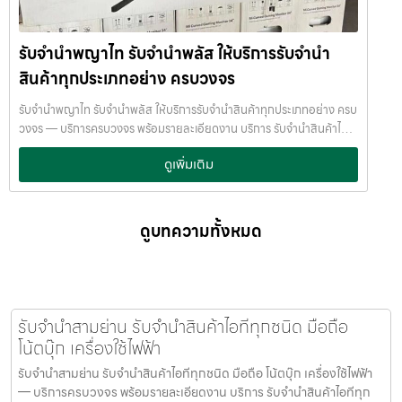
กำหนด ติดต่อเราได้ทันทีหากมีปัญหา ลิงก์ที่เกี่ยวข้อง รับจำนำจุฬาลงกรณ์
ทีมงานเชี่ยวชาญ พร้อมให้คำปรึกษาอย่างมืออาชีพ คุณได้รับเงินจริงทันที
มหาวิทยาลัย รับจำนำจุฬาลงกรณ์มหาวิทยาลัย
ไม่ต้องรอนาน การบริการของเราออกแบบมาเพื่อตอบโจทย์ลูกค้าที่ต้องการ
รับจำนำพญาไท รับจำนำพลัส ให้บริการรับจำนำ
เงินด่วนโดยไม่ต้องขายสินทรัพย์ เราเข้าใจความรู้สึกของลูกค้า เรารักษา
ความลับ และพยายามให้บริการด้วยความอ่อนโยน สุจริต และไว้วางใจได้
สินค้าทุกประเภทอย่าง ครบวงจร
พื้นที่บริการของ รับจำนำพลัส เพื่อให้ครอบคลุมกลุ่มลูกค้าในหลายเขต
กรุงเทพฯ เรามีจุดบริการในหลายพื้นที่สำคัญดังนี้: เขต ลาดพร้าว เขต
รับจำนำพญาไท รับจำนำพลัส ให้บริการรับจำนำสินค้าทุกประเภทอย่าง ครบ
แจ้งวัฒนะ เขต สีลม เขต รัชดา เขต บางแค เขต รามอินทรา เขต บางนา ไม่ว่า
วงจร — บริการครบวงจร พร้อมรายละเอียดงาน บริการ รับจำนำสินค้าไอที
คุณอยู่ในซอย ลาดพร้าวโชคชัย4 ลาดปลาเค้า รัชดาซอย หรือใกล้แยกสีลม
ทุกชนิด พร้อมให้บริการในเขต ลาดพร้าว แจ้งวัฒนะ สีลม รัชดา บางแค
ดูเพิ่มเติม
ช่องนนทรี บางนา เมกาบางนา บางแค เดอะมอลล์บางแค รามอินทรา กม.8
รามอินทรา บางนา ด้วยมาตรฐาน รวดเร็ว ปลอดภัย ให้ราคาสูง รับจำนำ
หรือใกล้โชว์รูมแจ้งวัฒนะ — เราพร้อมให้บริการถึงที่ บริการรับจำนำสินค้าที่
พญาไท — รับจำนำพลัส ให้บริการรับจำนำสินค้าทุกประเภทอย่าง ครบ
ให้บริการ ที่ รับจำนำพลัส เรามีบริการครอบคลุมหลากหลายประเภทสินค้าที่
วงจร รับจำนำพญาไท รับจำนำพลัส ให้บริการรับจำนำสินค้าทุกประเภท
ลูกค้าต้องการจำนำ ดังนี้: รับจำนำ โทรศัพท์มือถือ / สมาร์ตโฟน (iPhone,
อย่าง ครบวงจร รับจำนำพลัส เงินด่วนทันใจ ของมีค่าปลอดภัย ให้ราคาสูง
ดูบทความทั้งหมด
Samsung, Huawei, Oppo ฯลฯ) รับจำนำ โน้ตบุ๊ก / คอมพิวเตอร์ /
พร้อมบริการถึงที่ รับจำนำพญาไท รับจำนำพลัส เงินด่วนทันใจ ของมีค่า
แล็ปท็อป รับจำนำ แท็บเล็ต / iPad รับจำนำ เครื่องใช้ไฟฟ้าเล็ก / เครื่องใช้
ปลอดภัย ให้ราคาสูง พร้อมบริการถึงที่ จำนำพลัส JumnumPlus.com
ไฟฟ้าภายในบ้าน รับจำนำ กล้องถ่ายรูป / กล้องดิจิตอล / อุปกรณ์ถ่ายภาพ
บริการรับจำนำที่เชื่อถือได้ในกรุงเทพฯ โทรศัพท์ มือถือ โน้ตบุ๊ก เครื่องใช้
รับจำนำ ของสะสม / ของมีค่าอื่น ๆ บริการแต่ละประเภท ประเมินราคาตาม
ไฟฟ้า และสินทรัพย์มีค่าอื่น ๆ ทำไมเลือก รับจำนำพลัส (JumnumPlus)
สภาพสินค้า รุ่น ยี่ห้อ อายุการใช้งาน เราให้ราคาสูง พร้อมจ่ายเงินสดทันใจ
เมื่อคุณต้องการเงินด่วน เราที่ รับจำนำพลัส ให้บริการรับจำนำสินค้าทุก
รับจำนำสามย่าน รับจำนำสินค้าไอทีทุกชนิด มือถือ
ความปลอดภัย และการดูแล ระบบกล้องวงจรปิด CCTV ทุกมุม ห้องนิรภัย
ประเภทอย่างครบวงจร — ไม่ว่าจะเป็น โทรศัพท์มือถือ โน้ตบุ๊ก เครื่องใช้
โน้ตบุ๊ก เครื่องใช้ไฟฟ้า
/ ตู้นิรภัย พนักงานผ่านการฝึกอบรม ประกันความเสียหาย / ความสูญหาย
ไฟฟ้า หรือ สินทรัพย์มีค่าอื่น ๆ — พร้อมประเมินราคาอย่างเป็นธรรม ให้
บันทึกข้อมูลลูกค้าเป็นความลับ คำแนะนำสำหรับผู้ใช้บริการ เก็บสลิป /
รับจำนำสามย่าน รับจำนำสินค้าไอทีทุกชนิด มือถือ โน้ตบุ๊ก เครื่องใช้ไฟฟ้า
ราคาสูง และจ่ายเงินสดรวดเร็วภายในไม่กี่นาที เรามีมาตรฐานการให้บริการ
เอกสารสัญญาอย่างดี อย่าเสียบแบตเตอรี่นานนับเดือน ไถ่ถอนก่อนหมด
— บริการครบวงจร พร้อมรายละเอียดงาน บริการ รับจำนำสินค้าไอทีทุก
ที่ โปร่งใส ปลอดภัย เชื่อถือได้ การดูแลสินค้าทุกชิ้นอย่างดี ภายในสถานที่ที่