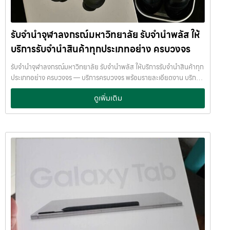
ภายในสถานที่ที่มีระบบรักษาความปลอดภัยครบครัน ทีมงานเชี่ยวชาญ
เอกสารสัญญาอย่างดี อย่าเสียบแบตเตอรี่นานนับเดือน ไถ่ถอนก่อนหมด
พร้อมให้คำปรึกษาอย่างมืออาชีพ คุณได้รับเงินจริงทันที ไม่ต้องรอนาน การ
กำหนด ติดต่อเราได้ทันทีหากมีปัญหา ลิงก์ที่เกี่ยวข้อง รับจำนำเทอร์มิ
บริการของเราออกแบบมาเพื่อตอบโจทย์ลูกค้าที่ต้องการเงินด่วนโดยไม่
นัล21อโศก รับจำนำเทอร์มินัล21อโศก
รับจำนำจุฬาลงกรณ์มหาวิทยาลัย รับจำนำพลัส ให้
ต้องขายสินทรัพย์ เราเข้าใจความรู้สึกของลูกค้า เรารักษาความลับ และ
พยายามให้บริการด้วยความอ่อนโยน สุจริต และไว้วางใจได้ พื้นที่บริการ
บริการรับจำนำสินค้าทุกประเภทอย่าง ครบวงจร
ของ รับจำนำพลัส เพื่อให้ครอบคลุมกลุ่มลูกค้าในหลายเขตกรุงเทพฯ เรามี
จุดบริการในหลายพื้นที่สำคัญดังนี้: เขต ลาดพร้าว เขต แจ้งวัฒนะ เขต สีลม
รับจำนำจุฬาลงกรณ์มหาวิทยาลัย รับจำนำพลัส ให้บริการรับจำนำสินค้าทุก
เขต รัชดา เขต บางแค เขต รามอินทรา เขต บางนา ไม่ว่าคุณอยู่ในซอย
ประเภทอย่าง ครบวงจร — บริการครบวงจร พร้อมรายละเอียดงาน บริการ
ลาดพร้าวโชคชัย4 ลาดปลาเค้า รัชดาซอย หรือใกล้แยกสีลม ช่องนนทรี
รับจำนำสินค้าไอทีทุกชนิด พร้อมให้บริการในเขต ลาดพร้าว แจ้งวัฒนะ สีลม
ดูเพิ่มเติม
บางนา เมกาบางนา บางแค เดอะมอลล์บางแค รามอินทรา กม.8 หรือใกล้
รัชดา บางแค รามอินทรา บางนา ด้วยมาตรฐาน รวดเร็ว ปลอดภัย ให้ราคา
โชว์รูมแจ้งวัฒนะ — เราพร้อมให้บริการถึงที่ บริการรับจำนำสินค้าที่ให้
สูง รับจำนำจุฬาลงกรณ์มหาวิทยาลัย — รับจำนำพลัส ให้บริการรับจำนำ
บริการ ที่ รับจำนำพลัส เรามีบริการครอบคลุมหลากหลายประเภทสินค้าที่
สินค้าทุกประเภทอย่าง ครบวงจร รับจำนำจุฬาลงกรณ์มหาวิทยาลัย รับ
ลูกค้าต้องการจำนำ ดังนี้: รับจำนำ โทรศัพท์มือถือ / สมาร์ตโฟน (iPhone,
จำนำพลัส ให้บริการรับจำนำสินค้าทุกประเภทอย่าง ครบวงจร จ่ายเงินสด
Samsung, Huawei, Oppo ฯลฯ) รับจำนำ โน้ตบุ๊ก / คอมพิวเตอร์ /
ทันที ไม่รอนาน รับจำนำจุฬาลงกรณ์มหาวิทยาลัย จ่ายเงินสดทันที ไม่รอ
แล็ปท็อป รับจำนำ แท็บเล็ต / iPad รับจำนำ เครื่องใช้ไฟฟ้าเล็ก / เครื่องใช้
นาน จำนำพลัส JumnumPlus.com บริการรับจำนำที่เชื่อถือได้ใน
ไฟฟ้าภายในบ้าน รับจำนำ กล้องถ่ายรูป / กล้องดิจิตอล / อุปกรณ์ถ่ายภาพ
กรุงเทพฯ โทรศัพท์ มือถือ โน้ตบุ๊ก เครื่องใช้ไฟฟ้า และสินทรัพย์มีค่าอื่น ๆ
รับจำนำ ของสะสม / ของมีค่าอื่น ๆ บริการแต่ละประเภท ประเมินราคาตาม
ทำไมเลือก รับจำนำพลัส (JumnumPlus) เมื่อคุณต้องการเงินด่วน เราที่
สภาพสินค้า รุ่น ยี่ห้อ อายุการใช้งาน เราให้ราคาสูง พร้อมจ่ายเงินสดทันใจ
รับจำนำพลัส ให้บริการรับจำนำสินค้าทุกประเภทอย่างครบวงจร — ไม่ว่าจะ
ความปลอดภัย และการดูแล ระบบกล้องวงจรปิด CCTV ทุกมุม ห้องนิรภัย
เป็น โทรศัพท์มือถือ โน้ตบุ๊ก เครื่องใช้ไฟฟ้า หรือ สินทรัพย์มีค่าอื่น ๆ —
/ ตู้นิรภัย พนักงานผ่านการฝึกอบรม ประกันความเสียหาย / ความสูญหาย
พร้อมประเมินราคาอย่างเป็นธรรม ให้ราคาสูง และจ่ายเงินสดรวดเร็วภายใน
บันทึกข้อมูลลูกค้าเป็นความลับ คำแนะนำสำหรับผู้ใช้บริการ เก็บสลิป /
ไม่กี่นาที เรามีมาตรฐานการให้บริการที่ โปร่งใส ปลอดภัย เชื่อถือได้ การดูแล
เอกสารสัญญาอย่างดี อย่าเสียบแบตเตอรี่นานนับเดือน ไถ่ถอนก่อนหมด
สินค้าทุกชิ้นอย่างดี ภายในสถานที่ที่มีระบบรักษาความปลอดภัยครบครัน