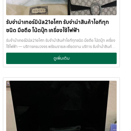
มือสองยังดี✔ ร้านรับจำนำสนใจเป็นพิเศษ เหมาะสำหรับคนที่ต้องการ รับ
จำนำโทรศัพท์ Samsung หรือ จำนำ Samsung Galaxy ค่ะ Xiaomi รุ่น
สเปกแรง ราคาคุ้ม มือถือ Xiaomi ได้รับความนิยมมากในกลุ่มผู้ใช้จริง และ
รับจำนำเทอร์มินัล21อโศก รับจำนำสินค้าไอทีทุก
ตลาดมือสองเริ่มแข็งแรงขึ้น รุ่นที่แนะนำ: Xiaomi 14 / 14 Pro Xiaomi 13
Pro Redmi Note 13 Pro+ แม้ราคาจะไม่สูงเท่า iPhone แต่ยังสามารถ
ชนิด มือถือ โน้ตบุ๊ก เครื่องใช้ไฟฟ้า
รับจำนำโทรศัพท์ Xiaomi ได้ในราคาที่คุ้มค่า เหมาะกับคนต้องการเงินด่วน
ระยะสั้นค่ะ OPPO รุ่นที่ร้านรับจำนำสนใจ OPPO เป็นมือถือที่มีดีไซน์สวย
รับจำนำเทอร์มินัล21อโศก รับจำนำสินค้าไอทีทุกชนิด มือถือ โน้ตบุ๊ก เครื่อง
และมีฐานลูกค้าค่อนข้างกว้าง รุ่นที่รับจำนำได้ดี: OPPO Find X7 / X6
ใช้ไฟฟ้า — บริการครบวงจร พร้อมรายละเอียดงาน บริการ รับจำนำสินค้า
Pro OPPO Reno 11 Pro เหมาะสำหรับการ รับฝากมือถือ OPPO โดยเฉ
ไอทีทุกชนิด พร้อมให้บริการในเขต ลาดพร้าว แจ้งวัฒนะ สีลม รัชดา บางแค
ดูเพิ่มเติม
พาะรุ่นท็อปหรือรุ่นที่สภาพดีครบกล่องค่ะ Vivo และ Google Pixel มือถือ
รามอินทรา บางนา ด้วยมาตรฐาน รวดเร็ว ปลอดภัย ให้ราคาสูง รับจำนำเท
กลุ่มนี้เป็นสายเฉพาะทาง แต่ยังสามารถนำมาจำนำได้ รุ่นที่น่าสนใจ: Vivo
อร์มินัล21อโศก — รับจำนำสินค้าไอทีทุกชนิด มือถือ โน้ตบุ๊ก เครื่องใช้ไฟฟ้า
X100 Pro Vivo X90 Google Pixel 8 Pro Google Pixel 7 Pro หาก
รับจำนำเทอร์มินัล21อโศก รับจำนำสินค้าไอทีทุกชนิด มือถือ โน้ตบุ๊ก เครื่อง
เป็นรุ่นเรือธง สภาพดี
ร้านยังสามารถ รับจำนำโทรศัพท์ Vivo / Google
ใช้ไฟฟ้า บริการครอบคลุมพื้นที่ ลาดพร้าว แจ้งวัฒนะ สีลม รัชดา บางแค
Pixel ได้ค่ะ ปัจจัยที่ทำให้โทรศัพท์รับจำนำได้ราคาดี ก่อนนำมือถือมารับ
รามอินทรา บางนา รับจำนำเทอร์มินัล21อโศก บริการครอบคลุมพื้นที่
จำนำ ควรเช็กสิ่งเหล่านี้ค่ะ รุ่นใหม่หรือรุ่นเรือธง สภาพเครื่องดี หน้าจอไม่
ลาดพร้าว แจ้งวัฒนะ สีลม รัชดา บางแค รามอินทรา บางนา จำนำพลัส
แตก แบตไม่เสื่อมหนัก อุปกรณ์ครบ (กล่อง สาย ชาร์จ) ไม่ติดล็อก iCloud
JumnumPlus.com บริการรับจำนำที่เชื่อถือได้ในกรุงเทพฯ โทรศัพท์ มือ
/ Google Account ยิ่งสภาพดี ราคาจำนำก็ยิ่งสูงค่ะ รับจำนำโทรศัพท์ที่
ถือ โน้ตบุ๊ก เครื่องใช้ไฟฟ้า และสินทรัพย์มีค่าอื่น ๆ ทำไมเลือก รับจำนำพลัส
JumnumPlus ดีอย่างไร ที่ JumnumPlus เราให้บริการ รับจำนำโทรศัพท์
(JumnumPlus) เมื่อคุณต้องการเงินด่วน เราที่ รับจำนำพลัส ให้บริการรับ
ทุกแบรนด์ ทุกระบบ ✔ ประเมินราคาฟรี✔ ให้ราคาตามตลาดจริง✔ ไม่กด
จำนำสินค้าทุกประเภทอย่างครบวงจร — ไม่ว่าจะเป็น โทรศัพท์มือถือ
ราคา✔…
โน้ตบุ๊ก เครื่องใช้ไฟฟ้า หรือ สินทรัพย์มีค่าอื่น ๆ — พร้อมประเมินราคาอย่าง
เป็นธรรม ให้ราคาสูง และจ่ายเงินสดรวดเร็วภายในไม่กี่นาที เรามีมาตรฐาน