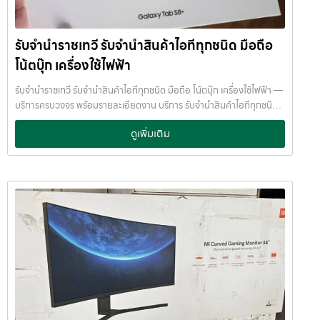
กำหนด ติดต่อเราได้ทันทีหากมีปัญหา ลิงก์ที่เกี่ยวข้อง รับจำนำสามย่าน
ทีมงานเชี่ยวชาญ พร้อมให้คำปรึกษาอย่างมืออาชีพ คุณได้รับเงินจริงทันที
มิตรทาวน์ รับจำนำสามย่านมิตรทาวน์
ไม่ต้องรอนาน การบริการของเราออกแบบมาเพื่อตอบโจทย์ลูกค้าที่ต้องการ
รับจำนำราชเทวี รับจำนำสินค้าไอทีทุกชนิด มือถือ
เงินด่วนโดยไม่ต้องขายสินทรัพย์ เราเข้าใจความรู้สึกของลูกค้า เรารักษา
ความลับ และพยายามให้บริการด้วยความอ่อนโยน สุจริต และไว้วางใจได้
โน้ตบุ๊ก เครื่องใช้ไฟฟ้า
พื้นที่บริการของ รับจำนำพลัส เพื่อให้ครอบคลุมกลุ่มลูกค้าในหลายเขต
กรุงเทพฯ เรามีจุดบริการในหลายพื้นที่สำคัญดังนี้: เขต ลาดพร้าว เขต
รับจำนำราชเทวี รับจำนำสินค้าไอทีทุกชนิด มือถือ โน้ตบุ๊ก เครื่องใช้ไฟฟ้า —
แจ้งวัฒนะ เขต สีลม เขต รัชดา เขต บางแค เขต รามอินทรา เขต บางนา ไม่ว่า
บริการครบวงจร พร้อมรายละเอียดงาน บริการ รับจำนำสินค้าไอทีทุกชนิด
คุณอยู่ในซอย ลาดพร้าวโชคชัย4 ลาดปลาเค้า รัชดาซอย หรือใกล้แยกสีลม
พร้อมให้บริการในเขต ลาดพร้าว แจ้งวัฒนะ สีลม รัชดา บางแค รามอินทรา
ดูเพิ่มเติม
ช่องนนทรี บางนา เมกาบางนา บางแค เดอะมอลล์บางแค รามอินทรา กม.8
บางนา ด้วยมาตรฐาน รวดเร็ว ปลอดภัย ให้ราคาสูง รับจำนำราชเทวี — รับ
หรือใกล้โชว์รูมแจ้งวัฒนะ — เราพร้อมให้บริการถึงที่ บริการรับจำนำสินค้าที่
จำนำสินค้าไอทีทุกชนิด มือถือ โน้ตบุ๊ก เครื่องใช้ไฟฟ้า รับจำนำราชเทวี รับ
ให้บริการ ที่ รับจำนำพลัส เรามีบริการครอบคลุมหลากหลายประเภทสินค้าที่
จำนำสินค้าไอทีทุกชนิด มือถือ โน้ตบุ๊ก เครื่องใช้ไฟฟ้า รับจำนำพลัส เงินด่วน
ลูกค้าต้องการจำนำ ดังนี้: รับจำนำ โทรศัพท์มือถือ / สมาร์ตโฟน (iPhone,
ทันใจ ของมีค่าปลอดภัย ให้ราคาสูง พร้อมบริการถึงที่ รับจำนำราชเทวี รับ
Samsung, Huawei, Oppo ฯลฯ) รับจำนำ โน้ตบุ๊ก / คอมพิวเตอร์ /
จำนำพลัส เงินด่วนทันใจ ของมีค่าปลอดภัย ให้ราคาสูง พร้อมบริการถึงที่
แล็ปท็อป รับจำนำ แท็บเล็ต / iPad รับจำนำ เครื่องใช้ไฟฟ้าเล็ก / เครื่องใช้
จำนำพลัส JumnumPlus.com บริการรับจำนำที่เชื่อถือได้ในกรุงเทพฯ
ไฟฟ้าภายในบ้าน รับจำนำ กล้องถ่ายรูป / กล้องดิจิตอล / อุปกรณ์ถ่ายภาพ
โทรศัพท์ มือถือ โน้ตบุ๊ก เครื่องใช้ไฟฟ้า และสินทรัพย์มีค่าอื่น ๆ ทำไมเลือก
รับจำนำ ของสะสม / ของมีค่าอื่น ๆ บริการแต่ละประเภท ประเมินราคาตาม
รับจำนำพลัส (JumnumPlus) เมื่อคุณต้องการเงินด่วน เราที่ รับจำนำ
สภาพสินค้า รุ่น ยี่ห้อ อายุการใช้งาน เราให้ราคาสูง พร้อมจ่ายเงินสดทันใจ
พลัส ให้บริการรับจำนำสินค้าทุกประเภทอย่างครบวงจร — ไม่ว่าจะเป็น
ความปลอดภัย และการดูแล ระบบกล้องวงจรปิด CCTV ทุกมุม ห้องนิรภัย
โทรศัพท์มือถือ โน้ตบุ๊ก เครื่องใช้ไฟฟ้า หรือ สินทรัพย์มีค่าอื่น ๆ — พร้อม
/ ตู้นิรภัย พนักงานผ่านการฝึกอบรม ประกันความเสียหาย / ความสูญหาย
ประเมินราคาอย่างเป็นธรรม ให้ราคาสูง และจ่ายเงินสดรวดเร็วภายในไม่กี่
บันทึกข้อมูลลูกค้าเป็นความลับ คำแนะนำสำหรับผู้ใช้บริการ เก็บสลิป /
นาที เรามีมาตรฐานการให้บริการที่ โปร่งใส ปลอดภัย เชื่อถือได้ การดูแล
เอกสารสัญญาอย่างดี อย่าเสียบแบตเตอรี่นานนับเดือน ไถ่ถอนก่อนหมด
สินค้าทุกชิ้นอย่างดี ภายในสถานที่ที่มีระบบรักษาความปลอดภัยครบครัน