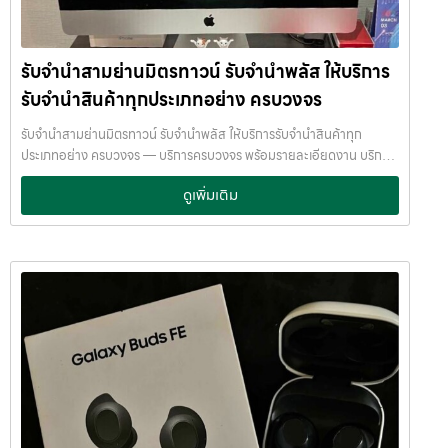
การให้บริการที่ โปร่งใส ปลอดภัย เชื่อถือได้ การดูแลสินค้าทุกชิ้นอย่างดี
ภายในสถานที่ที่มีระบบรักษาความปลอดภัยครบครัน ทีมงานเชี่ยวชาญ
พร้อมให้คำปรึกษาอย่างมืออาชีพ คุณได้รับเงินจริงทันที ไม่ต้องรอนาน การ
รับจำนำสามย่านมิตรทาวน์ รับจำนำพลัส ให้บริการ
บริการของเราออกแบบมาเพื่อตอบโจทย์ลูกค้าที่ต้องการเงินด่วนโดยไม่
ต้องขายสินทรัพย์ เราเข้าใจความรู้สึกของลูกค้า เรารักษาความลับ และ
รับจำนำสินค้าทุกประเภทอย่าง ครบวงจร
พยายามให้บริการด้วยความอ่อนโยน สุจริต และไว้วางใจได้ พื้นที่บริการ
ของ รับจำนำพลัส เพื่อให้ครอบคลุมกลุ่มลูกค้าในหลายเขตกรุงเทพฯ เรามี
รับจำนำสามย่านมิตรทาวน์ รับจำนำพลัส ให้บริการรับจำนำสินค้าทุก
จุดบริการในหลายพื้นที่สำคัญดังนี้: เขต ลาดพร้าว เขต แจ้งวัฒนะ เขต สีลม
ประเภทอย่าง ครบวงจร — บริการครบวงจร พร้อมรายละเอียดงาน บริการ
เขต รัชดา เขต บางแค เขต รามอินทรา เขต บางนา ไม่ว่าคุณอยู่ในซอย
รับจำนำสินค้าไอทีทุกชนิด พร้อมให้บริการในเขต ลาดพร้าว แจ้งวัฒนะ สีลม
ดูเพิ่มเติม
ลาดพร้าวโชคชัย4 ลาดปลาเค้า รัชดาซอย หรือใกล้แยกสีลม ช่องนนทรี
รัชดา บางแค รามอินทรา บางนา ด้วยมาตรฐาน รวดเร็ว ปลอดภัย ให้ราคา
บางนา เมกาบางนา บางแค เดอะมอลล์บางแค รามอินทรา กม.8 หรือใกล้
สูง รับจำนำสามย่านมิตรทาวน์ — รับจำนำพลัส ให้บริการรับจำนำสินค้าทุก
โชว์รูมแจ้งวัฒนะ — เราพร้อมให้บริการถึงที่ บริการรับจำนำสินค้าที่ให้
ประเภทอย่าง ครบวงจร รับจำนำสามย่านมิตรทาวน์ รับจำนำพลัส ให้บริการ
บริการ ที่ รับจำนำพลัส เรามีบริการครอบคลุมหลากหลายประเภทสินค้าที่
รับจำนำสินค้าทุกประเภทอย่าง ครบวงจร จ่ายเงินสดทันที ไม่รอนาน รับ
ลูกค้าต้องการจำนำ ดังนี้: รับจำนำ โทรศัพท์มือถือ / สมาร์ตโฟน (iPhone,
จำนำสามย่านมิตรทาวน์ จ่ายเงินสดทันที ไม่รอนาน จำนำพลัส
Samsung, Huawei, Oppo ฯลฯ) รับจำนำ โน้ตบุ๊ก / คอมพิวเตอร์ /
JumnumPlus.com บริการรับจำนำที่เชื่อถือได้ในกรุงเทพฯ โทรศัพท์ มือ
แล็ปท็อป รับจำนำ แท็บเล็ต / iPad รับจำนำ เครื่องใช้ไฟฟ้าเล็ก / เครื่องใช้
ถือ โน้ตบุ๊ก เครื่องใช้ไฟฟ้า และสินทรัพย์มีค่าอื่น ๆ ทำไมเลือก รับจำนำพลัส
ไฟฟ้าภายในบ้าน รับจำนำ กล้องถ่ายรูป / กล้องดิจิตอล / อุปกรณ์ถ่ายภาพ
(JumnumPlus) เมื่อคุณต้องการเงินด่วน เราที่ รับจำนำพลัส ให้บริการรับ
รับจำนำ ของสะสม / ของมีค่าอื่น ๆ บริการแต่ละประเภท ประเมินราคาตาม
จำนำสินค้าทุกประเภทอย่างครบวงจร — ไม่ว่าจะเป็น โทรศัพท์มือถือ
สภาพสินค้า รุ่น ยี่ห้อ อายุการใช้งาน เราให้ราคาสูง พร้อมจ่ายเงินสดทันใจ
โน้ตบุ๊ก เครื่องใช้ไฟฟ้า หรือ สินทรัพย์มีค่าอื่น ๆ — พร้อมประเมินราคาอย่าง
ความปลอดภัย และการดูแล ระบบกล้องวงจรปิด CCTV ทุกมุม ห้องนิรภัย
เป็นธรรม ให้ราคาสูง และจ่ายเงินสดรวดเร็วภายในไม่กี่นาที เรามีมาตรฐาน
/ ตู้นิรภัย พนักงานผ่านการฝึกอบรม ประกันความเสียหาย / ความสูญหาย
การให้บริการที่ โปร่งใส ปลอดภัย เชื่อถือได้ การดูแลสินค้าทุกชิ้นอย่างดี
บันทึกข้อมูลลูกค้าเป็นความลับ คำแนะนำสำหรับผู้ใช้บริการ เก็บสลิป /