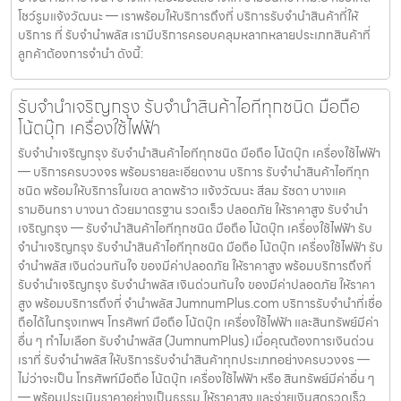
โชว์รูมแจ้งวัฒนะ — เราพร้อมให้บริการถึงที่ บริการรับจำนำสินค้าที่ให้
บริการ ที่ รับจำนำพลัส เรามีบริการครอบคลุมหลากหลายประเภทสินค้าที่
ลูกค้าต้องการจำนำ ดังนี้:
รับจำนำเจริญกรุง รับจำนำสินค้าไอทีทุกชนิด มือถือ
โน้ตบุ๊ก เครื่องใช้ไฟฟ้า
รับจำนำเจริญกรุง รับจำนำสินค้าไอทีทุกชนิด มือถือ โน้ตบุ๊ก เครื่องใช้ไฟฟ้า
— บริการครบวงจร พร้อมรายละเอียดงาน บริการ รับจำนำสินค้าไอทีทุก
ชนิด พร้อมให้บริการในเขต ลาดพร้าว แจ้งวัฒนะ สีลม รัชดา บางแค
รามอินทรา บางนา ด้วยมาตรฐาน รวดเร็ว ปลอดภัย ให้ราคาสูง รับจำนำ
เจริญกรุง — รับจำนำสินค้าไอทีทุกชนิด มือถือ โน้ตบุ๊ก เครื่องใช้ไฟฟ้า รับ
จำนำเจริญกรุง รับจำนำสินค้าไอทีทุกชนิด มือถือ โน้ตบุ๊ก เครื่องใช้ไฟฟ้า รับ
จำนำพลัส เงินด่วนทันใจ ของมีค่าปลอดภัย ให้ราคาสูง พร้อมบริการถึงที่
รับจำนำเจริญกรุง รับจำนำพลัส เงินด่วนทันใจ ของมีค่าปลอดภัย ให้ราคา
สูง พร้อมบริการถึงที่ จำนำพลัส JumnumPlus.com บริการรับจำนำที่เชื่อ
ถือได้ในกรุงเทพฯ โทรศัพท์ มือถือ โน้ตบุ๊ก เครื่องใช้ไฟฟ้า และสินทรัพย์มีค่า
อื่น ๆ ทำไมเลือก รับจำนำพลัส (JumnumPlus) เมื่อคุณต้องการเงินด่วน
เราที่ รับจำนำพลัส ให้บริการรับจำนำสินค้าทุกประเภทอย่างครบวงจร —
ไม่ว่าจะเป็น โทรศัพท์มือถือ โน้ตบุ๊ก เครื่องใช้ไฟฟ้า หรือ สินทรัพย์มีค่าอื่น ๆ
— พร้อมประเมินราคาอย่างเป็นธรรม ให้ราคาสูง และจ่ายเงินสดรวดเร็ว