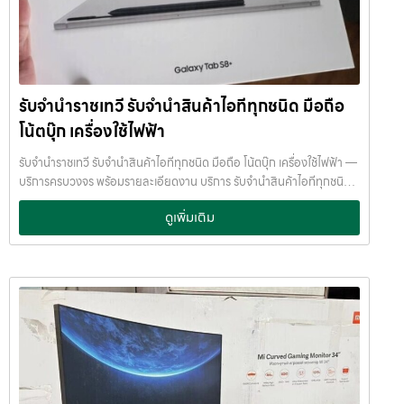
/ ตู้นิรภัย พนักงานผ่านการฝึกอบรม ประกันความเสียหาย / ความสูญหาย
พร้อมประเมินราคาอย่างเป็นธรรม ให้ราคาสูง และจ่ายเงินสดรวดเร็วภายใน
บันทึกข้อมูลลูกค้าเป็นความลับ คำแนะนำสำหรับผู้ใช้บริการ เก็บสลิป /
ไม่กี่นาที เรามีมาตรฐานการให้บริการที่ โปร่งใส ปลอดภัย เชื่อถือได้ การดูแล
เอกสารสัญญาอย่างดี อย่าเสียบแบตเตอรี่นานนับเดือน ไถ่ถอนก่อนหมด
สินค้าทุกชิ้นอย่างดี ภายในสถานที่ที่มีระบบรักษาความปลอดภัยครบครัน
กำหนด ติดต่อเราได้ทันทีหากมีปัญหา ลิงก์ที่เกี่ยวข้อง รับจำนำสามย่าน
ทีมงานเชี่ยวชาญ พร้อมให้คำปรึกษาอย่างมืออาชีพ คุณได้รับเงินจริงทันที
มิตรทาวน์ รับจำนำสามย่านมิตรทาวน์
ไม่ต้องรอนาน การบริการของเราออกแบบมาเพื่อตอบโจทย์ลูกค้าที่ต้องการ
รับจำนำราชเทวี รับจำนำสินค้าไอทีทุกชนิด มือถือ
เงินด่วนโดยไม่ต้องขายสินทรัพย์ เราเข้าใจความรู้สึกของลูกค้า เรารักษา
ความลับ และพยายามให้บริการด้วยความอ่อนโยน สุจริต และไว้วางใจได้
โน้ตบุ๊ก เครื่องใช้ไฟฟ้า
พื้นที่บริการของ รับจำนำพลัส เพื่อให้ครอบคลุมกลุ่มลูกค้าในหลายเขต
กรุงเทพฯ เรามีจุดบริการในหลายพื้นที่สำคัญดังนี้: เขต ลาดพร้าว เขต
รับจำนำราชเทวี รับจำนำสินค้าไอทีทุกชนิด มือถือ โน้ตบุ๊ก เครื่องใช้ไฟฟ้า —
แจ้งวัฒนะ เขต สีลม เขต รัชดา เขต บางแค เขต รามอินทรา เขต บางนา ไม่ว่า
บริการครบวงจร พร้อมรายละเอียดงาน บริการ รับจำนำสินค้าไอทีทุกชนิด
คุณอยู่ในซอย ลาดพร้าวโชคชัย4 ลาดปลาเค้า รัชดาซอย หรือใกล้แยกสีลม
พร้อมให้บริการในเขต ลาดพร้าว แจ้งวัฒนะ สีลม รัชดา บางแค รามอินทรา
ดูเพิ่มเติม
ช่องนนทรี บางนา เมกาบางนา บางแค เดอะมอลล์บางแค รามอินทรา กม.8
บางนา ด้วยมาตรฐาน รวดเร็ว ปลอดภัย ให้ราคาสูง รับจำนำราชเทวี — รับ
หรือใกล้โชว์รูมแจ้งวัฒนะ — เราพร้อมให้บริการถึงที่ บริการรับจำนำสินค้าที่
จำนำสินค้าไอทีทุกชนิด มือถือ โน้ตบุ๊ก เครื่องใช้ไฟฟ้า รับจำนำราชเทวี รับ
ให้บริการ ที่ รับจำนำพลัส เรามีบริการครอบคลุมหลากหลายประเภทสินค้าที่
จำนำสินค้าไอทีทุกชนิด มือถือ โน้ตบุ๊ก เครื่องใช้ไฟฟ้า รับจำนำพลัส เงินด่วน
ลูกค้าต้องการจำนำ ดังนี้: รับจำนำ โทรศัพท์มือถือ / สมาร์ตโฟน (iPhone,
ทันใจ ของมีค่าปลอดภัย ให้ราคาสูง พร้อมบริการถึงที่ รับจำนำราชเทวี รับ
Samsung, Huawei, Oppo ฯลฯ) รับจำนำ โน้ตบุ๊ก / คอมพิวเตอร์ /
จำนำพลัส เงินด่วนทันใจ ของมีค่าปลอดภัย ให้ราคาสูง พร้อมบริการถึงที่
แล็ปท็อป รับจำนำ แท็บเล็ต / iPad รับจำนำ เครื่องใช้ไฟฟ้าเล็ก / เครื่องใช้
จำนำพลัส JumnumPlus.com บริการรับจำนำที่เชื่อถือได้ในกรุงเทพฯ
ไฟฟ้าภายในบ้าน รับจำนำ กล้องถ่ายรูป / กล้องดิจิตอล / อุปกรณ์ถ่ายภาพ
โทรศัพท์ มือถือ โน้ตบุ๊ก เครื่องใช้ไฟฟ้า และสินทรัพย์มีค่าอื่น ๆ ทำไมเลือก
รับจำนำ ของสะสม / ของมีค่าอื่น ๆ บริการแต่ละประเภท ประเมินราคาตาม
รับจำนำพลัส (JumnumPlus) เมื่อคุณต้องการเงินด่วน เราที่ รับจำนำ
สภาพสินค้า รุ่น ยี่ห้อ อายุการใช้งาน เราให้ราคาสูง พร้อมจ่ายเงินสดทันใจ
พลัส ให้บริการรับจำนำสินค้าทุกประเภทอย่างครบวงจร — ไม่ว่าจะเป็น
ความปลอดภัย และการดูแล ระบบกล้องวงจรปิด CCTV ทุกมุม ห้องนิรภัย
โทรศัพท์มือถือ โน้ตบุ๊ก เครื่องใช้ไฟฟ้า หรือ สินทรัพย์มีค่าอื่น ๆ — พร้อม