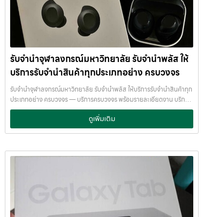
ความปลอดภัย และการดูแล ระบบกล้องวงจรปิด CCTV ทุกมุม ห้องนิรภัย
เป็นธรรม ให้ราคาสูง และจ่ายเงินสดรวดเร็วภายในไม่กี่นาที เรามีมาตรฐาน
/ ตู้นิรภัย พนักงานผ่านการฝึกอบรม ประกันความเสียหาย / ความสูญหาย
การให้บริการที่ โปร่งใส ปลอดภัย เชื่อถือได้ การดูแลสินค้าทุกชิ้นอย่างดี
บันทึกข้อมูลลูกค้าเป็นความลับ คำแนะนำสำหรับผู้ใช้บริการ เก็บสลิป /
ภายในสถานที่ที่มีระบบรักษาความปลอดภัยครบครัน ทีมงานเชี่ยวชาญ
เอกสารสัญญาอย่างดี อย่าเสียบแบตเตอรี่นานนับเดือน ไถ่ถอนก่อนหมด
พร้อมให้คำปรึกษาอย่างมืออาชีพ คุณได้รับเงินจริงทันที ไม่ต้องรอนาน การ
กำหนด ติดต่อเราได้ทันทีหากมีปัญหา ลิงก์ที่เกี่ยวข้อง รับจำนำเทอร์มิ
บริการของเราออกแบบมาเพื่อตอบโจทย์ลูกค้าที่ต้องการเงินด่วนโดยไม่
นัล21อโศก รับจำนำเทอร์มินัล21อโศก
รับจำนำจุฬาลงกรณ์มหาวิทยาลัย รับจำนำพลัส ให้
ต้องขายสินทรัพย์ เราเข้าใจความรู้สึกของลูกค้า เรารักษาความลับ และ
พยายามให้บริการด้วยความอ่อนโยน สุจริต และไว้วางใจได้ พื้นที่บริการ
บริการรับจำนำสินค้าทุกประเภทอย่าง ครบวงจร
ของ รับจำนำพลัส เพื่อให้ครอบคลุมกลุ่มลูกค้าในหลายเขตกรุงเทพฯ เรามี
จุดบริการในหลายพื้นที่สำคัญดังนี้: เขต ลาดพร้าว เขต แจ้งวัฒนะ เขต สีลม
รับจำนำจุฬาลงกรณ์มหาวิทยาลัย รับจำนำพลัส ให้บริการรับจำนำสินค้าทุก
เขต รัชดา เขต บางแค เขต รามอินทรา เขต บางนา ไม่ว่าคุณอยู่ในซอย
ประเภทอย่าง ครบวงจร — บริการครบวงจร พร้อมรายละเอียดงาน บริการ
ลาดพร้าวโชคชัย4 ลาดปลาเค้า รัชดาซอย หรือใกล้แยกสีลม ช่องนนทรี
รับจำนำสินค้าไอทีทุกชนิด พร้อมให้บริการในเขต ลาดพร้าว แจ้งวัฒนะ สีลม
ดูเพิ่มเติม
บางนา เมกาบางนา บางแค เดอะมอลล์บางแค รามอินทรา กม.8 หรือใกล้
รัชดา บางแค รามอินทรา บางนา ด้วยมาตรฐาน รวดเร็ว ปลอดภัย ให้ราคา
โชว์รูมแจ้งวัฒนะ — เราพร้อมให้บริการถึงที่ บริการรับจำนำสินค้าที่ให้
สูง รับจำนำจุฬาลงกรณ์มหาวิทยาลัย — รับจำนำพลัส ให้บริการรับจำนำ
บริการ ที่ รับจำนำพลัส เรามีบริการครอบคลุมหลากหลายประเภทสินค้าที่
สินค้าทุกประเภทอย่าง ครบวงจร รับจำนำจุฬาลงกรณ์มหาวิทยาลัย รับ
ลูกค้าต้องการจำนำ ดังนี้: รับจำนำ โทรศัพท์มือถือ / สมาร์ตโฟน (iPhone,
จำนำพลัส ให้บริการรับจำนำสินค้าทุกประเภทอย่าง ครบวงจร จ่ายเงินสด
Samsung, Huawei, Oppo ฯลฯ) รับจำนำ โน้ตบุ๊ก / คอมพิวเตอร์ /
ทันที ไม่รอนาน รับจำนำจุฬาลงกรณ์มหาวิทยาลัย จ่ายเงินสดทันที ไม่รอ
แล็ปท็อป รับจำนำ แท็บเล็ต / iPad รับจำนำ เครื่องใช้ไฟฟ้าเล็ก / เครื่องใช้
นาน จำนำพลัส JumnumPlus.com บริการรับจำนำที่เชื่อถือได้ใน
ไฟฟ้าภายในบ้าน รับจำนำ กล้องถ่ายรูป / กล้องดิจิตอล / อุปกรณ์ถ่ายภาพ
กรุงเทพฯ โทรศัพท์ มือถือ โน้ตบุ๊ก เครื่องใช้ไฟฟ้า และสินทรัพย์มีค่าอื่น ๆ
รับจำนำ ของสะสม / ของมีค่าอื่น ๆ บริการแต่ละประเภท ประเมินราคาตาม
ทำไมเลือก รับจำนำพลัส (JumnumPlus) เมื่อคุณต้องการเงินด่วน เราที่
สภาพสินค้า รุ่น ยี่ห้อ อายุการใช้งาน เราให้ราคาสูง พร้อมจ่ายเงินสดทันใจ
รับจำนำพลัส ให้บริการรับจำนำสินค้าทุกประเภทอย่างครบวงจร — ไม่ว่าจะ
ความปลอดภัย และการดูแล ระบบกล้องวงจรปิด CCTV ทุกมุม ห้องนิรภัย
เป็น โทรศัพท์มือถือ โน้ตบุ๊ก เครื่องใช้ไฟฟ้า หรือ สินทรัพย์มีค่าอื่น ๆ —