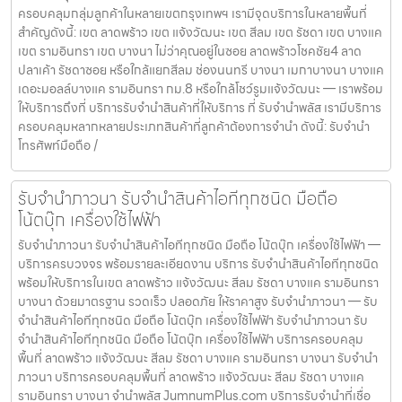
ครอบคลุมกลุ่มลูกค้าในหลายเขตกรุงเทพฯ เรามีจุดบริการในหลายพื้นที่
อบรม ประกันความเสียหาย / ความสูญหาย บันทึกข้อมูลลูกค้าเป็นความ
สำคัญดังนี้: เขต ลาดพร้าว เขต แจ้งวัฒนะ เขต สีลม เขต รัชดา เขต บางแค
ลับ คำแนะนำสำหรับผู้ใช้บริการ เก็บสลิป / เอกสารสัญญาอย่างดี อย่าเสียบ
เขต รามอินทรา เขต บางนา ไม่ว่าคุณอยู่ในซอย ลาดพร้าวโชคชัย4 ลาด
แบตเตอรี่นานนับเดือน ไถ่ถอนก่อนหมดกำหนด ติดต่อเราได้ทันทีหากมี
ปลาเค้า รัชดาซอย หรือใกล้แยกสีลม ช่องนนทรี บางนา เมกาบางนา บางแค
ปัญหา ลิงก์ที่เกี่ยวข้อง รับจำนำพญาไท รับจำนำพญาไท
เดอะมอลล์บางแค รามอินทรา กม.8 หรือใกล้โชว์รูมแจ้งวัฒนะ — เราพร้อม
ให้บริการถึงที่ บริการรับจำนำสินค้าที่ให้บริการ ที่ รับจำนำพลัส เรามีบริการ
ครอบคลุมหลากหลายประเภทสินค้าที่ลูกค้าต้องการจำนำ ดังนี้: รับจำนำ
โทรศัพท์มือถือ /
รับจำนำภาวนา รับจำนำสินค้าไอทีทุกชนิด มือถือ
โน้ตบุ๊ก เครื่องใช้ไฟฟ้า
รับจำนำภาวนา รับจำนำสินค้าไอทีทุกชนิด มือถือ โน้ตบุ๊ก เครื่องใช้ไฟฟ้า —
บริการครบวงจร พร้อมรายละเอียดงาน บริการ รับจำนำสินค้าไอทีทุกชนิด
พร้อมให้บริการในเขต ลาดพร้าว แจ้งวัฒนะ สีลม รัชดา บางแค รามอินทรา
บางนา ด้วยมาตรฐาน รวดเร็ว ปลอดภัย ให้ราคาสูง รับจำนำภาวนา — รับ
จำนำสินค้าไอทีทุกชนิด มือถือ โน้ตบุ๊ก เครื่องใช้ไฟฟ้า รับจำนำภาวนา รับ
จำนำสินค้าไอทีทุกชนิด มือถือ โน้ตบุ๊ก เครื่องใช้ไฟฟ้า บริการครอบคลุม
พื้นที่ ลาดพร้าว แจ้งวัฒนะ สีลม รัชดา บางแค รามอินทรา บางนา รับจำนำ
ภาวนา บริการครอบคลุมพื้นที่ ลาดพร้าว แจ้งวัฒนะ สีลม รัชดา บางแค
รามอินทรา บางนา จำนำพลัส JumnumPlus.com บริการรับจำนำที่เชื่อ