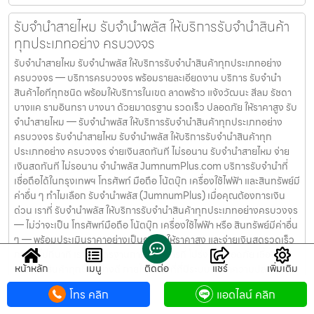
รับจำนำสายไหม รับจำนำพลัส ให้บริการรับจำนำสินค้า
ทุกประเภทอย่าง ครบวงจร
รับจำนำสายไหม รับจำนำพลัส ให้บริการรับจำนำสินค้าทุกประเภทอย่าง
ครบวงจร — บริการครบวงจร พร้อมรายละเอียดงาน บริการ รับจำนำ
สินค้าไอทีทุกชนิด พร้อมให้บริการในเขต ลาดพร้าว แจ้งวัฒนะ สีลม รัชดา
บางแค รามอินทรา บางนา ด้วยมาตรฐาน รวดเร็ว ปลอดภัย ให้ราคาสูง รับ
จำนำสายไหม — รับจำนำพลัส ให้บริการรับจำนำสินค้าทุกประเภทอย่าง
ครบวงจร รับจำนำสายไหม รับจำนำพลัส ให้บริการรับจำนำสินค้าทุก
ประเภทอย่าง ครบวงจร จ่ายเงินสดทันที ไม่รอนาน รับจำนำสายไหม จ่าย
เงินสดทันที ไม่รอนาน จำนำพลัส JumnumPlus.com บริการรับจำนำที่
เชื่อถือได้ในกรุงเทพฯ โทรศัพท์ มือถือ โน้ตบุ๊ก เครื่องใช้ไฟฟ้า และสินทรัพย์มี
ค่าอื่น ๆ ทำไมเลือก รับจำนำพลัส (JumnumPlus) เมื่อคุณต้องการเงิน
ด่วน เราที่ รับจำนำพลัส ให้บริการรับจำนำสินค้าทุกประเภทอย่างครบวงจร
— ไม่ว่าจะเป็น โทรศัพท์มือถือ โน้ตบุ๊ก เครื่องใช้ไฟฟ้า หรือ สินทรัพย์มีค่าอื่น
ๆ — พร้อมประเมินราคาอย่างเป็นธรรม ให้ราคาสูง และจ่ายเงินสดรวดเร็ว
ภายในไม่กี่นาที เรามีมาตรฐานการให้บริการที่ โปร่งใส ปลอดภัย เชื่อถือได้
หน้าหลัก
เมนู
ติดต่อ
แชร์
เพิ่มเติม
การดูแลสินค้าทุกชิ้นอย่างดี ภายในสถานที่ที่มีระบบรักษาความปลอดภัย
ครบครัน ทีมงานเชี่ยวชาญ พร้อมให้คำปรึกษาอย่างมืออาชีพ คุณได้รับเงิน
โทร คลิก
แอดไลน์ คลิก
จริงทันที ไม่ต้องรอนาน การบริการของเราออกแบบมาเพื่อตอบโจทย์ลูกค้า
ที่ต้องการเงินด่วนโดยไม่ต้องขายสินทรัพย์ เราเข้าใจความรู้สึกของลูกค้า