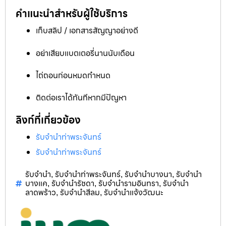
คำแนะนำสำหรับผู้ใช้บริการ
เก็บสลิป / เอกสารสัญญาอย่างดี
อย่าเสียบแบตเตอรี่นานนับเดือน
ไถ่ถอนก่อนหมดกำหนด
ติดต่อเราได้ทันทีหากมีปัญหา
ลิงก์ที่เกี่ยวข้อง
รับจำนำท่าพระจันทร์
รับจำนำท่าพระจันทร์
รับจำนำ
รับจำนำท่าพระจันทร์
รับจำนำบางนา
รับจำนำ
,
,
,
บางแค
รับจำนำรัชดา
รับจำนำรามอินทรา
รับจำนำ
,
,
,
ลาดพร้าว
รับจำนำสีลม
รับจำนำแจ้งวัฒนะ
,
,