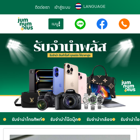
LANGUAGE
ติดต่อเรา
เข้าสู่ระบบ
เมนู
รับจำนำโทรศัพท์
รับจำนำโน๊ตบุ๊ค
รับจำนำกล้อง
รับจำนำไ