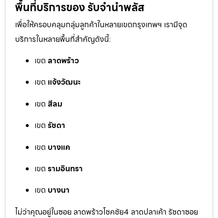
พื้นที่บริการของ รับจำนำพลัส
เพื่อให้ครอบคลุมกลุ่มลูกค้าในหลายเขตกรุงเทพฯ เรามีจุด
บริการในหลายพื้นที่สำคัญดังนี้:
เขต
ลาดพร้าว
เขต
แจ้งวัฒนะ
เขต
สีลม
เขต
รัชดา
เขต
บางแค
เขต
รามอินทรา
เขต
บางนา
ไม่ว่าคุณอยู่ในซอย ลาดพร้าวโชคชัย4 ลาดปลาเค้า รัชดาซอย