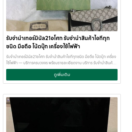
เรือธงและรุ่นจอพับ รุ่นที่รับจำนำได้ราคาดี: Samsung Galaxy S24 Ultra
Samsung Galaxy S23 Ultra Samsung Galaxy Z Fold 5
Samsung Galaxy Z Flip 5 มือถือ Samsung กลุ่มนี้✔ สเปกสูง✔ ราคา
มือสองยังดี✔ ร้านรับจำนำสนใจเป็นพิเศษ เหมาะสำหรับคนที่ต้องการ รับ
จำนำโทรศัพท์ Samsung หรือ จำนำ Samsung Galaxy ค่ะ Xiaomi รุ่น
สเปกแรง ราคาคุ้ม มือถือ Xiaomi ได้รับความนิยมมากในกลุ่มผู้ใช้จริง และ
รับจำนำเทอร์มินัล21อโศก รับจำนำสินค้าไอทีทุก
ตลาดมือสองเริ่มแข็งแรงขึ้น รุ่นที่แนะนำ: Xiaomi 14 / 14 Pro Xiaomi 13
Pro Redmi Note 13 Pro+ แม้ราคาจะไม่สูงเท่า iPhone แต่ยังสามารถ
ชนิด มือถือ โน้ตบุ๊ก เครื่องใช้ไฟฟ้า
รับจำนำโทรศัพท์ Xiaomi ได้ในราคาที่คุ้มค่า เหมาะกับคนต้องการเงินด่วน
ระยะสั้นค่ะ OPPO รุ่นที่ร้านรับจำนำสนใจ OPPO เป็นมือถือที่มีดีไซน์สวย
รับจำนำเทอร์มินัล21อโศก รับจำนำสินค้าไอทีทุกชนิด มือถือ โน้ตบุ๊ก เครื่อง
และมีฐานลูกค้าค่อนข้างกว้าง รุ่นที่รับจำนำได้ดี: OPPO Find X7 / X6
ใช้ไฟฟ้า — บริการครบวงจร พร้อมรายละเอียดงาน บริการ รับจำนำสินค้า
Pro OPPO Reno 11 Pro เหมาะสำหรับการ รับฝากมือถือ OPPO โดยเฉ
ไอทีทุกชนิด พร้อมให้บริการในเขต ลาดพร้าว แจ้งวัฒนะ สีลม รัชดา บางแค
ดูเพิ่มเติม
พาะรุ่นท็อปหรือรุ่นที่สภาพดีครบกล่องค่ะ Vivo และ Google Pixel มือถือ
รามอินทรา บางนา ด้วยมาตรฐาน รวดเร็ว ปลอดภัย ให้ราคาสูง รับจำนำเท
กลุ่มนี้เป็นสายเฉพาะทาง แต่ยังสามารถนำมาจำนำได้ รุ่นที่น่าสนใจ: Vivo
อร์มินัล21อโศก — รับจำนำสินค้าไอทีทุกชนิด มือถือ โน้ตบุ๊ก เครื่องใช้ไฟฟ้า
X100 Pro Vivo X90 Google Pixel 8 Pro Google Pixel 7 Pro หาก
รับจำนำเทอร์มินัล21อโศก รับจำนำสินค้าไอทีทุกชนิด มือถือ โน้ตบุ๊ก เครื่อง
เป็นรุ่นเรือธง สภาพดี
ร้านยังสามารถ รับจำนำโทรศัพท์ Vivo / Google
ใช้ไฟฟ้า บริการครอบคลุมพื้นที่ ลาดพร้าว แจ้งวัฒนะ สีลม รัชดา บางแค
Pixel ได้ค่ะ ปัจจัยที่ทำให้โทรศัพท์รับจำนำได้ราคาดี ก่อนนำมือถือมารับ
รามอินทรา บางนา รับจำนำเทอร์มินัล21อโศก บริการครอบคลุมพื้นที่
จำนำ ควรเช็กสิ่งเหล่านี้ค่ะ รุ่นใหม่หรือรุ่นเรือธง สภาพเครื่องดี หน้าจอไม่
ลาดพร้าว แจ้งวัฒนะ สีลม รัชดา บางแค รามอินทรา บางนา จำนำพลัส
แตก แบตไม่เสื่อมหนัก อุปกรณ์ครบ (กล่อง สาย ชาร์จ) ไม่ติดล็อก iCloud
JumnumPlus.com บริการรับจำนำที่เชื่อถือได้ในกรุงเทพฯ โทรศัพท์ มือ
/ Google Account ยิ่งสภาพดี ราคาจำนำก็ยิ่งสูงค่ะ รับจำนำโทรศัพท์ที่
ถือ โน้ตบุ๊ก เครื่องใช้ไฟฟ้า และสินทรัพย์มีค่าอื่น ๆ ทำไมเลือก รับจำนำพลัส
JumnumPlus ดีอย่างไร ที่ JumnumPlus เราให้บริการ รับจำนำโทรศัพท์
(JumnumPlus) เมื่อคุณต้องการเงินด่วน เราที่ รับจำนำพลัส ให้บริการรับ
ทุกแบรนด์ ทุกระบบ ✔ ประเมินราคาฟรี✔ ให้ราคาตามตลาดจริง✔ ไม่กด
จำนำสินค้าทุกประเภทอย่างครบวงจร — ไม่ว่าจะเป็น โทรศัพท์มือถือ