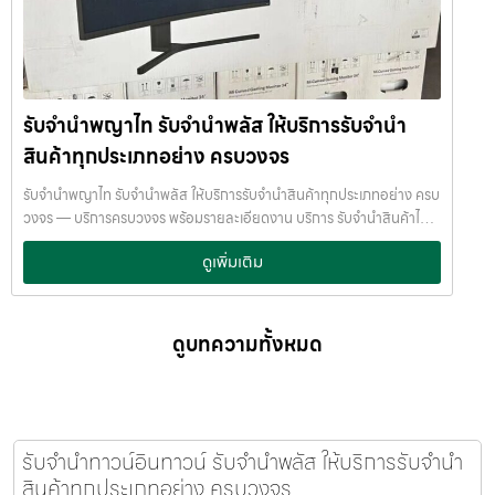
/ ตู้นิรภัย พนักงานผ่านการฝึกอบรม ประกันความเสียหาย / ความสูญหาย
ประเมินราคาอย่างเป็นธรรม ให้ราคาสูง และจ่ายเงินสดรวดเร็วภายในไม่กี่
บันทึกข้อมูลลูกค้าเป็นความลับ คำแนะนำสำหรับผู้ใช้บริการ เก็บสลิป /
นาที เรามีมาตรฐานการให้บริการที่ โปร่งใส ปลอดภัย เชื่อถือได้ การดูแล
เอกสารสัญญาอย่างดี อย่าเสียบแบตเตอรี่นานนับเดือน ไถ่ถอนก่อนหมด
สินค้าทุกชิ้นอย่างดี ภายในสถานที่ที่มีระบบรักษาความปลอดภัยครบครัน
กำหนด ติดต่อเราได้ทันทีหากมีปัญหา ลิงก์ที่เกี่ยวข้อง รับจำนำจุฬาลงกรณ์
ทีมงานเชี่ยวชาญ พร้อมให้คำปรึกษาอย่างมืออาชีพ คุณได้รับเงินจริงทันที
มหาวิทยาลัย รับจำนำจุฬาลงกรณ์มหาวิทยาลัย
ไม่ต้องรอนาน การบริการของเราออกแบบมาเพื่อตอบโจทย์ลูกค้าที่ต้องการ
รับจำนำพญาไท รับจำนำพลัส ให้บริการรับจำนำ
เงินด่วนโดยไม่ต้องขายสินทรัพย์ เราเข้าใจความรู้สึกของลูกค้า เรารักษา
ความลับ และพยายามให้บริการด้วยความอ่อนโยน สุจริต และไว้วางใจได้
สินค้าทุกประเภทอย่าง ครบวงจร
พื้นที่บริการของ รับจำนำพลัส เพื่อให้ครอบคลุมกลุ่มลูกค้าในหลายเขต
กรุงเทพฯ เรามีจุดบริการในหลายพื้นที่สำคัญดังนี้: เขต ลาดพร้าว เขต
รับจำนำพญาไท รับจำนำพลัส ให้บริการรับจำนำสินค้าทุกประเภทอย่าง ครบ
แจ้งวัฒนะ เขต สีลม เขต รัชดา เขต บางแค เขต รามอินทรา เขต บางนา ไม่ว่า
วงจร — บริการครบวงจร พร้อมรายละเอียดงาน บริการ รับจำนำสินค้าไอที
คุณอยู่ในซอย ลาดพร้าวโชคชัย4 ลาดปลาเค้า รัชดาซอย หรือใกล้แยกสีลม
ทุกชนิด พร้อมให้บริการในเขต ลาดพร้าว แจ้งวัฒนะ สีลม รัชดา บางแค
ดูเพิ่มเติม
ช่องนนทรี บางนา เมกาบางนา บางแค เดอะมอลล์บางแค รามอินทรา กม.8
รามอินทรา บางนา ด้วยมาตรฐาน รวดเร็ว ปลอดภัย ให้ราคาสูง รับจำนำ
หรือใกล้โชว์รูมแจ้งวัฒนะ — เราพร้อมให้บริการถึงที่ บริการรับจำนำสินค้าที่
พญาไท — รับจำนำพลัส ให้บริการรับจำนำสินค้าทุกประเภทอย่าง ครบ
ให้บริการ ที่ รับจำนำพลัส เรามีบริการครอบคลุมหลากหลายประเภทสินค้าที่
วงจร รับจำนำพญาไท รับจำนำพลัส ให้บริการรับจำนำสินค้าทุกประเภท
ลูกค้าต้องการจำนำ ดังนี้: รับจำนำ โทรศัพท์มือถือ / สมาร์ตโฟน (iPhone,
อย่าง ครบวงจร รับจำนำพลัส เงินด่วนทันใจ ของมีค่าปลอดภัย ให้ราคาสูง
ดูบทความทั้งหมด
Samsung, Huawei, Oppo ฯลฯ) รับจำนำ โน้ตบุ๊ก / คอมพิวเตอร์ /
พร้อมบริการถึงที่ รับจำนำพญาไท รับจำนำพลัส เงินด่วนทันใจ ของมีค่า
แล็ปท็อป รับจำนำ แท็บเล็ต / iPad รับจำนำ เครื่องใช้ไฟฟ้าเล็ก / เครื่องใช้
ปลอดภัย ให้ราคาสูง พร้อมบริการถึงที่ จำนำพลัส JumnumPlus.com
ไฟฟ้าภายในบ้าน รับจำนำ กล้องถ่ายรูป / กล้องดิจิตอล / อุปกรณ์ถ่ายภาพ
บริการรับจำนำที่เชื่อถือได้ในกรุงเทพฯ โทรศัพท์ มือถือ โน้ตบุ๊ก เครื่องใช้
รับจำนำ ของสะสม / ของมีค่าอื่น ๆ บริการแต่ละประเภท ประเมินราคาตาม
ไฟฟ้า และสินทรัพย์มีค่าอื่น ๆ ทำไมเลือก รับจำนำพลัส (JumnumPlus)
สภาพสินค้า รุ่น ยี่ห้อ อายุการใช้งาน เราให้ราคาสูง พร้อมจ่ายเงินสดทันใจ
เมื่อคุณต้องการเงินด่วน เราที่ รับจำนำพลัส ให้บริการรับจำนำสินค้าทุก
รับจำนำทาวน์อินทาวน์ รับจำนำพลัส ให้บริการรับจำนำ
ความปลอดภัย และการดูแล ระบบกล้องวงจรปิด CCTV ทุกมุม ห้องนิรภัย
ประเภทอย่างครบวงจร — ไม่ว่าจะเป็น โทรศัพท์มือถือ โน้ตบุ๊ก เครื่องใช้
สินค้าทุกประเภทอย่าง ครบวงจร
/ ตู้นิรภัย พนักงานผ่านการฝึกอบรม ประกันความเสียหาย / ความสูญหาย