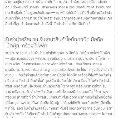
ว่าคุณอยู่ในซอย ลาดพร้าวโชคชัย4 ลาดปลาเค้า รัชดาซอย หรือใกล้แยก
สีลม ช่องนนทรี บางนา เมกาบางนา บางแค เดอะมอลล์บางแค รามอินทรา
กม.8 หรือใกล้โชว์รูมแจ้งวัฒนะ — เราพร้อมให้บริการถึงที่ บริการรับจำนำ
สินค้าที่ให้บริการ ที่ รับจำนำพลัส เรามีบริการครอบคลุมหลากหลายประเภท
สินค้าที่ลูกค้าต้องการจำนำ ดังนี้: รับจำนำ โทรศัพท์มือถือ /
รับจำนำศรีสมาน รับจำนำสินค้าไอทีทุกชนิด มือถือ
โน้ตบุ๊ก เครื่องใช้ไฟฟ้า
รับจำนำศรีสมาน รับจำนำสินค้าไอทีทุกชนิด มือถือ โน้ตบุ๊ก เครื่องใช้ไฟฟ้า
— บริการครบวงจร พร้อมรายละเอียดงาน บริการ รับจำนำสินค้าไอทีทุก
ชนิด พร้อมให้บริการในเขต ลาดพร้าว แจ้งวัฒนะ สีลม รัชดา บางแค
รามอินทรา บางนา ด้วยมาตรฐาน รวดเร็ว ปลอดภัย ให้ราคาสูง รับจำนำศรี
สมาน — รับจำนำสินค้าไอทีทุกชนิด มือถือ โน้ตบุ๊ก เครื่องใช้ไฟฟ้า รับจำนำ
ศรีสมาน รับจำนำสินค้าไอทีทุกชนิด มือถือ โน้ตบุ๊ก เครื่องใช้ไฟฟ้า รับจำนำ
พลัส เงินด่วนทันใจ ของมีค่าปลอดภัย ให้ราคาสูง พร้อมบริการถึงที่ รับ
จำนำศรีสมาน รับจำนำพลัส เงินด่วนทันใจ ของมีค่าปลอดภัย ให้ราคาสูง
พร้อมบริการถึงที่ จำนำพลัส JumnumPlus.com บริการรับจำนำที่เชื่อถือ
ได้ในกรุงเทพฯ โทรศัพท์ มือถือ โน้ตบุ๊ก เครื่องใช้ไฟฟ้า และสินทรัพย์มีค่าอื่น
ๆ ทำไมเลือก รับจำนำพลัส (JumnumPlus) เมื่อคุณต้องการเงินด่วน เราที่
รับจำนำพลัส ให้บริการรับจำนำสินค้าทุกประเภทอย่างครบวงจร — ไม่ว่าจะ