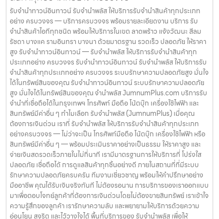
ไฟฟ้า หรือ สินทรัพย์มีค่าอื่น ๆ — พร้อมประเมินราคาอย่างเป็นธรรม ให้
บันทึกข้อมูลลูกค้าเป็นความลับ คำแนะนำสำหรับผู้ใช้บริการ เก็บสลิป /
รับจำนำทาวน์อินทาวน์ รับจำนำพลัส ให้บริการรับจำนำสินค้าทุกประเภท
ราคาสูง และจ่ายเงินสดรวดเร็วภายในไม่กี่นาที เรามีมาตรฐานการให้บริการ
เอกสารสัญญาอย่างดี อย่าเสียบแบตเตอรี่นานนับเดือน ไถ่ถอนก่อนหมด
อย่าง ครบวงจร — บริการครบวงจร พร้อมรายละเอียดงาน บริการ รับ
ที่ โปร่งใส ปลอดภัย เชื่อถือได้ การดูแลสินค้าทุกชิ้นอย่างดี ภายในสถานที่ที่
กำหนด ติดต่อเราได้ทันทีหากมีปัญหา ลิงก์ที่เกี่ยวข้อง รับจำนำราชเทวี รับ
จำนำสินค้าไอทีทุกชนิด พร้อมให้บริการในเขต ลาดพร้าว แจ้งวัฒนะ สีลม
มีระบบรักษาความปลอดภัยครบครัน ทีมงานเชี่ยวชาญ พร้อมให้คำปรึกษา
จำนำราชเทวี
รัชดา บางแค รามอินทรา บางนา ด้วยมาตรฐาน รวดเร็ว ปลอดภัย ให้ราคา
อย่างมืออาชีพ คุณได้รับเงินจริงทันที ไม่ต้องรอนาน การบริการของเรา
สูง รับจำนำทาวน์อินทาวน์ — รับจำนำพลัส ให้บริการรับจำนำสินค้าทุก
ออกแบบมาเพื่อตอบโจทย์ลูกค้าที่ต้องการเงินด่วนโดยไม่ต้องขายสินทรัพย์
ประเภทอย่าง ครบวงจร รับจำนำทาวน์อินทาวน์ รับจำนำพลัส ให้บริการรับ
เราเข้าใจความรู้สึกของลูกค้า เรารักษาความลับ และพยายามให้บริการด้วย
จำนำสินค้าทุกประเภทอย่าง ครบวงจร ระบบรักษาความปลอดภัยสูง มั่นใจ
ความอ่อนโยน สุจริต และไว้วางใจได้ พื้นที่บริการของ รับจำนำพลัส เพื่อให้
ได้ในทรัพย์สินของคุณ รับจำนำทาวน์อินทาวน์ ระบบรักษาความปลอดภัย
ครอบคลุมกลุ่มลูกค้าในหลายเขตกรุงเทพฯ เรามีจุดบริการในหลายพื้นที่
สูง มั่นใจได้ในทรัพย์สินของคุณ จำนำพลัส JumnumPlus.com บริการรับ
สำคัญดังนี้: เขต ลาดพร้าว เขต แจ้งวัฒนะ เขต สีลม เขต รัชดา เขต บางแค
จำนำที่เชื่อถือได้ในกรุงเทพฯ โทรศัพท์ มือถือ โน้ตบุ๊ก เครื่องใช้ไฟฟ้า และ
เขต รามอินทรา เขต บางนา ไม่ว่าคุณอยู่ในซอย ลาดพร้าวโชคชัย4 ลาด
สินทรัพย์มีค่าอื่น ๆ ทำไมเลือก รับจำนำพลัส (JumnumPlus) เมื่อคุณ
ปลาเค้า รัชดาซอย หรือใกล้แยกสีลม ช่องนนทรี บางนา เมกาบางนา บางแค
ต้องการเงินด่วน เราที่ รับจำนำพลัส ให้บริการรับจำนำสินค้าทุกประเภท
เดอะมอลล์บางแค รามอินทรา กม.8 หรือใกล้โชว์รูมแจ้งวัฒนะ — เราพร้อม
อย่างครบวงจร — ไม่ว่าจะเป็น โทรศัพท์มือถือ โน้ตบุ๊ก เครื่องใช้ไฟฟ้า หรือ
ให้บริการถึงที่ บริการรับจำนำสินค้าที่ให้บริการ ที่ รับจำนำพลัส เรามีบริการ
สินทรัพย์มีค่าอื่น ๆ — พร้อมประเมินราคาอย่างเป็นธรรม ให้ราคาสูง และ
ครอบคลุมหลากหลายประเภทสินค้าที่ลูกค้าต้องการจำนำ ดังนี้: รับจำนำ
จ่ายเงินสดรวดเร็วภายในไม่กี่นาที เรามีมาตรฐานการให้บริการที่ โปร่งใส
โทรศัพท์มือถือ / สมาร์ตโฟน (iPhone, Samsung, Huawei, Oppo
ปลอดภัย เชื่อถือได้ การดูแลสินค้าทุกชิ้นอย่างดี ภายในสถานที่ที่มีระบบ
ฯลฯ) รับจำนำ โน้ตบุ๊ก / คอมพิวเตอร์ / แล็ปท็อป รับจำนำ แท็บเล็ต / iPad
รักษาความปลอดภัยครบครัน ทีมงานเชี่ยวชาญ พร้อมให้คำปรึกษาอย่าง
รับจำนำ เครื่องใช้ไฟฟ้าเล็ก / เครื่องใช้ไฟฟ้าภายในบ้าน รับจำนำ กล้องถ่าย
มืออาชีพ คุณได้รับเงินจริงทันที ไม่ต้องรอนาน การบริการของเราออกแบบ
รูป / กล้องดิจิตอล / อุปกรณ์ถ่ายภาพ รับจำนำ ของสะสม / ของมีค่าอื่น ๆ
มาเพื่อตอบโจทย์ลูกค้าที่ต้องการเงินด่วนโดยไม่ต้องขายสินทรัพย์ เราเข้าใจ
บริการแต่ละประเภท ประเมินราคาตามสภาพสินค้า รุ่น ยี่ห้อ อายุการใช้งาน
ความรู้สึกของลูกค้า เรารักษาความลับ และพยายามให้บริการด้วยความ
เราให้ราคาสูง พร้อมจ่ายเงินสดทันใจ ความปลอดภัย และการดูแล ระบบ
อ่อนโยน สุจริต และไว้วางใจได้ พื้นที่บริการของ รับจำนำพลัส เพื่อให้
กล้องวงจรปิด CCTV ทุกมุม ห้องนิรภัย / ตู้นิรภัย พนักงานผ่านการฝึก