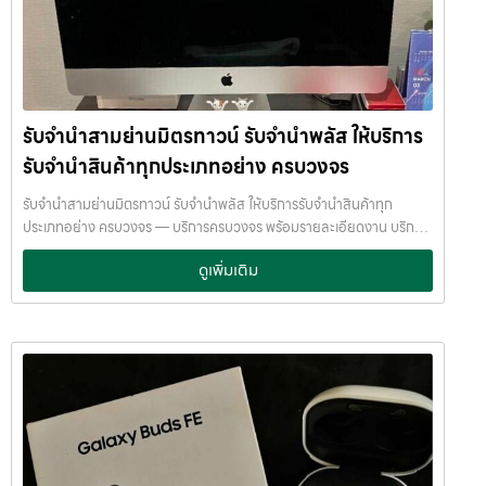
ราคา✔…
โน้ตบุ๊ก เครื่องใช้ไฟฟ้า หรือ สินทรัพย์มีค่าอื่น ๆ — พร้อมประเมินราคาอย่าง
เป็นธรรม ให้ราคาสูง และจ่ายเงินสดรวดเร็วภายในไม่กี่นาที เรามีมาตรฐาน
การให้บริการที่ โปร่งใส ปลอดภัย เชื่อถือได้ การดูแลสินค้าทุกชิ้นอย่างดี
ภายในสถานที่ที่มีระบบรักษาความปลอดภัยครบครัน ทีมงานเชี่ยวชาญ
พร้อมให้คำปรึกษาอย่างมืออาชีพ คุณได้รับเงินจริงทันที ไม่ต้องรอนาน การ
รับจำนำสามย่านมิตรทาวน์ รับจำนำพลัส ให้บริการ
บริการของเราออกแบบมาเพื่อตอบโจทย์ลูกค้าที่ต้องการเงินด่วนโดยไม่
ต้องขายสินทรัพย์ เราเข้าใจความรู้สึกของลูกค้า เรารักษาความลับ และ
รับจำนำสินค้าทุกประเภทอย่าง ครบวงจร
พยายามให้บริการด้วยความอ่อนโยน สุจริต และไว้วางใจได้ พื้นที่บริการ
ของ รับจำนำพลัส เพื่อให้ครอบคลุมกลุ่มลูกค้าในหลายเขตกรุงเทพฯ เรามี
รับจำนำสามย่านมิตรทาวน์ รับจำนำพลัส ให้บริการรับจำนำสินค้าทุก
จุดบริการในหลายพื้นที่สำคัญดังนี้: เขต ลาดพร้าว เขต แจ้งวัฒนะ เขต สีลม
ประเภทอย่าง ครบวงจร — บริการครบวงจร พร้อมรายละเอียดงาน บริการ
เขต รัชดา เขต บางแค เขต รามอินทรา เขต บางนา ไม่ว่าคุณอยู่ในซอย
รับจำนำสินค้าไอทีทุกชนิด พร้อมให้บริการในเขต ลาดพร้าว แจ้งวัฒนะ สีลม
ดูเพิ่มเติม
ลาดพร้าวโชคชัย4 ลาดปลาเค้า รัชดาซอย หรือใกล้แยกสีลม ช่องนนทรี
รัชดา บางแค รามอินทรา บางนา ด้วยมาตรฐาน รวดเร็ว ปลอดภัย ให้ราคา
บางนา เมกาบางนา บางแค เดอะมอลล์บางแค รามอินทรา กม.8 หรือใกล้
สูง รับจำนำสามย่านมิตรทาวน์ — รับจำนำพลัส ให้บริการรับจำนำสินค้าทุก
โชว์รูมแจ้งวัฒนะ — เราพร้อมให้บริการถึงที่ บริการรับจำนำสินค้าที่ให้
ประเภทอย่าง ครบวงจร รับจำนำสามย่านมิตรทาวน์ รับจำนำพลัส ให้บริการ
บริการ ที่ รับจำนำพลัส เรามีบริการครอบคลุมหลากหลายประเภทสินค้าที่
รับจำนำสินค้าทุกประเภทอย่าง ครบวงจร จ่ายเงินสดทันที ไม่รอนาน รับ
ลูกค้าต้องการจำนำ ดังนี้: รับจำนำ โทรศัพท์มือถือ / สมาร์ตโฟน (iPhone,
จำนำสามย่านมิตรทาวน์ จ่ายเงินสดทันที ไม่รอนาน จำนำพลัส
Samsung, Huawei, Oppo ฯลฯ) รับจำนำ โน้ตบุ๊ก / คอมพิวเตอร์ /
JumnumPlus.com บริการรับจำนำที่เชื่อถือได้ในกรุงเทพฯ โทรศัพท์ มือ
แล็ปท็อป รับจำนำ แท็บเล็ต / iPad รับจำนำ เครื่องใช้ไฟฟ้าเล็ก / เครื่องใช้
ถือ โน้ตบุ๊ก เครื่องใช้ไฟฟ้า และสินทรัพย์มีค่าอื่น ๆ ทำไมเลือก รับจำนำพลัส
ไฟฟ้าภายในบ้าน รับจำนำ กล้องถ่ายรูป / กล้องดิจิตอล / อุปกรณ์ถ่ายภาพ
(JumnumPlus) เมื่อคุณต้องการเงินด่วน เราที่ รับจำนำพลัส ให้บริการรับ
รับจำนำ ของสะสม / ของมีค่าอื่น ๆ บริการแต่ละประเภท ประเมินราคาตาม
จำนำสินค้าทุกประเภทอย่างครบวงจร — ไม่ว่าจะเป็น โทรศัพท์มือถือ
สภาพสินค้า รุ่น ยี่ห้อ อายุการใช้งาน เราให้ราคาสูง พร้อมจ่ายเงินสดทันใจ
โน้ตบุ๊ก เครื่องใช้ไฟฟ้า หรือ สินทรัพย์มีค่าอื่น ๆ — พร้อมประเมินราคาอย่าง