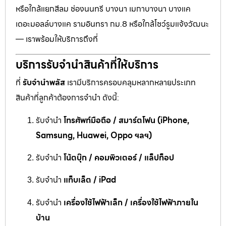
หรือใกล้แยกสีลม ช่องนนทรี บางนา เมกาบางนา บางแค
เดอะมอลล์บางแค รามอินทรา กม.8 หรือใกล้โชว์รูมแจ้งวัฒนะ
— เราพร้อมให้บริการถึงที่
บริการรับจำนำสินค้าที่ให้บริการ
ที่
รับจำนำพลัส
เรามีบริการครอบคลุมหลากหลายประเภท
สินค้าที่ลูกค้าต้องการจำนำ ดังนี้:
รับจำนำ
โทรศัพท์มือถือ / สมาร์ตโฟน (iPhone,
Samsung, Huawei, Oppo ฯลฯ)
รับจำนำ
โน้ตบุ๊ก / คอมพิวเตอร์ / แล็ปท็อป
รับจำนำ
แท็บเล็ต / iPad
รับจำนำ
เครื่องใช้ไฟฟ้าเล็ก / เครื่องใช้ไฟฟ้าภายใน
บ้าน