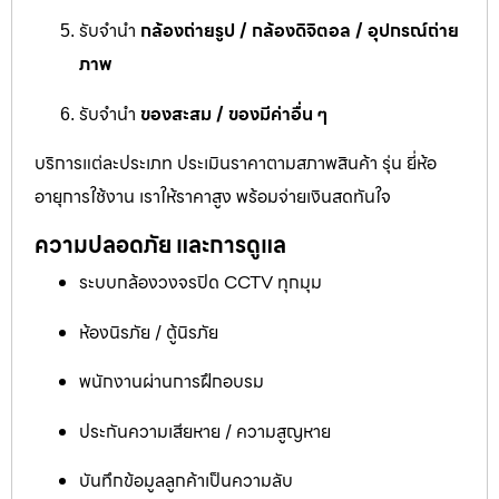
รับจำนำ
กล้องถ่ายรูป / กล้องดิจิตอล / อุปกรณ์ถ่าย
ภาพ
รับจำนำ
ของสะสม / ของมีค่าอื่น ๆ
บริการแต่ละประเภท ประเมินราคาตามสภาพสินค้า รุ่น ยี่ห้อ
อายุการใช้งาน เราให้ราคาสูง พร้อมจ่ายเงินสดทันใจ
ความปลอดภัย และการดูแล
ระบบกล้องวงจรปิด CCTV ทุกมุม
ห้องนิรภัย / ตู้นิรภัย
พนักงานผ่านการฝึกอบรม
ประกันความเสียหาย / ความสูญหาย
บันทึกข้อมูลลูกค้าเป็นความลับ