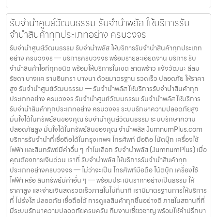
รับจำนำศูนย์วัฒนธรรม รับจำนำพลัส ให้บริการรับ
จำนำสินค้าทุกประเภทอย่าง ครบวงจร
รับจำนำศูนย์วัฒนธรรม รับจำนำพลัส ให้บริการรับจำนำสินค้าทุกประเภท
อย่าง ครบวงจร — บริการครบวงจร พร้อมรายละเอียดงาน บริการ รับ
จำนำสินค้าไอทีทุกชนิด พร้อมให้บริการในเขต ลาดพร้าว แจ้งวัฒนะ สีลม
รัชดา บางแค รามอินทรา บางนา ด้วยมาตรฐาน รวดเร็ว ปลอดภัย ให้ราคา
สูง รับจำนำศูนย์วัฒนธรรม — รับจำนำพลัส ให้บริการรับจำนำสินค้าทุก
ประเภทอย่าง ครบวงจร รับจำนำศูนย์วัฒนธรรม รับจำนำพลัส ให้บริการ
รับจำนำสินค้าทุกประเภทอย่าง ครบวงจร ระบบรักษาความปลอดภัยสูง
มั่นใจได้ในทรัพย์สินของคุณ รับจำนำศูนย์วัฒนธรรม ระบบรักษาความ
ปลอดภัยสูง มั่นใจได้ในทรัพย์สินของคุณ จำนำพลัส JumnumPlus.com
บริการรับจำนำที่เชื่อถือได้ในกรุงเทพฯ โทรศัพท์ มือถือ โน้ตบุ๊ก เครื่องใช้
ไฟฟ้า และสินทรัพย์มีค่าอื่น ๆ ทำไมเลือก รับจำนำพลัส (JumnumPlus) เมื่อ
คุณต้องการเงินด่วน เราที่ รับจำนำพลัส ให้บริการรับจำนำสินค้าทุก
ประเภทอย่างครบวงจร — ไม่ว่าจะเป็น โทรศัพท์มือถือ โน้ตบุ๊ก เครื่องใช้
ไฟฟ้า หรือ สินทรัพย์มีค่าอื่น ๆ — พร้อมประเมินราคาอย่างเป็นธรรม ให้
ราคาสูง และจ่ายเงินสดรวดเร็วภายในไม่กี่นาที เรามีมาตรฐานการให้บริการ
ที่ โปร่งใส ปลอดภัย เชื่อถือได้ การดูแลสินค้าทุกชิ้นอย่างดี ภายในสถานที่ที่
มีระบบรักษาความปลอดภัยครบครัน ทีมงานเชี่ยวชาญ พร้อมให้คำปรึกษา